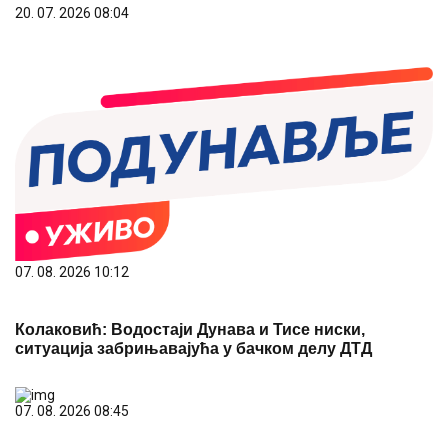
20. 07. 2026 08:04
07. 08. 2026 10:12
Колаковић: Водостаји Дунава и Тисе ниски,
ситуација забрињавајућа у бачком делу ДТД
07. 08. 2026 08:45