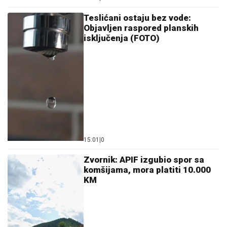
Teslićani ostaju bez vode:
Objavljen raspored planskih
isključenja (FOTO)
15:01
|
0
Zvornik: APIF izgubio spor sa
komšijama, mora platiti 10.000
KM