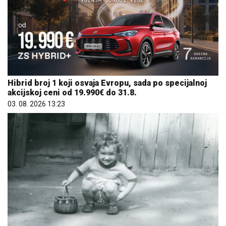
Hibrid broj 1 koji osvaja Evropu, sada po specijalnoj
akcijskoj ceni od 19.990€ do 31.8.
03. 08. 2026 13:23