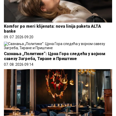
Komfor po meri klijenata: nova linija paketa ALTA
banke
09. 07. 2026 09:20
Сазнања „Политике”: Црна Гора следећа у војном
савезу Загреба, Тиране и Приштине
07. 08. 2026 09:14