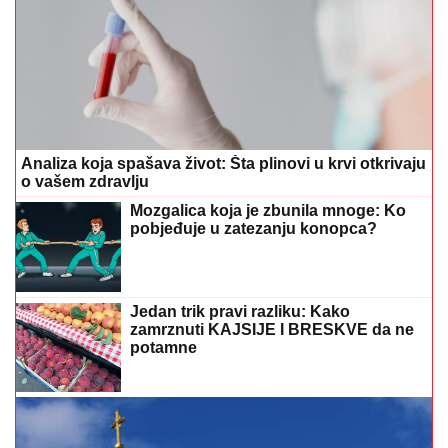
Analiza koja spašava život: Šta plinovi u krvi otkrivaju
o vašem zdravlju
Mozgalica koja je zbunila mnoge: Ko
pobjeđuje u zatezanju konopca?
Jedan trik pravi razliku: Kako
zamrznuti KAJSIJE I BRESKVE da ne
potamne