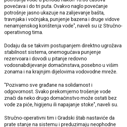
povećava i do tri puta. Ovakvo naglo povećanje
potrošnje jasno ukazuje na zalijevanje bašta,
travnjaka i voćnjaka, punjenje bazena i druge vidove
nenamjenskog korištenja vode", naveli su iz Stručno-
operativnog tima.
Dodaju da se takvim postupanjem direktno ugrožava
stabilnost sistema, onemogućava punjenje
rezervoara i dovodi u pitanje redovno
vodosnabdijevanje domaćinstava, posebno u višim
zonama i na krajnjim dijelovima vodovodne mreže.
"Pozivamo sve građane na solidarnost i
odgovornost. Svako prekomjerno trošenje vode
znači da neko drugo domaćinstvo može ostati bez
vode za piće, higijenu ili napajanje stoke", naveli su.
Stručno-operativni tim i Gradski štab nastaviće da
prate stanje na sistemu i preduzimaju neophodne