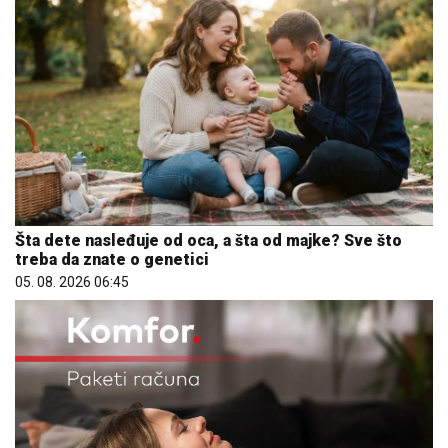
Šta dete nasleđuje od oca, a šta od majke? Sve što
treba da znate o genetici
05. 08. 2026 06:45