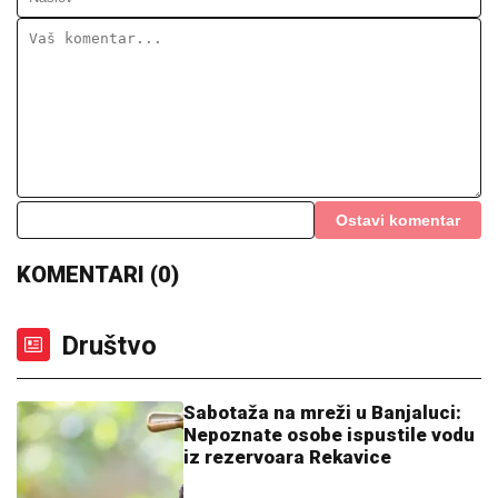
Ostavi komentar
KOMENTARI (0)
Društvo
Sabotaža na mreži u Banjaluci:
Nepoznate osobe ispustile vodu
iz rezervoara Rekavice