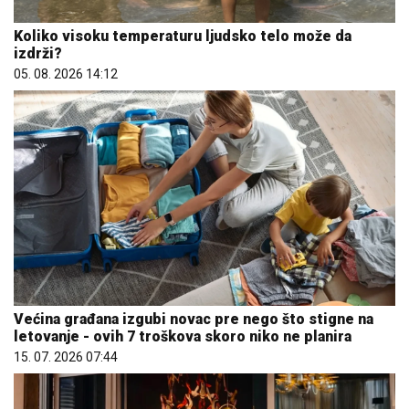
Koliko visoku temperaturu ljudsko telo može da
izdrži?
05. 08. 2026 14:12
Većina građana izgubi novac pre nego što stigne na
letovanje - ovih 7 troškova skoro niko ne planira
15. 07. 2026 07:44