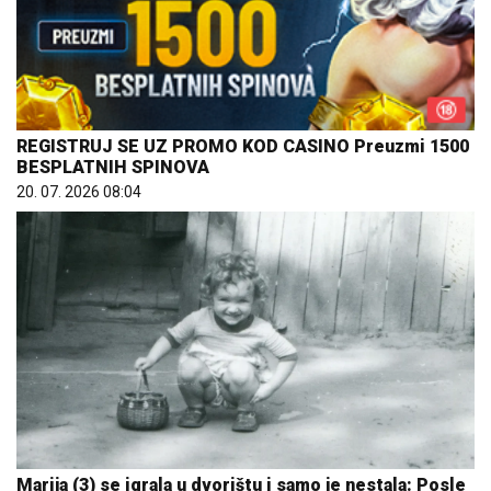
REGISTRUJ SE UZ PROMO KOD CASINO Preuzmi 1500
BESPLATNIH SPINOVA
20. 07. 2026 08:04
Marija (3) se igrala u dvorištu i samo je nestala: Posle