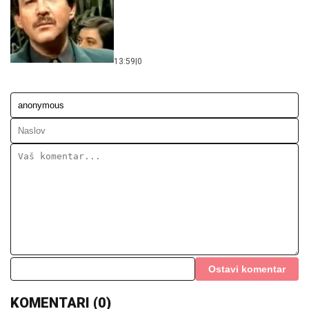
13:59
|
0
Ostavi komentar
KOMENTARI (0)