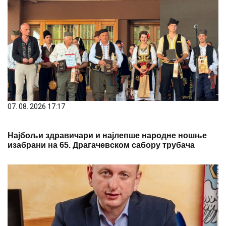
07. 08. 2026 17:17
Најбољи здравичари и најлепше народне ношње
изабрани на 65. Драгачевском сабору трубача