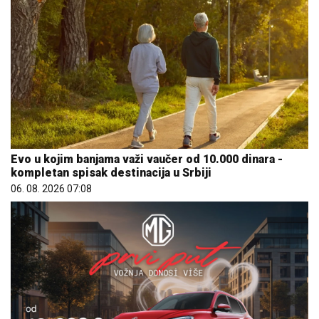
Evo u kojim banjama važi vaučer od 10.000 dinara -
kompletan spisak destinacija u Srbiji
06. 08. 2026 07:08