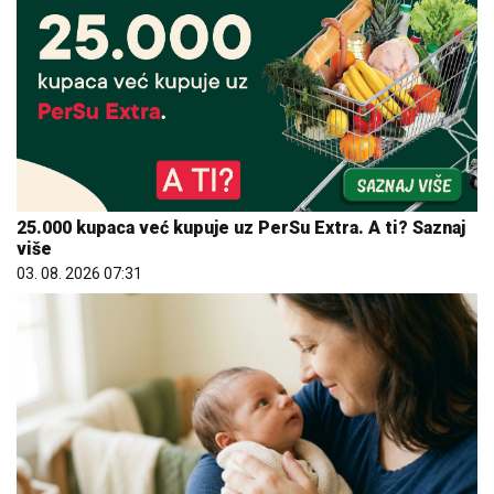
25.000 kupaca već kupuje uz PerSu Extra. A ti? Saznaj
više
03. 08. 2026 07:31