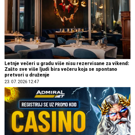
Letnje večeri u gradu više nisu rezervisane za vikend:
Zašto sve više ljudi bira večeru koja se spontano
pretvori u druženje
23. 07. 2026 12:47