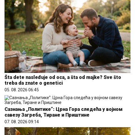
Šta dete nasleđuje od oca, a šta od majke? Sve što
treba da znate o genetici
05. 08. 2026 06:45
Сазнања „Политике”: Црна Гора следећа у војном
савезу Загреба, Тиране и Приштине
07. 08. 2026 09:14