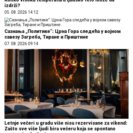
izdrži?
05. 08. 2026 14:12
Сазнања „Политике”: Црна Гора следећа у војном
савезу Загреба, Тиране и Приштине
07. 08. 2026 09:14
Letnje večeri u gradu više nisu rezervisane za vikend:
Zašto sve više ljudi bira večeru koja se spontano