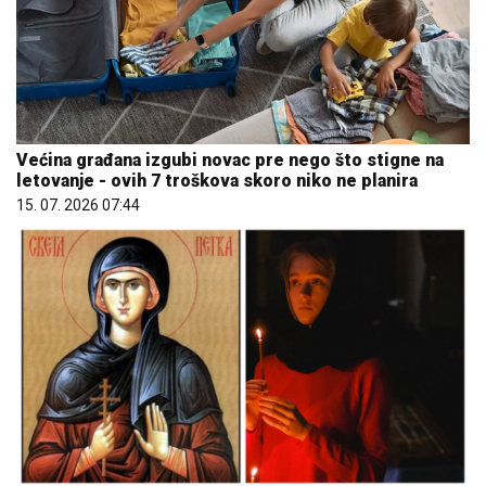
Većina građana izgubi novac pre nego što stigne na
letovanje - ovih 7 troškova skoro niko ne planira
15. 07. 2026 07:44