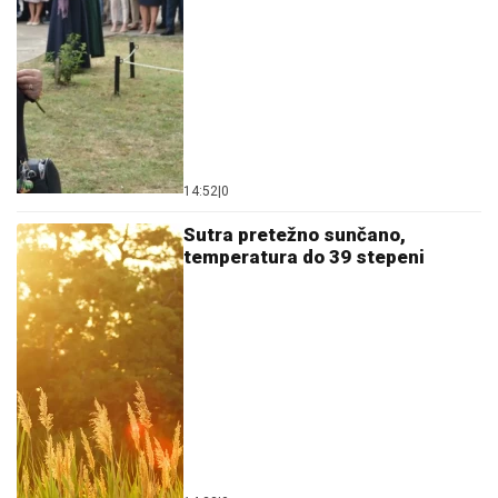
14:52
|
0
Sutra pretežno sunčano,
temperatura do 39 stepeni