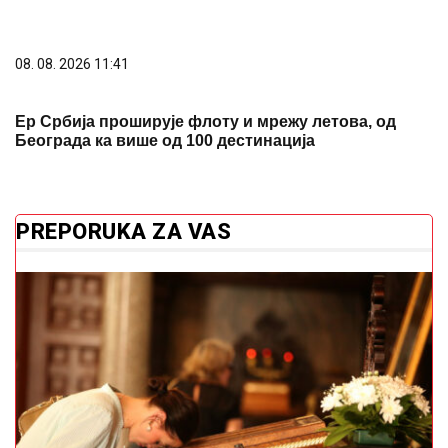
08. 08. 2026 11:41
Ер Србија проширује флоту и мрежу летова, од
Београда ка више од 100 дестинација
PREPORUKA ZA VAS