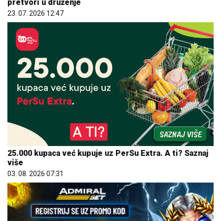
pretvori u druženje
23. 07. 2026 12:47
25.000 kupaca već kupuje uz PerSu Extra. A ti? Saznaj
više
03. 08. 2026 07:31