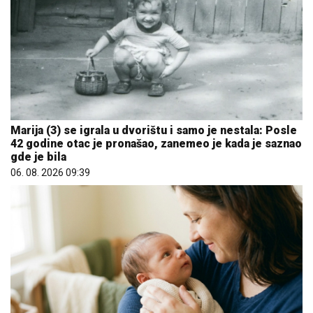
Marija (3) se igrala u dvorištu i samo je nestala: Posle
42 godine otac je pronašao, zanemeo je kada je saznao
gde je bila
06. 08. 2026 09:39