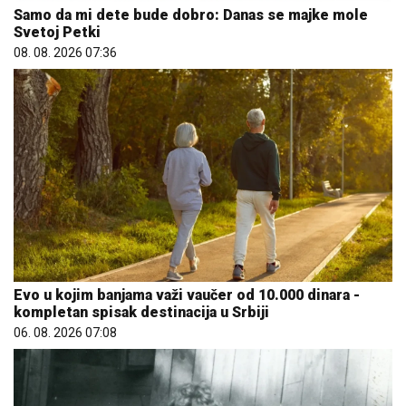
Samo da mi dete bude dobro: Danas se majke mole
Svetoj Petki
08. 08. 2026 07:36
Evo u kojim banjama važi vaučer od 10.000 dinara -
kompletan spisak destinacija u Srbiji
06. 08. 2026 07:08