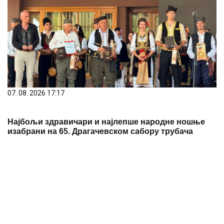
07. 08. 2026 17:17
Најбољи здравичари и најлепше народне ношње
изабрани на 65. Драгачевском сабору трубача