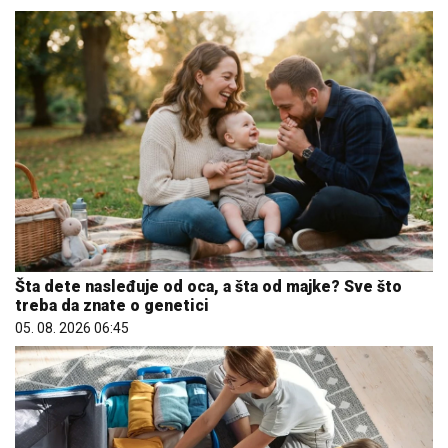
Šta dete nasleđuje od oca, a šta od majke? Sve što
treba da znate o genetici
05. 08. 2026 06:45