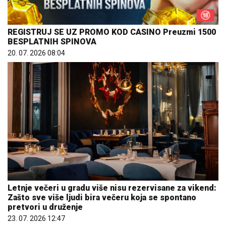
REGISTRUJ SE UZ PROMO KOD CASINO Preuzmi 1500
BESPLATNIH SPINOVA
20. 07. 2026 08:04
Letnje večeri u gradu više nisu rezervisane za vikend:
Zašto sve više ljudi bira večeru koja se spontano
pretvori u druženje
23. 07. 2026 12:47