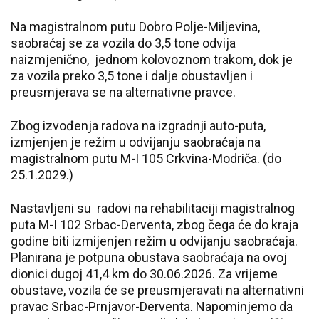
Na magistralnom putu Dobro Polje-Miljevina,
saobraćaj se za vozila do 3,5 tone odvija
naizmjenično, jednom kolovoznom trakom, dok je
za vozila preko 3,5 tone i dalje obustavljen i
preusmjerava se na alternativne pravce.
Zbog izvođenja radova na izgradnji auto-puta,
izmjenjen je režim u odvijanju saobraćaja na
magistralnom putu M-I 105 Crkvina-Modriča. (do
25.1.2029.)
Nastavljeni su radovi na rehabilitaciji magistralnog
puta M-I 102 Srbac-Derventa, zbog čega će do kraja
godine biti izmijenjen režim u odvijanju saobraćaja.
Planirana je potpuna obustava saobraćaja na ovoj
dionici dugoj 41,4 km do 30.06.2026. Za vrijeme
obustave, vozila će se preusmjeravati na alternativni
pravac Srbac-Prnjavor-Derventa. Napominjemo da