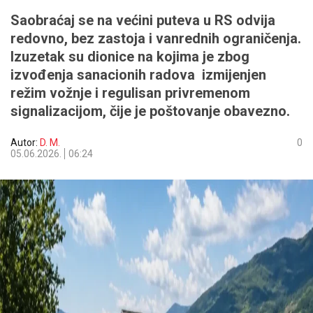
Saobraćaj se na većini puteva u RS odvija
redovno, bez zastoja i vanrednih ograničenja.
Izuzetak su dionice na kojima je zbog
izvođenja sanacionih radova izmijenjen
režim vožnje i regulisan privremenom
signalizacijom, čije je poštovanje obavezno.
Autor:
D. M.
0
05.06.2026.
06:24