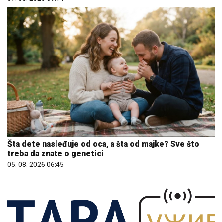
Šta dete nasleđuje od oca, a šta od majke? Sve što
treba da znate o genetici
05. 08. 2026 06:45