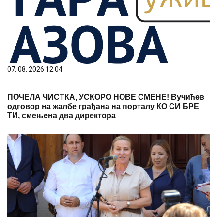
07. 08. 2026 12:04
ПОЧЕЛА ЧИСТКА, УСКОРО НОВЕ СМЕНЕ! Вучићев
одговор на жалбе грађана на порталу КО СИ БРЕ
ТИ, смењена два директора