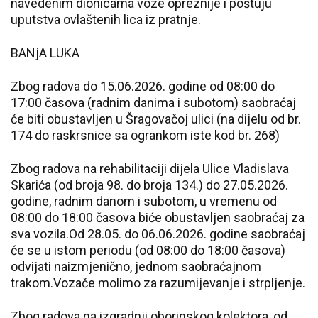
navedenim dionicama voze opreznije i poštuju
uputstva ovlaštenih lica iz pratnje.
BANjA LUKA
Zbog radova do 15.06.2026. godine od 08:00 do
17:00 časova (radnim danima i subotom) saobraćaj
će biti obustavljen u Šragovačoj ulici (na dijelu od br.
174 do raskrsnice sa ogrankom iste kod br. 268)
Zbog radova na rehabilitaciji dijela Ulice Vladislava
Skarića (od broja 98. do broja 134.) do 27.05.2026.
godine, radnim danom i subotom, u vremenu od
08:00 do 18:00 časova biće obustavljen saobraćaj za
sva vozila.Od 28.05. do 06.06.2026. godine saobraćaj
će se u istom periodu (od 08:00 do 18:00 časova)
odvijati naizmjenično, jednom saobraćajnom
trakom.Vozače molimo za razumijevanje i strpljenje.
Zbog radova na izgradnji oborinskog kolektora, od