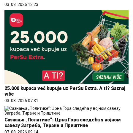
03. 08. 2026 13:23
25.000 kupaca već kupuje uz PerSu Extra. A ti? Saznaj
više
03. 08. 2026 07:31
Сазнања „Политике”: Црна Гора следећа у војном
савезу Загреба, Тиране и Приштине
07. 08. 2026 09:14