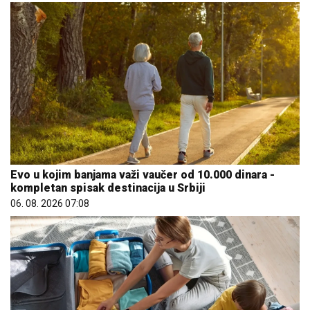
Evo u kojim banjama važi vaučer od 10.000 dinara -
kompletan spisak destinacija u Srbiji
06. 08. 2026 07:08