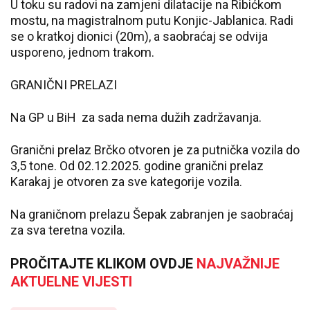
U toku su radovi na zamjeni dilatacije na Ribićkom
mostu, na magistralnom putu Konjic-Jablanica. Radi
se o kratkoj dionici (20m), a saobraćaj se odvija
usporeno, jednom trakom.
GRANIČNI PRELAZI
Na GP u BiH za sada nema dužih zadržavanja.
Granični prelaz Brčko otvoren je za putnička vozila do
3,5 tone. Od 02.12.2025. godine granični prelaz
Karakaj je otvoren za sve kategorije vozila.
Na graničnom prelazu Šepak zabranjen je saobraćaj
za sva teretna vozila.
PROČITAJTE KLIKOM OVDJE
NAJVAŽNIJE
AKTUELNE VIJESTI