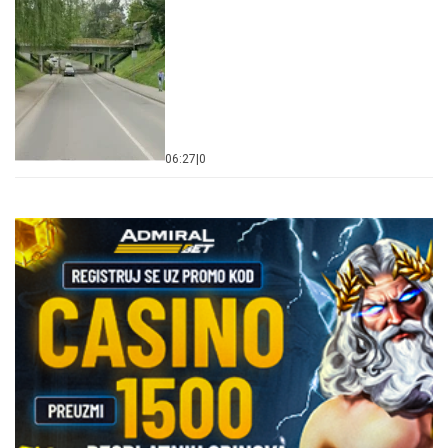
06:27
|
0