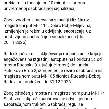
prekidima u trajanju od 10 minuta, a prema
privremenoj saobraćajnoj signalizaciji.
Zbog izvođenja radova na sanaciji klizišta uz
magistralni put M-I 111, Dobro Polje-Miljevina,
izmijenjen je režim u odvijanju saobraćaja, uz
postavljenu saobraćajnu signalizaciju (do
20.11.2026).
Radi uključivanja i isključivanja mehanizacije koja je
angažovana na izgradnji autoputa na koridoru 5c od
mosta Rudanka (uključujući most) do tunela
Putnikovo Brdo 2, izmijenjen je režim saobraćaja na
magistralnom putu MI-105 dionica-Rudanka-Doboj.
Radovi su produženi do 31.12.2026.
Zbog oštećenja mosta na magistralnom putu MI-114
Sastavci-Ustiprača saobraćaj se odvija jednom
saobraćajnom trakom. Saobraćaj reguliše