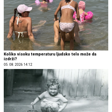
Koliko visoku temperaturu ljudsko telo može da
izdrži?
05. 08. 2026 14:12