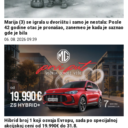
Marija (3) se igrala u dvorištu i samo je nestala: Posle
42 godine otac je pronašao, zanemeo je kada je saznao
gde je bila
06. 08. 2026 09:39
Hibrid broj 1 koji osvaja Evropu, sada po specijalnoj
akcijskoj ceni od 19.990€ do 31.8.