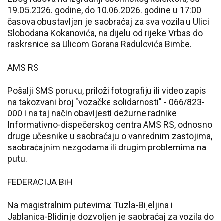
19.05.2026. godine, do 10.06.2026. godine u 17:00
časova obustavljen je saobraćaj za sva vozila u Ulici
Slobodana Kokanovića, na dijelu od rijeke Vrbas do
raskrsnice sa Ulicom Gorana Radulovića Bimbe.
AMS RS
Pošalji SMS poruku, priloži fotografiju ili video zapis
na takozvani broj "vozačke solidarnosti" - 066/823-
000 i na taj način obavijesti dežurne radnike
Informativno-dispečerskog centra AMS RS, odnosno
druge učesnike u saobraćaju o vanrednim zastojima,
saobraćajnim nezgodama ili drugim problemima na
putu.
FEDERACIJA BiH
Na magistralnim putevima: Tuzla-Bijeljina i
Jablanica-Blidinje dozvoljen je saobraćaj za vozila do