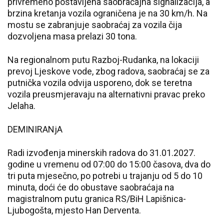
privremeno postavljena saobraćajna signalizacija, a
brzina kretanja vozila ograničena je na 30 km/h. Na
mostu se zabranjuje saobraćaj za vozila čija
dozvoljena masa prelazi 30 tona.
Na regionalnom putu Razboj-Rudanka, na lokaciji
prevoj Ljeskove vode, zbog radova, saobraćaj se za
putnička vozila odvija usporeno, dok se teretna
vozila preusmjeravaju na alternativni pravac preko
Jelaha.
DEMINIRANjA
Radi izvođenja minerskih radova do 31.01.2027.
godine u vremenu od 07:00 do 15:00 časova, dva do
tri puta mjesečno, po potrebi u trajanju od 5 do 10
minuta, doći će do obustave saobraćaja na
magistralnom putu granica RS/BiH Lapišnica-
Ljubogošta, mjesto Han Derventa.