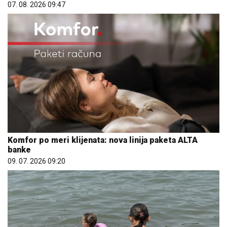
07. 08. 2026 09:47
Komfor po meri klijenata: nova linija paketa ALTA
banke
09. 07. 2026 09:20