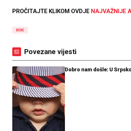
PROČITAJTE KLIKOM OVDJE
NAJVAŽNIJE A
BEBE
Povezane vijesti
Dobro nam došle: U Srpsko