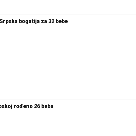
 Srpska bogatija za 32 bebe
rpskoj rođeno 26 beba