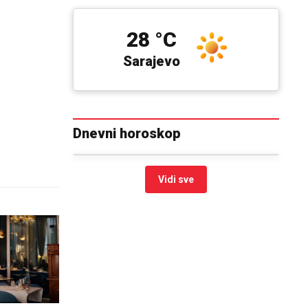
28 °C
Sarajevo
Dnevni horoskop
Vidi sve