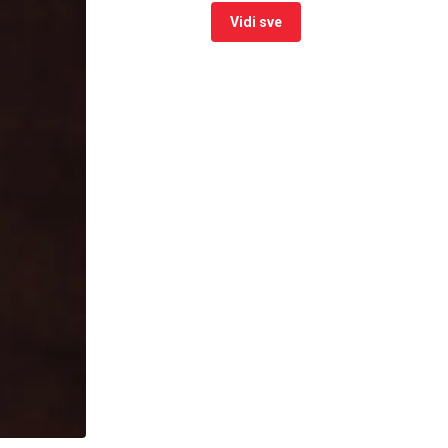
Vidi sve