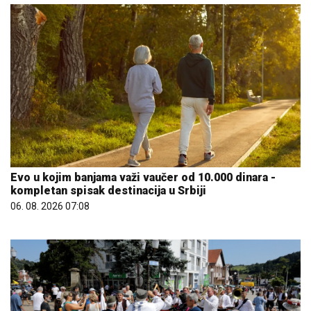
Evo u kojim banjama važi vaučer od 10.000 dinara -
kompletan spisak destinacija u Srbiji
06. 08. 2026 07:08