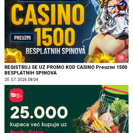
REGISTRUJ SE UZ PROMO KOD CASINO Preuzmi 1500
BESPLATNIH SPINOVA
20. 07. 2026 08:04