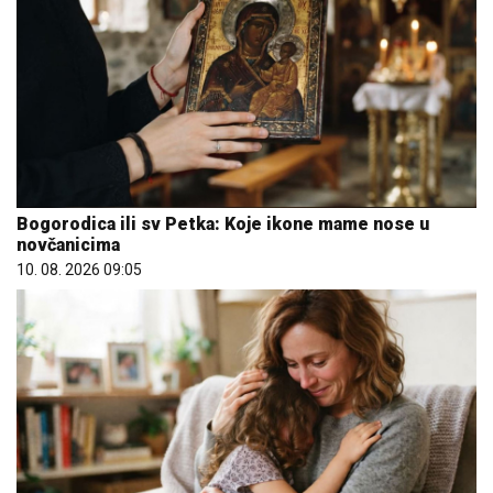
Bogorodica ili sv Petka: Koje ikone mame nose u
novčanicima
10. 08. 2026 09:05