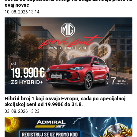
ovaj novac
10. 08. 2026 13:14
Hibrid broj 1 koji osvaja Evropu, sada po specijalnoj
akcijskoj ceni od 19.990€ do 31.8.
03. 08. 2026 13:23