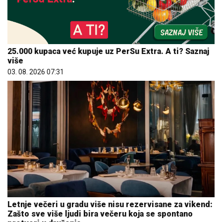
25.000 kupaca već kupuje uz PerSu Extra. A ti? Saznaj
više
03. 08. 2026 07:31
Letnje večeri u gradu više nisu rezervisane za vikend:
Zašto sve više ljudi bira večeru koja se spontano