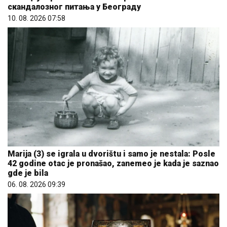
скандалозног питања у Београду
10. 08. 2026 07:58
Marija (3) se igrala u dvorištu i samo je nestala: Posle
42 godine otac je pronašao, zanemeo je kada je saznao
gde je bila
06. 08. 2026 09:39