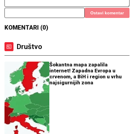
Ostavi komentar
KOMENTARI (0)
Društvo
Šokantna mapa zapalila
internet! Zapadna Evropa u
crvenom, a BiH i region u vrhu
najsigurnijih zona