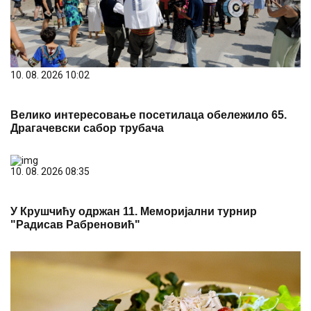
10. 08. 2026 10:02
Велико интересовање посетилаца обележило 65.
Драгачевски сабор трубача
10. 08. 2026 08:35
У Крушчићу одржан 11. Меморијални турнир
"Радисав Рабреновић"