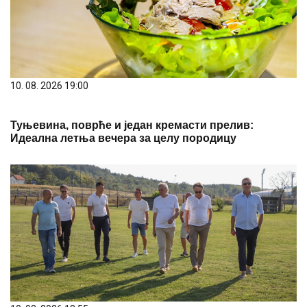
10. 08. 2026 19:00
Туњевина, поврће и један кремасти прелив:
Идеална летња вечера за целу породицу