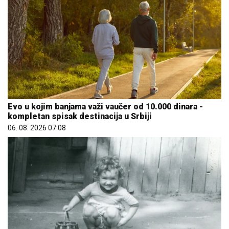
Evo u kojim banjama važi vaučer od 10.000 dinara -
kompletan spisak destinacija u Srbiji
06. 08. 2026 07:08