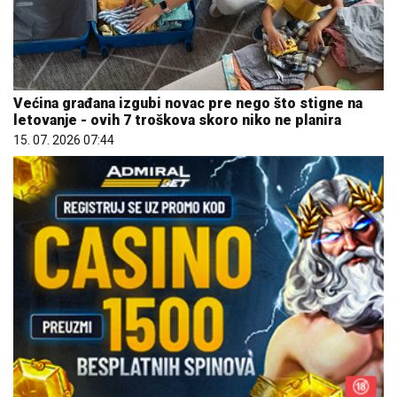
Većina građana izgubi novac pre nego što stigne na
letovanje - ovih 7 troškova skoro niko ne planira
15. 07. 2026 07:44