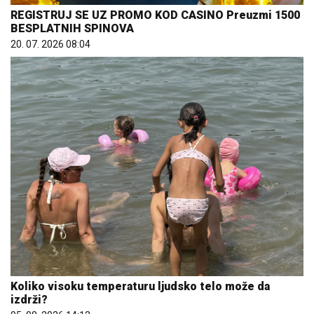
REGISTRUJ SE UZ PROMO KOD CASINO Preuzmi 1500
BESPLATNIH SPINOVA
20. 07. 2026 08:04
Koliko visoku temperaturu ljudsko telo može da
izdrži?