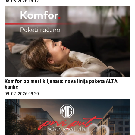
05. 08. 2026 14:12
Komfor po meri klijenata: nova linija paketa ALTA
banke
09. 07. 2026 09:20