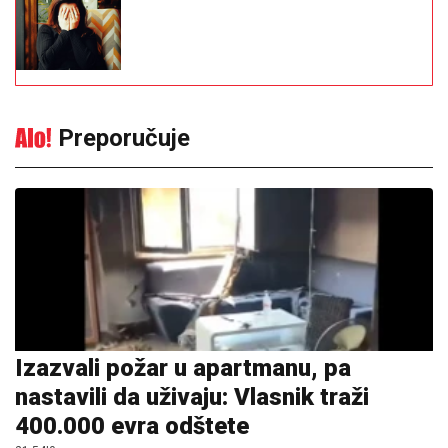
Preporučuje
Izazvali požar u apartmanu, pa
nastavili da uživaju: Vlasnik traži
400.000 evra odštete