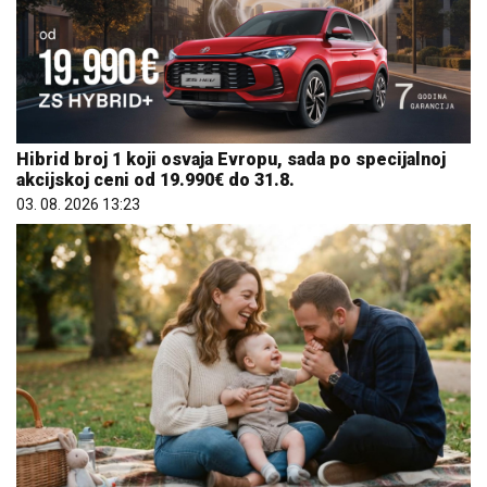
Hibrid broj 1 koji osvaja Evropu, sada po specijalnoj
akcijskoj ceni od 19.990€ do 31.8.
03. 08. 2026 13:23