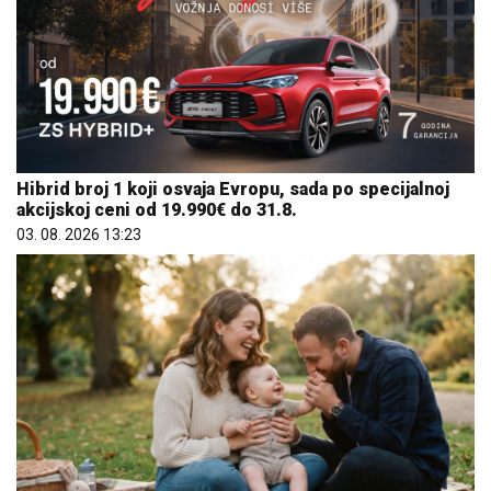
Hibrid broj 1 koji osvaja Evropu, sada po specijalnoj
akcijskoj ceni od 19.990€ do 31.8.
03. 08. 2026 13:23