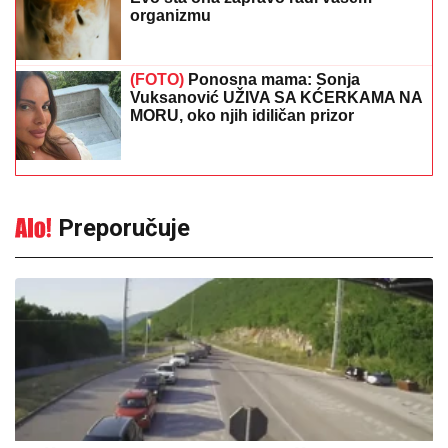
organizmu
(FOTO)
Ponosna mama: Sonja
Vuksanović UŽIVA SA KĆERKAMA NA
MORU, oko njih idiličan prizor
Preporučuje