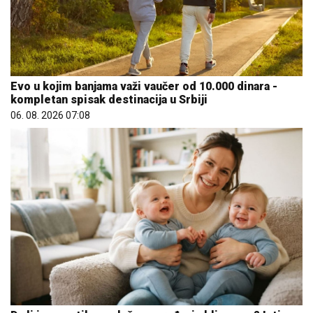
Evo u kojim banjama važi vaučer od 10.000 dinara -
kompletan spisak destinacija u Srbiji
06. 08. 2026 07:08