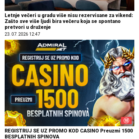
Letnje večeri u gradu više nisu rezervisane za vikend:
Zašto sve više ljudi bira večeru koja se spontano
pretvori u druženje
23. 07. 2026 12:47
REGISTRUJ SE UZ PROMO KOD CASINO Preuzmi 1500
BESPLATNIH SPINOVA