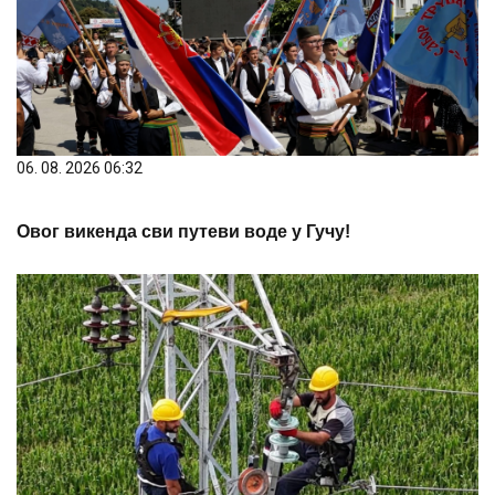
06. 08. 2026 06:32
Овог викенда сви путеви воде у Гучу!