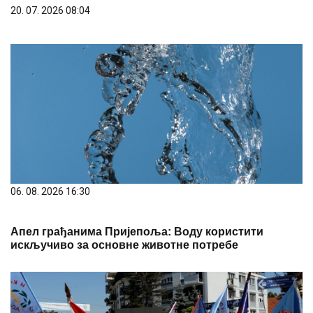
20. 07. 2026 08:04
06. 08. 2026 16:30
Апел грађанима Пријепоља: Воду користити
искључиво за основне животне потребе