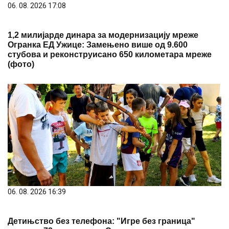
06. 08. 2026 17:08
1,2 милијарде динара за модернизацију мреже
Огранка ЕД Ужице: Замењено више од 9.600
стубова и реконструисано 650 километара мреже
(фото)
06. 08. 2026 16:39
Детињство без телефона: "Игре без граница"