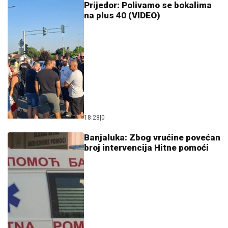
Prijedor: Polivamo se bokalima
na plus 40 (VIDEO)
18:28
|
0
Banjaluka: Zbog vrućine povećan
broj intervencija Hitne pomoći