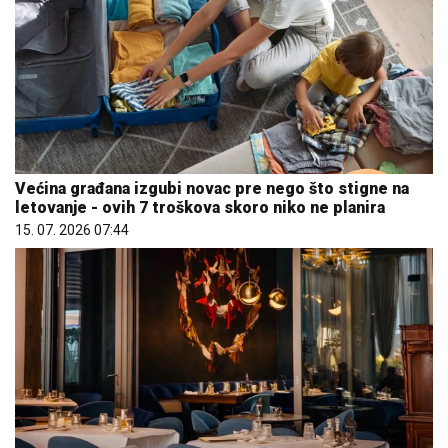
Većina građana izgubi novac pre nego što stigne na
letovanje - ovih 7 troškova skoro niko ne planira
15. 07. 2026 07:44