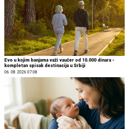
Evo u kojim banjama važi vaučer od 10.000 dinara -
kompletan spisak destinacija u Srbiji
06. 08. 2026 07:08