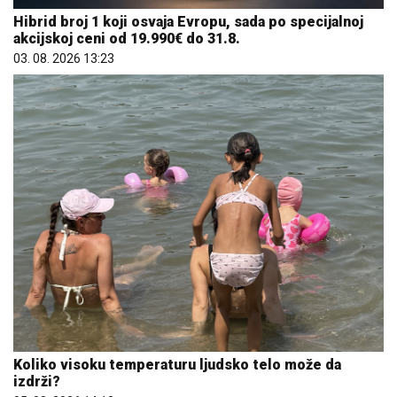
Hibrid broj 1 koji osvaja Evropu, sada po specijalnoj
akcijskoj ceni od 19.990€ do 31.8.
03. 08. 2026 13:23
Koliko visoku temperaturu ljudsko telo može da
izdrži?