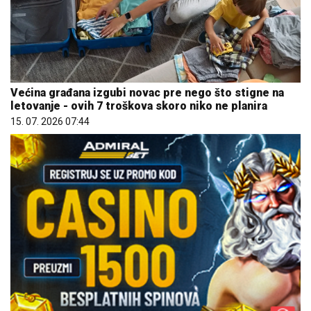
Većina građana izgubi novac pre nego što stigne na
letovanje - ovih 7 troškova skoro niko ne planira
15. 07. 2026 07:44