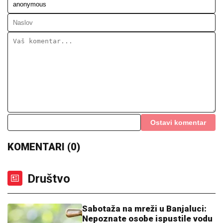
Ostavi komentar
KOMENTARI (0)
Društvo
Sabotaža na mreži u Banjaluci:
Nepoznate osobe ispustile vodu