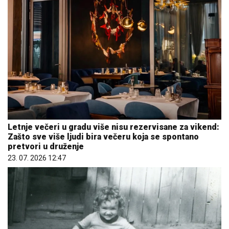
Letnje večeri u gradu više nisu rezervisane za vikend:
Zašto sve više ljudi bira večeru koja se spontano
pretvori u druženje
23. 07. 2026 12:47