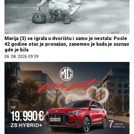
Marija (3) se igrala u dvorištu i samo je nestala: Posle
42 godine otac je pronašao, zanemeo je kada je saznao
gde je bila
06. 08. 2026 09:39