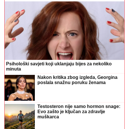
Psihološki savjeti koji uklanjaju bijes za nekoliko
minuta
Nakon kritika zbog izgleda, Georgina
poslala snažnu poruku ženama
Testosteron nije samo hormon snage:
Evo zašto je ključan za zdravlje
muškarca