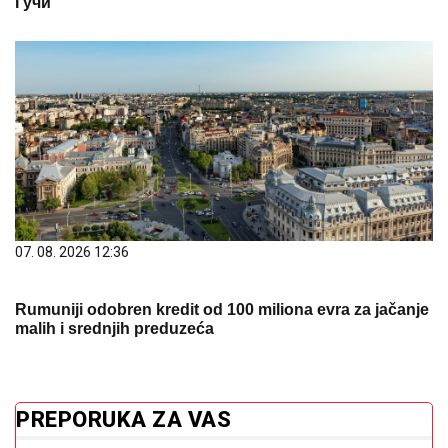
Гучи
07. 08. 2026 12:36
Rumuniji odobren kredit od 100 miliona evra za jačanje
malih i srednjih preduzeća
PREPORUKA ZA VAS