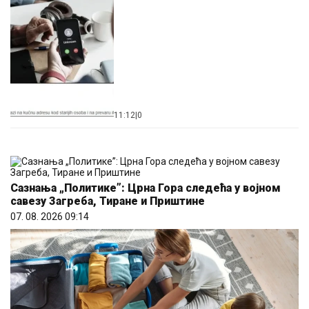
11:12
|
0
Сазнања „Политике”: Црна Гора следећа у војном
савезу Загреба, Тиране и Приштине
07. 08. 2026 09:14