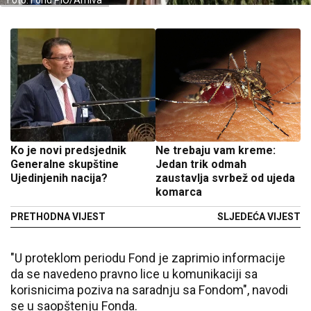
Foto: Fond PIO/Arhiva
Ko je novi predsjednik
Ne trebaju vam kreme:
Generalne skupštine
Jedan trik odmah
Ujedinjenih nacija?
zaustavlja svrbež od ujeda
komarca
PRETHODNA VIJEST
SLJEDEĆA VIJEST
"U proteklom periodu Fond je zaprimio informacije
da se navedeno pravno lice u komunikaciji sa
korisnicima poziva na saradnju sa Fondom", navodi
se u saopštenju Fonda.