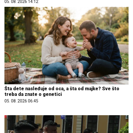
05. 08. 2026 14:12
Šta dete nasleđuje od oca, a šta od majke? Sve što
treba da znate o genetici
05. 08. 2026 06:45