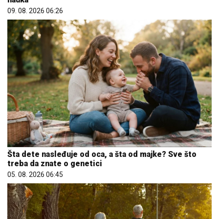
09. 08. 2026 06:26
Šta dete nasleđuje od oca, a šta od majke? Sve što
treba da znate o genetici
05. 08. 2026 06:45