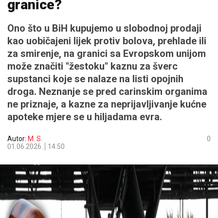
granice?
Ono što u BiH kupujemo u slobodnoj prodaji
kao uobičajeni lijek protiv bolova, prehlade ili
za smirenje, na granici sa Evropskom unijom
može značiti "žestoku" kaznu za šverc
supstanci koje se nalaze na listi opojnih
droga. Neznanje se pred carinskim organima
ne priznaje, a kazne za neprijavljivanje kućne
apoteke mjere se u hiljadama evra.
Autor:
M. S.
0
01.06.2026.
14:50