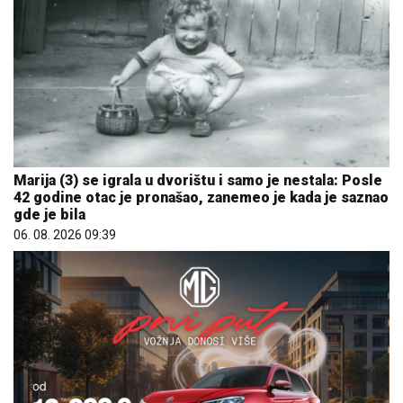
Marija (3) se igrala u dvorištu i samo je nestala: Posle
42 godine otac je pronašao, zanemeo je kada je saznao
gde je bila
06. 08. 2026 09:39