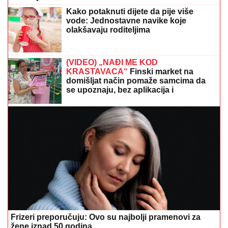
Kako potaknuti dijete da pije više
vode: Jednostavne navike koje
olakšavaju roditeljima
(VIDEO) „NAĐI ME KOD
KRASTAVACA“
Finski market na
domišljat način pomaže samcima da
se upoznaju, bez aplikacija i
algoritama
Frizeri preporučuju: Ovo su najbolji pramenovi za
žene iznad 50 godina