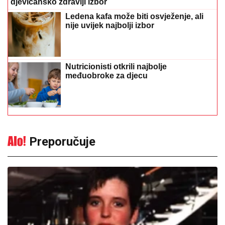
djevičansko zdraviji izbor
Ledena kafa može biti osvježenje, ali
nije uvijek najbolji izbor
Nutricionisti otkrili najbolje
međuobroke za djecu
Preporučuje