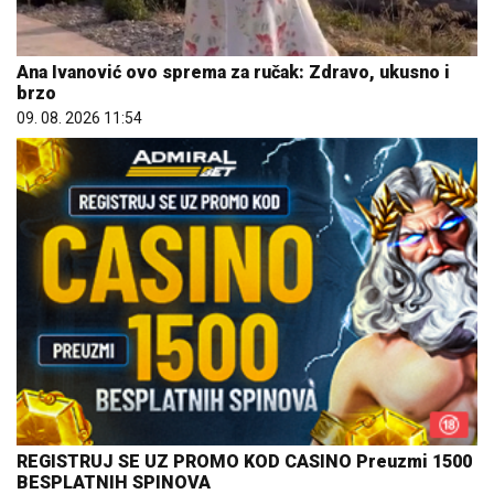
Ana Ivanović ovo sprema za ručak: Zdravo, ukusno i
brzo
09. 08. 2026 11:54
REGISTRUJ SE UZ PROMO KOD CASINO Preuzmi 1500
BESPLATNIH SPINOVA