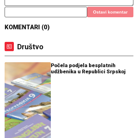
Ostavi komentar
KOMENTARI (0)
Društvo
Počela podjela besplatnih
udžbenika u Republici Srpskoj