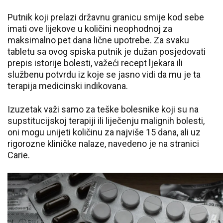
Putnik koji prelazi državnu granicu smije kod sebe
imati ove lijekove u količini neophodnoj za
maksimalno pet dana lične upotrebe. Za svaku
tabletu sa ovog spiska putnik je dužan posjedovati
prepis istorije bolesti, važeći recept ljekara ili
službenu potvrdu iz koje se jasno vidi da mu je ta
terapija medicinski indikovana.
Izuzetak važi samo za teške bolesnike koji su na
supstitucijskoj terapiji ili liječenju malignih bolesti,
oni mogu unijeti količinu za najviše 15 dana, ali uz
rigorozne kliničke nalaze, navedeno je na stranici
Carie.