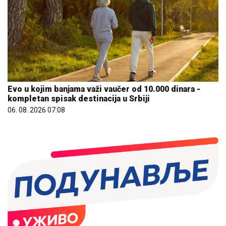
Evo u kojim banjama važi vaučer od 10.000 dinara -
kompletan spisak destinacija u Srbiji
06. 08. 2026 07:08