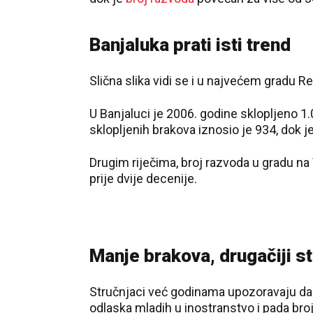
Banjaluka prati isti trend
Slična slika vidi se i u najvećem gradu R
U Banjaluci je 2006. godine sklopljeno 1
sklopljenih brakova iznosio je 934, dok j
Drugim riječima, broj razvoda u gradu n
prije dvije decenije.
Manje brakova, drugačiji sti
Stručnjaci već godinama upozoravaju da 
odlaska mladih u inostranstvo i pada bro