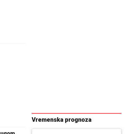
Vremenska prognoza
uprugom