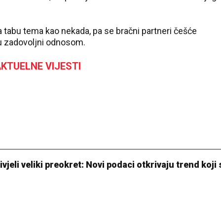
 tabu tema kao nekada, pa se bračni partneri češće
su zadovoljni odnosom.
KTUELNE VIJESTI
vjeli veliki preokret: Novi podaci otkrivaju trend koji 