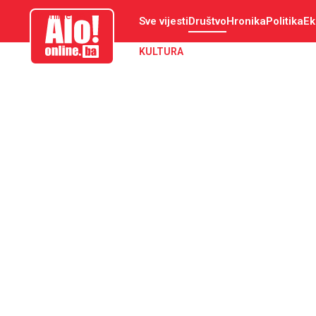
aloonline.ba
Sve vijesti
Društvo
Hronika
Politika
Ek
KULTURA