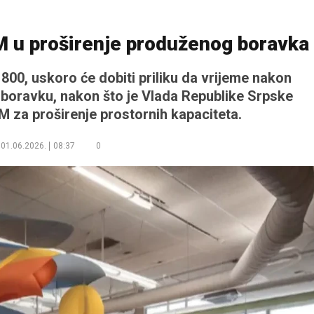
M u proširenje produženog boravka
h 800, uskoro će dobiti priliku da vrijeme nakon
boravku, nakon što je Vlada Republike Srpske
KM za proširenje prostornih kapaciteta.
01.06.2026.
08:37
0