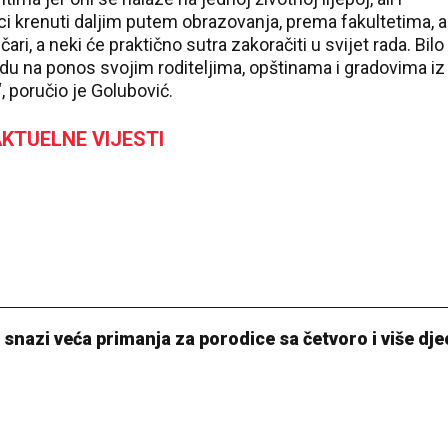
ici krenuti daljim putem obrazovanja, prema fakultetima, a
, a neki će praktično sutra zakoračiti u svijet rada. Bilo
udu na ponos svojim roditeljima, opštinama i gradovima iz
, poručio je Golubović.
KTUELNE VIJESTI
snazi veća primanja za porodice sa četvoro i više dje