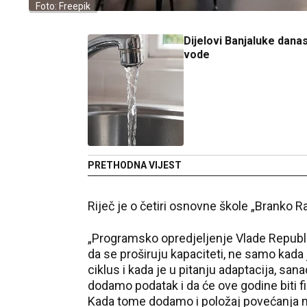
Foto: Freepik
Dijelovi Banjaluke dana
vode
PRETHODNA VIJEST
Riječ je o četiri osnovne škole „Branko Ra
„Programsko opredjeljenje Vlade Republik
da se proširuju kapaciteti, ne samo kada 
ciklus i kada je u pitanju adaptacija, san
dodamo podatak i da će ove godine biti fi
Kada tome dodamo i položaj povećanja ma