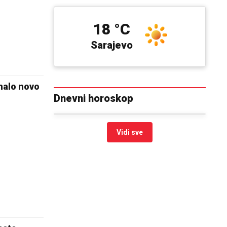
18 °C
Sarajevo
malo novo
Dnevni horoskop
Vidi sve