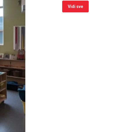
Vidi sve