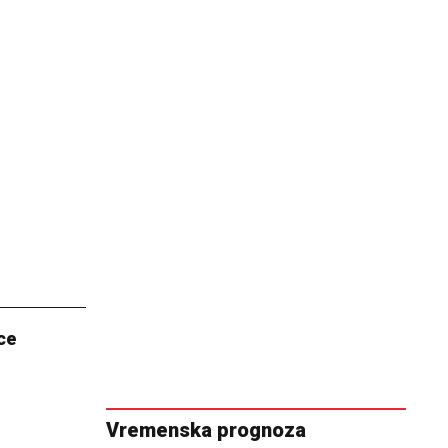
ce
Vremenska prognoza