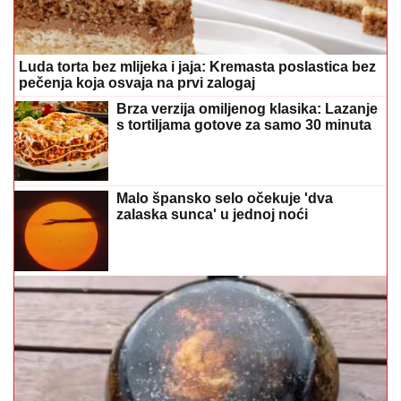
Luda torta bez mlijeka i jaja: Kremasta poslastica bez
pečenja koja osvaja na prvi zalogaj
Brza verzija omiljenog klasika: Lazanje
s tortiljama gotove za samo 30 minuta
Malo špansko selo očekuje 'dva
zalaska sunca' u jednoj noći