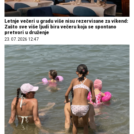
Letnje večeri u gradu više nisu rezervisane za vikend:
Zašto sve više ljudi bira večeru koja se spontano
pretvori u druženje
23. 07. 2026 12:47