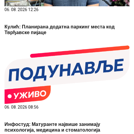
06. 08. 2026 12:26
Кулић: Планирана додатна паркинг места код
Тврђавске пијаце
06. 08. 2026 08:56
Инфостуд: Матуранте највише занимају
психологија, медицина и стоматологија