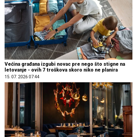
Većina građana izgubi novac pre nego što stigne na
letovanje - ovih 7 troškova skoro niko ne planira
15. 07. 2026 07:44