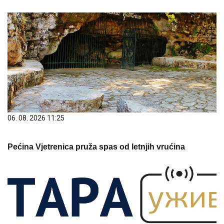
06. 08. 2026 11:25
Pećina Vjetrenica pruža spas od letnjih vrućina