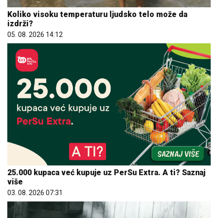
Koliko visoku temperaturu ljudsko telo može da
izdrži?
05. 08. 2026 14:12
25.000 kupaca već kupuje uz PerSu Extra. A ti? Saznaj
više
03. 08. 2026 07:31