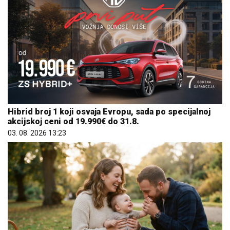
Hibrid broj 1 koji osvaja Evropu, sada po specijalnoj
akcijskoj ceni od 19.990€ do 31.8.
03. 08. 2026 13:23