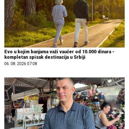
Evo u kojim banjama važi vaučer od 10.000 dinara -
kompletan spisak destinacija u Srbiji
06. 08. 2026 07:08