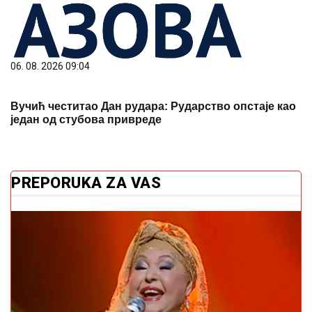
06. 08. 2026 09:04
Вучић честитао Дан рудара: Рударство опстаје као
један од стубова привреде
PREPORUKA ZA VAS