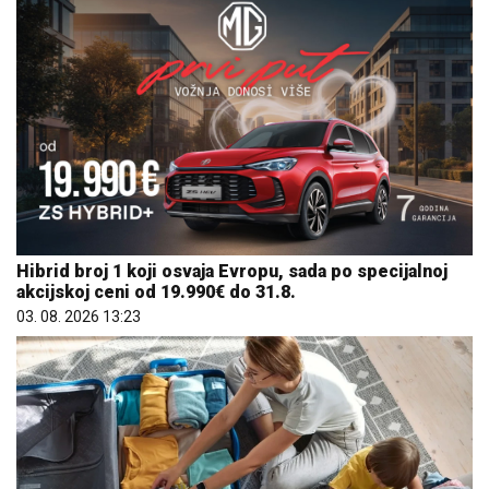
Hibrid broj 1 koji osvaja Evropu, sada po specijalnoj
akcijskoj ceni od 19.990€ do 31.8.
03. 08. 2026 13:23