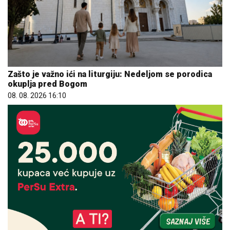
Zašto je važno ići na liturgiju: Nedeljom se porodica
okuplja pred Bogom
08. 08. 2026 16:10