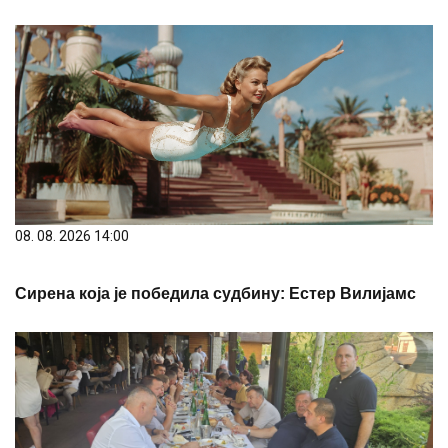
08. 08. 2026 14:00
Сирена која је победила судбину: Естер Вилијамс