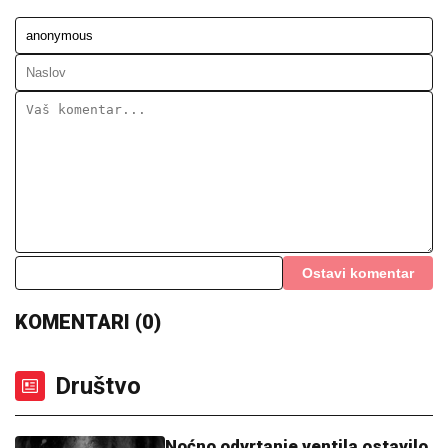
Ostavi komentar
KOMENTARI (0)
Društvo
Noćno odvrtanje ventila ostavilo