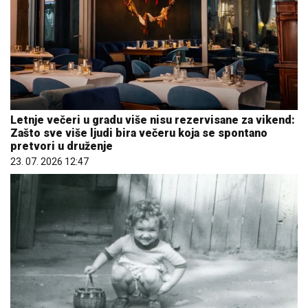
Letnje večeri u gradu više nisu rezervisane za vikend:
Zašto sve više ljudi bira večeru koja se spontano
pretvori u druženje
23. 07. 2026 12:47