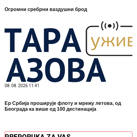
Огромни сребрни ваздушни брод
08. 08. 2026 11:41
Ер Србија проширује флоту и мрежу летова, од
Београда ка више од 100 дестинација
PREPORUKA ZA VAS