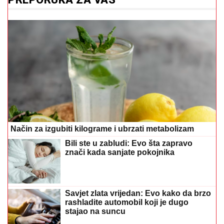
Način za izgubiti kilograme i ubrzati metabolizam
Bili ste u zabludi: Evo šta zapravo
znači kada sanjate pokojnika
Savjet zlata vrijedan: Evo kako da brzo
rashladite automobil koji je dugo
stajao na suncu