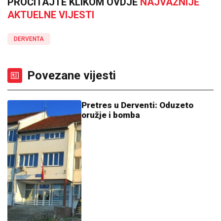
PROČITAJTE KLIKOM OVDJE
NAJVAŽNIJE
AKTUELNE VIJESTI
DERVENTA
Povezane vijesti
Pretres u Derventi: Oduzeto
oružje i bomba