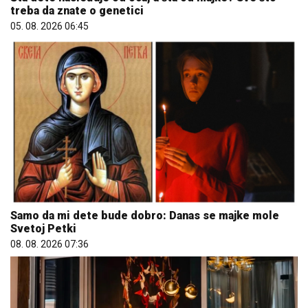
treba da znate o genetici
05. 08. 2026 06:45
Samo da mi dete bude dobro: Danas se majke mole
Svetoj Petki
08. 08. 2026 07:36