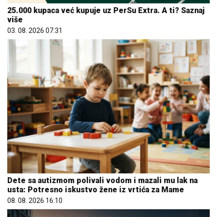
25.000 kupaca već kupuje uz PerSu Extra. A ti? Saznaj
više
03. 08. 2026 07:31
Dete sa autizmom polivali vodom i mazali mu lak na
usta: Potresno iskustvo žene iz vrtića za Mame
08. 08. 2026 16:10