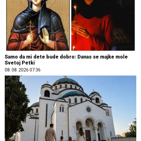
Zašto je važno ići na liturgiju: Nedeljom se porodica
okuplja pred Bogom
08. 08. 2026 16:10