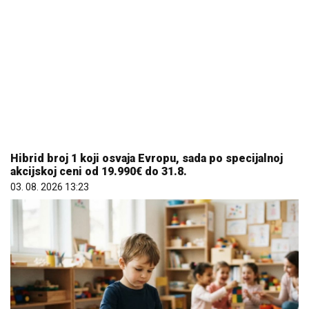
Hibrid broj 1 koji osvaja Evropu, sada po specijalnoj
akcijskoj ceni od 19.990€ do 31.8.
03. 08. 2026 13:23
Dete sa autizmom polivali vodom i mazali mu lak na