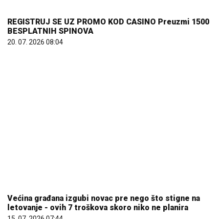
Većina građana izgubi novac pre nego što stigne na
letovanje - ovih 7 troškova skoro niko ne planira
15. 07. 2026 07:44