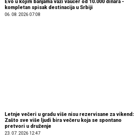
Letnje večeri u gradu više nisu rezervisane za vikend:
Zašto sve više ljudi bira večeru koja se spontano
pretvori u druženje
23. 07. 2026 12:47