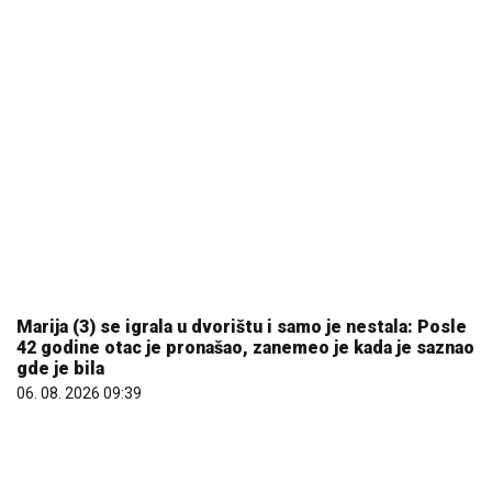
Marija (3) se igrala u dvorištu i samo je nestala: Posle
42 godine otac je pronašao, zanemeo je kada je saznao
gde je bila
06. 08. 2026 09:39