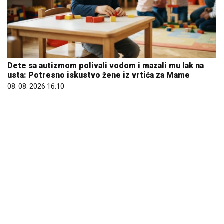
usta: Potresno iskustvo žene iz vrtića za Mame
08. 08. 2026 16:10
REGISTRUJ SE UZ PROMO KOD CASINO Preuzmi 1500
BESPLATNIH SPINOVA
20. 07. 2026 08:04