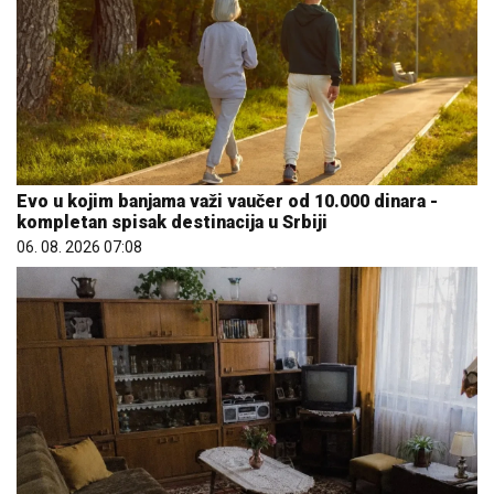
Evo u kojim banjama važi vaučer od 10.000 dinara -
kompletan spisak destinacija u Srbiji
06. 08. 2026 07:08