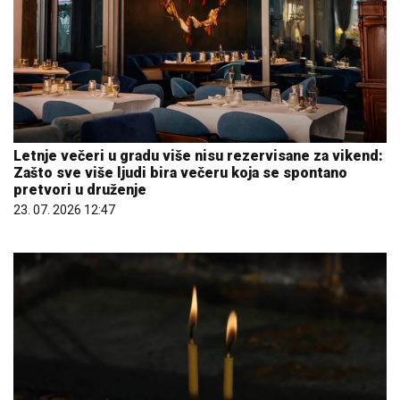
Letnje večeri u gradu više nisu rezervisane za vikend:
Zašto sve više ljudi bira večeru koja se spontano
pretvori u druženje
23. 07. 2026 12:47