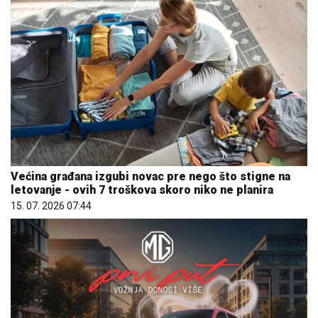
Većina građana izgubi novac pre nego što stigne na
letovanje - ovih 7 troškova skoro niko ne planira
15. 07. 2026 07:44