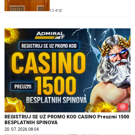
12:41
|
0
REGISTRUJ SE UZ PROMO KOD CASINO Preuzmi 1500
BESPLATNIH SPINOVA
20. 07. 2026 08:04