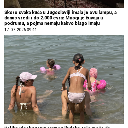
Skoro svaka kuća u Jugoslaviji imala je ovu lampu, a
danas vredi i do 2.000 evra: Mnogi je čuvaju u
podrumu, a pojma nemaju kakvo blago imaju
17. 07. 2026 09:41