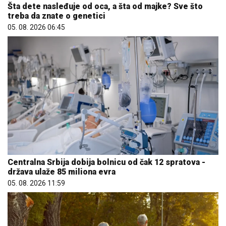
Šta dete nasleđuje od oca, a šta od majke? Sve što
treba da znate o genetici
05. 08. 2026 06:45
Centralna Srbija dobija bolnicu od čak 12 spratova -
država ulaže 85 miliona evra
05. 08. 2026 11:59