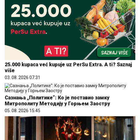
25.000 kupaca već kupuje uz PerSu Extra. A ti? Saznaj
više
03. 08. 2026 07:31
Сазнања „Политике”: Ко је поставио замку
Митрополиту Методију у Горњем Заостру
05. 08. 2026 15:45