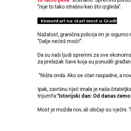
"nije to tako strašno kao što izgleda".
Nažalost, granična policija im je sigurno
"Dalje nećeš moći!".
Da su naši ljudi spremni za sve ekonomske
za prelazak Save koja su ponudili građani
"Ništa onda. Ako se stari raspadne, a nov
Ipak, završnu riječ imala je naša čitatel
trijumfa:
"Istorijski dan: Od danas ćemo
Most je možda nov, ali običaji su vječni. 