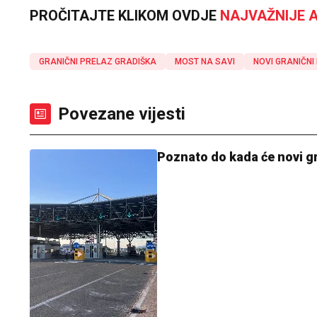
PROČITAJTE KLIKOM OVDJE
NAJVAŽNIJE A
GRANIČNI PRELAZ GRADIŠKA
MOST NA SAVI
NOVI GRANIČNI
Povezane vijesti
Poznato do kada će novi gra