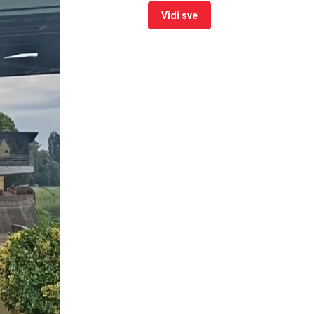
Vidi sve