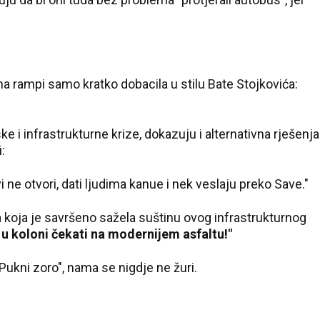
 na rampi samo kratko dobacila u stilu Bate Stojkovića:
 i infrastrukturne krize, dokazuju i alternativna rješenja
:
i ne otvori, dati ljudima kanue i nek veslaju preko Save."
jka koja je savršeno sažela suštinu ovog infrastrukturnog
 u koloni čekati na modernijem asfaltu!"
"Pukni zoro", nama se nigdje ne žuri.