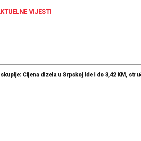
KTUELNE VIJESTI
kuplje: Cijena dizela u Srpskoj ide i do 3,42 KM, stru