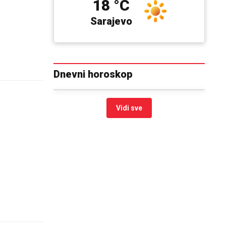
18 °C
Sarajevo
Dnevni horoskop
Vidi sve