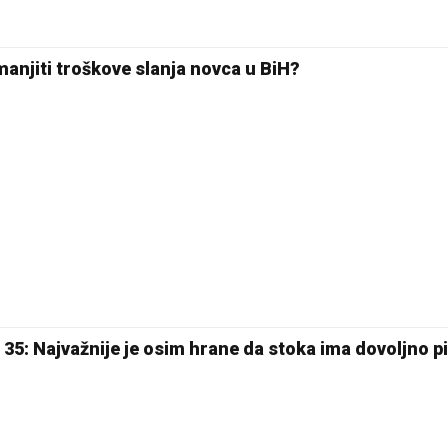
anjiti troškove slanja novca u BiH?
s 35: Najvažnije je osim hrane da stoka ima dovoljno pi