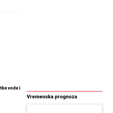
tke vode i
Vremenska prognoza