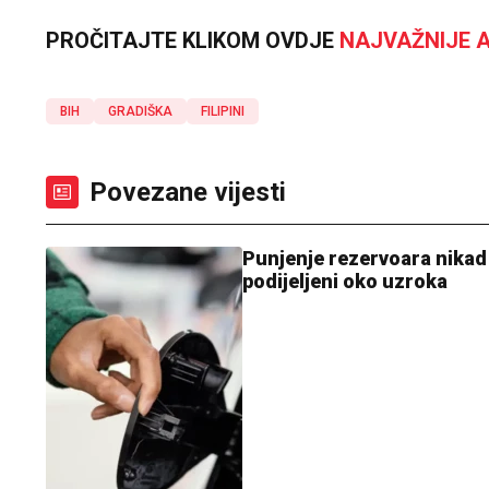
PROČITAJTE KLIKOM OVDJE
NAJVAŽNIJE A
BIH
GRADIŠKA
FILIPINI
Povezane vijesti
Punjenje rezervoara nikad s
podijeljeni oko uzroka