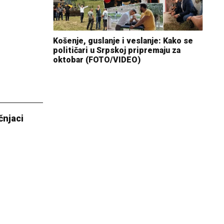
Košenje, guslanje i veslanje: Kako se
političari u Srpskoj pripremaju za
oktobar (FOTO/VIDEO)
čnjaci