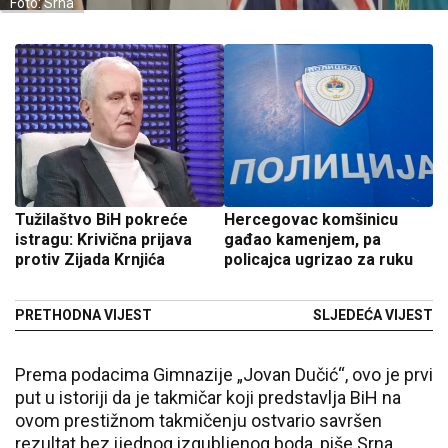
Foto: Srna
Tužilaštvo BiH pokreće
Hercegovac komšinicu
istragu: Krivična prijava
gađao kamenjem, pa
protiv Zijada Krnjića
policajca ugrizao za ruku
PRETHODNA VIJEST
SLJEDEĆA VIJEST
Prema podacima Gimnazije „Jovan Dučić“, ovo je prvi
put u istoriji da je takmičar koji predstavlja BiH na
ovom prestižnom takmičenju ostvario savršen
rezultat bez ijednog izgubljenog boda, piše Srna.