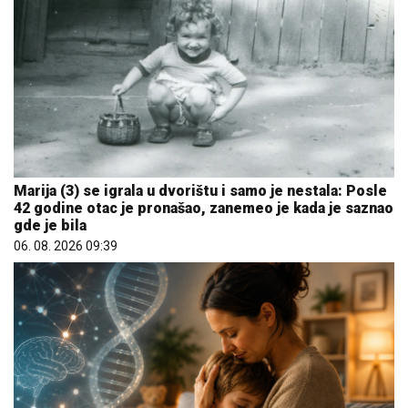
Marija (3) se igrala u dvorištu i samo je nestala: Posle
42 godine otac je pronašao, zanemeo je kada je saznao
gde je bila
06. 08. 2026 09:39