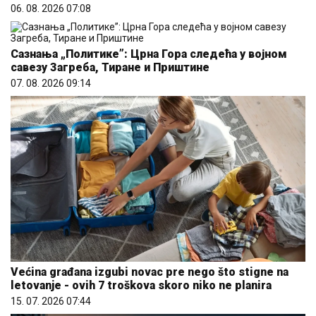
06. 08. 2026 07:08
Сазнања „Политике”: Црна Гора следећа у војном
савезу Загреба, Тиране и Приштине
07. 08. 2026 09:14
Većina građana izgubi novac pre nego što stigne na
letovanje - ovih 7 troškova skoro niko ne planira
15. 07. 2026 07:44