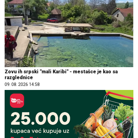
Zovu ih srpski "mali Karibi" - mestašce je kao sa
razglednice
09. 08. 2026 14:58