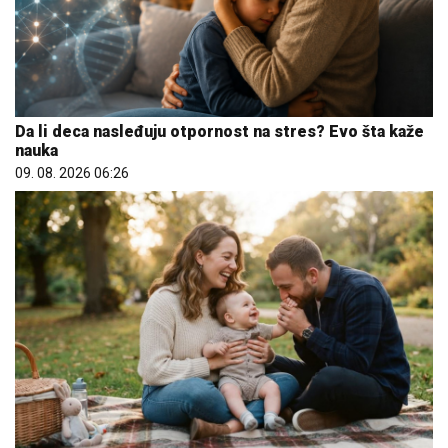
Da li deca nasleđuju otpornost na stres? Evo šta kaže
nauka
09. 08. 2026 06:26