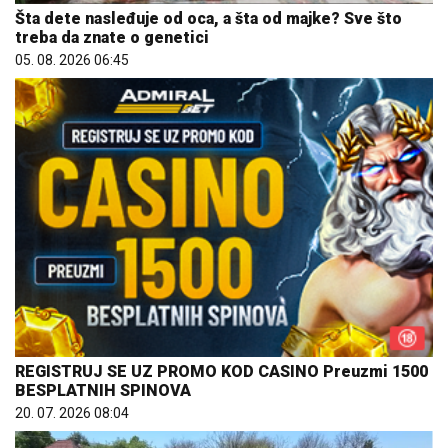
Šta dete nasleđuje od oca, a šta od majke? Sve što
treba da znate o genetici
05. 08. 2026 06:45
REGISTRUJ SE UZ PROMO KOD CASINO Preuzmi 1500
BESPLATNIH SPINOVA
20. 07. 2026 08:04