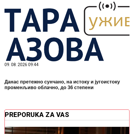
09. 08. 2026 09:44
Данас претежно сунчано, на истоку и југоистоку
променљиво облачно, до 36 степени
PREPORUKA ZA VAS