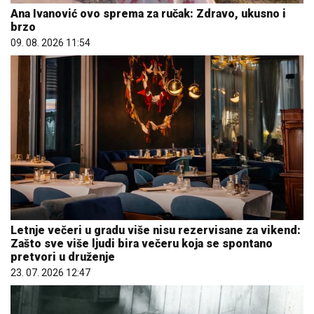
Ana Ivanović ovo sprema za ručak: Zdravo, ukusno i
brzo
09. 08. 2026 11:54
Letnje večeri u gradu više nisu rezervisane za vikend:
Zašto sve više ljudi bira večeru koja se spontano
pretvori u druženje
23. 07. 2026 12:47