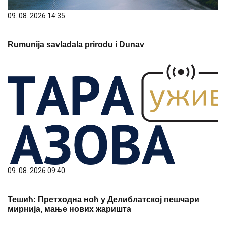
09. 08. 2026 14:35
Rumunija savladala prirodu i Dunav
09. 08. 2026 09:40
Тешић: Претходна ноћ у Делиблатској пешчари
мирнија, мање нових жаришта