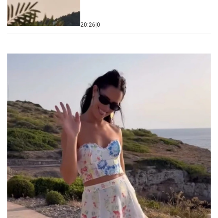
20:26
|
0