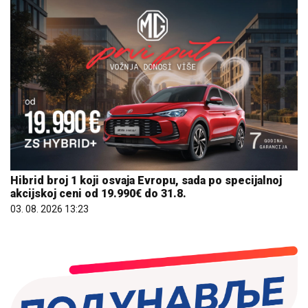
Hibrid broj 1 koji osvaja Evropu, sada po specijalnoj
akcijskoj ceni od 19.990€ do 31.8.
03. 08. 2026 13:23