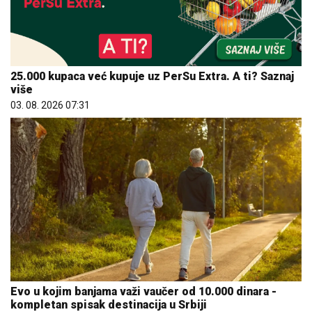
25.000 kupaca već kupuje uz PerSu Extra. A ti? Saznaj
više
03. 08. 2026 07:31
Evo u kojim banjama važi vaučer od 10.000 dinara -
kompletan spisak destinacija u Srbiji