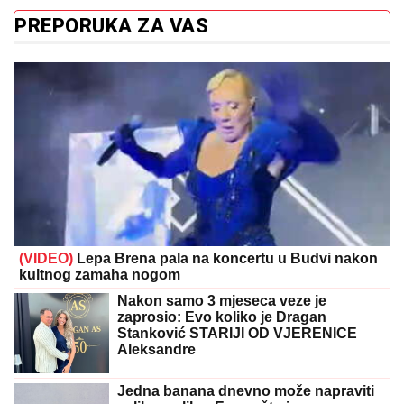
PREPORUKA ZA VAS
(VIDEO)
Lepa Brena pala na koncertu u Budvi nakon
kultnog zamaha nogom
Nakon samo 3 mjeseca veze je
zaprosio: Evo koliko je Dragan
Stanković STARIJI OD VJERENICE
Aleksandre
Jedna banana dnevno može napraviti