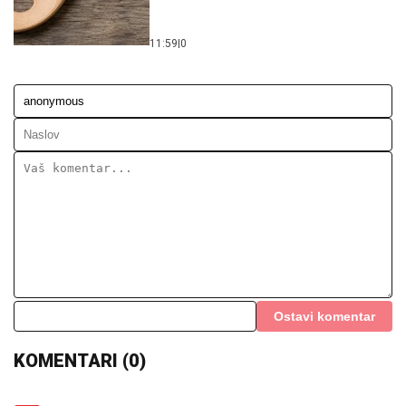
11:59
|
0
Ostavi komentar
KOMENTARI (0)