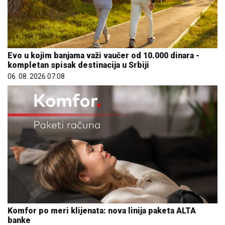
Evo u kojim banjama važi vaučer od 10.000 dinara -
kompletan spisak destinacija u Srbiji
06. 08. 2026 07:08
Komfor po meri klijenata: nova linija paketa ALTA
banke