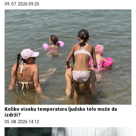
09. 07. 2026 09:20
Koliko visoku temperaturu ljudsko telo može da
izdrži?
05. 08. 2026 14:12