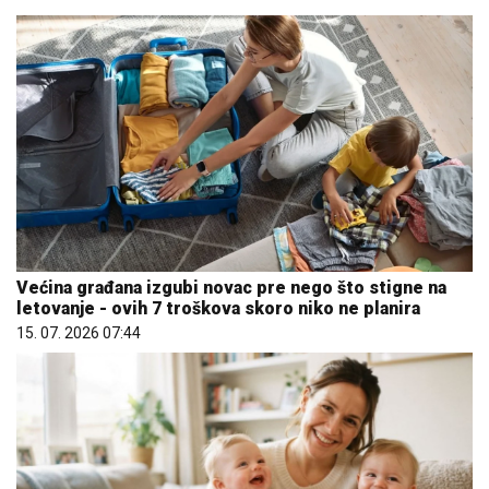
Većina građana izgubi novac pre nego što stigne na
letovanje - ovih 7 troškova skoro niko ne planira
15. 07. 2026 07:44