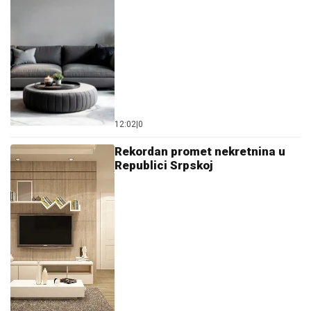
12:02
|
0
Rekordan promet nekretnina u
Republici Srpskoj