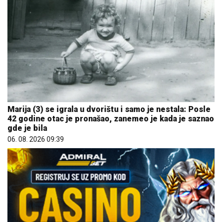
Marija (3) se igrala u dvorištu i samo je nestala: Posle
42 godine otac je pronašao, zanemeo je kada je saznao
gde je bila
06. 08. 2026 09:39