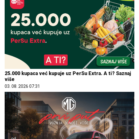
25.000 kupaca već kupuje uz PerSu Extra. A ti? Saznaj
više
03. 08. 2026 07:31