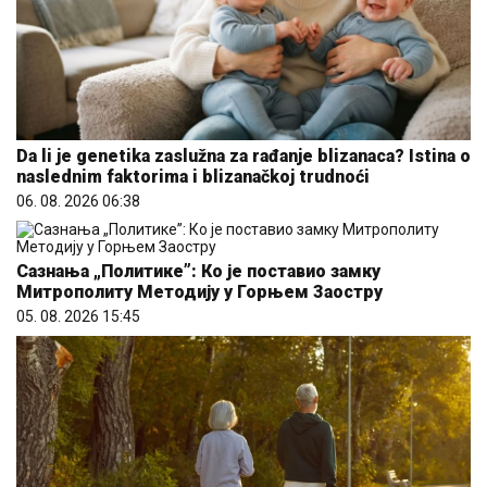
Da li je genetika zaslužna za rađanje blizanaca? Istina o
naslednim faktorima i blizanačkoj trudnoći
06. 08. 2026 06:38
Сазнања „Политике”: Ко је поставио замку
Митрополиту Методију у Горњем Заостру
05. 08. 2026 15:45