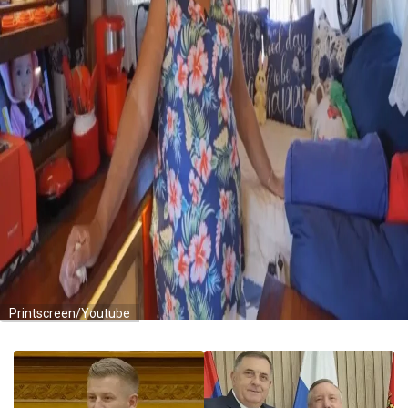
Printscreen/Youtube