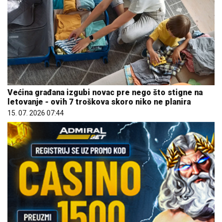
Većina građana izgubi novac pre nego što stigne na
letovanje - ovih 7 troškova skoro niko ne planira
15. 07. 2026 07:44