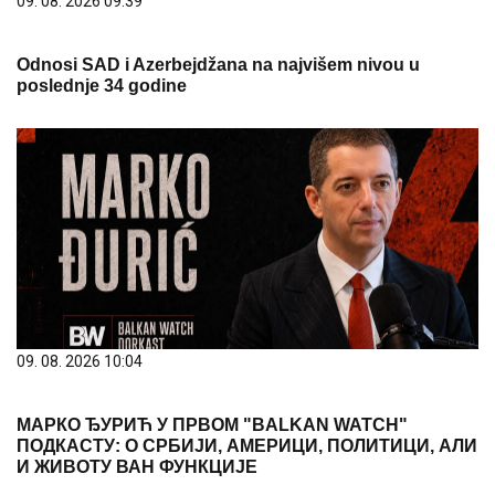
09. 08. 2026 09:39
Odnosi SAD i Azerbejdžana na najvišem nivou u
poslednje 34 godine
09. 08. 2026 10:04
МАРКО ЂУРИЋ У ПРВОМ "BALKAN WATCH"
ПОДКАСТУ: О СРБИЈИ, АМЕРИЦИ, ПОЛИТИЦИ, АЛИ
И ЖИВОТУ ВАН ФУНКЦИЈЕ