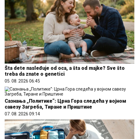
Šta dete nasleđuje od oca, a šta od majke? Sve što
treba da znate o genetici
05. 08. 2026 06:45
Сазнања „Политике”: Црна Гора следећа у војном
савезу Загреба, Тиране и Приштине
07. 08. 2026 09:14