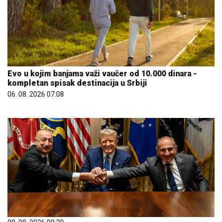
Evo u kojim banjama važi vaučer od 10.000 dinara -
kompletan spisak destinacija u Srbiji
06. 08. 2026 07:08