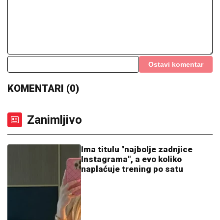
Ostavi komentar
KOMENTARI (0)
Zanimljivo
Ima titulu "najbolje zadnjice
Instagrama", a evo koliko
naplaćuje trening po satu