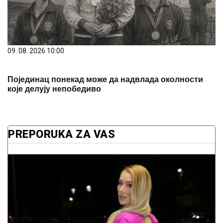
09. 08. 2026 10:00
Појединац понекад може да надвлада околности
које делују непобедиво
PREPORUKA ZA VAS