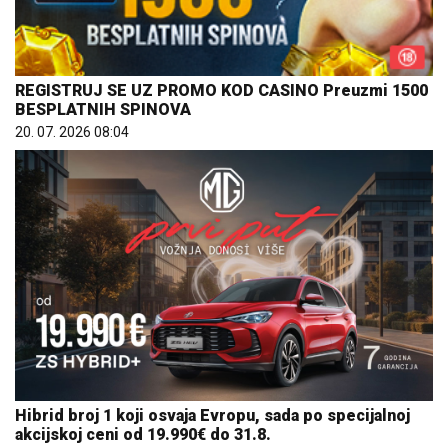
REGISTRUJ SE UZ PROMO KOD CASINO Preuzmi 1500
BESPLATNIH SPINOVA
20. 07. 2026 08:04
Hibrid broj 1 koji osvaja Evropu, sada po specijalnoj
akcijskoj ceni od 19.990€ do 31.8.