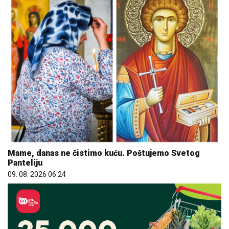
Mame, danas ne čistimo kuću. Poštujemo Svetog
Panteliju
09. 08. 2026 06:24