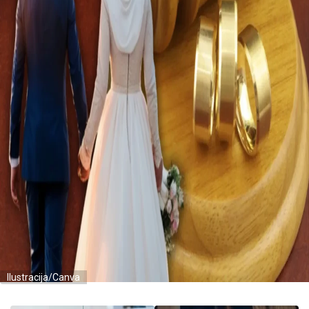
Ilustracija/Canva