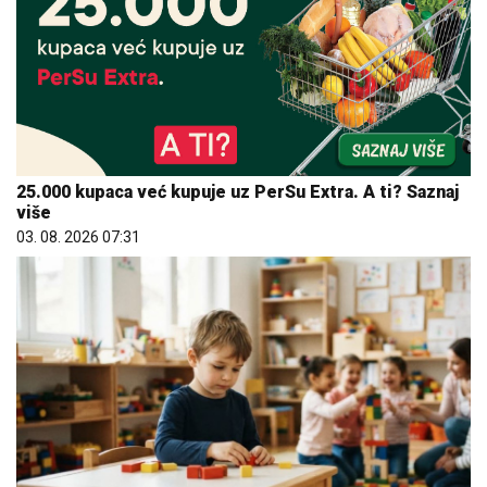
25.000 kupaca već kupuje uz PerSu Extra. A ti? Saznaj
više
03. 08. 2026 07:31