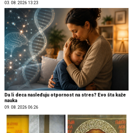
03. 08. 2026 13:23
Da li deca nasleđuju otpornost na stres? Evo šta kaže
nauka
09. 08. 2026 06:26