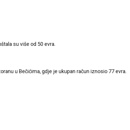
štala su više od 50 evra.
toranu u Bečićima, gdje je ukupan račun iznosio 77 evra.