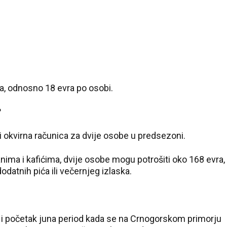
ra, odnosno 18 evra po osobi.
?
 okvirna računica za dvije osobe u predsezoni.
ima i kafićima, dvije osobe mogu potrošiti oko 168 evra,
odatnih pića ili večernjeg izlaska.
j i početak juna period kada se na Crnogorskom primorju