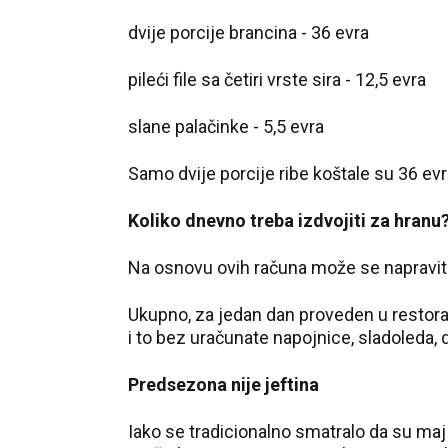
dvije porcije brancina - 36 evra
pileći file sa četiri vrste sira - 12,5 evra
slane palačinke - 5,5 evra
Samo dvije porcije ribe koštale su 36 ev
Koliko dnevno treba izdvojiti za hranu
Na osnovu ovih računa može se napraviti
Ukupno, za jedan dan proveden u restoran
i to bez uračunate napojnice, sladoleda, d
Predsezona nije jeftina
Iako se tradicionalno smatralo da su ma