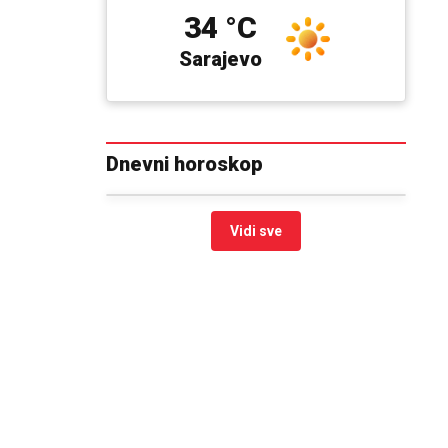
34 °C
Sarajevo
Dnevni horoskop
Vidi sve