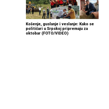
Košenje, guslanje i veslanje: Kako se
političari u Srpskoj pripremaju za
oktobar (FOTO/VIDEO)