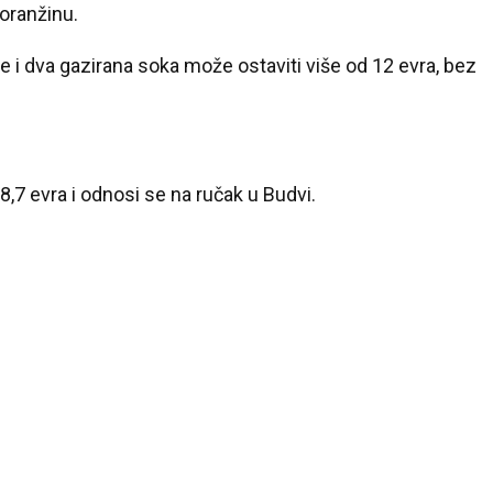
 oranžinu.
afe i dva gazirana soka može ostaviti više od 12 evra, bez
,7 evra i odnosi se na ručak u Budvi.