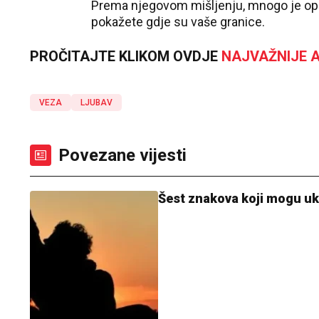
Prema njegovom mišljenju, mnogo je opa
pokažete gdje su vaše granice.
PROČITAJTE KLIKOM OVDJE
NAJVAŽNIJE A
VEZA
LJUBAV
Povezane vijesti
Šest znakova koji mogu uka