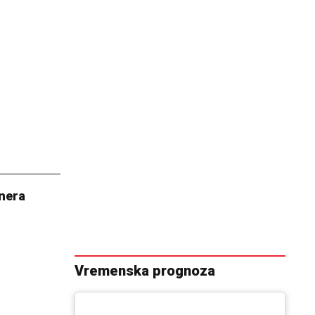
tnera
Vremenska prognoza