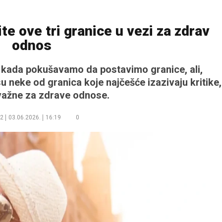
te ove tri granice u vezi za zdrav
odnos
ti kada pokušavamo da postavimo granice, ali,
 neke od granica koje najčešće izazivaju kritike,
važne za zdrave odnose.
2
03.06.2026.
16:19
0