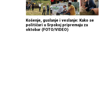
Košenje, guslanje i veslanje: Kako se
političari u Srpskoj pripremaju za
oktobar (FOTO/VIDEO)