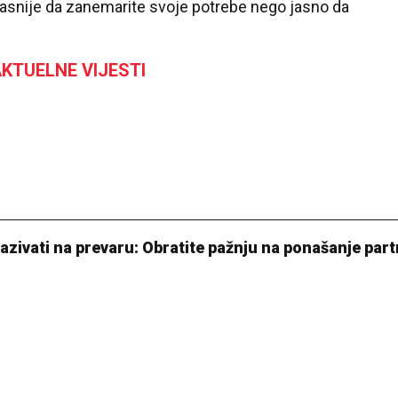
snije da zanemarite svoje potrebe nego jasno da
KTUELNE VIJESTI
zivati na prevaru: Obratite pažnju na ponašanje par