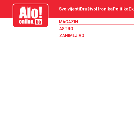
aloonline.ba
Sve vijesti
Društvo
Hronika
Politika
Ek
MAGAZIN
ASTRO
ZANIMLJIVO