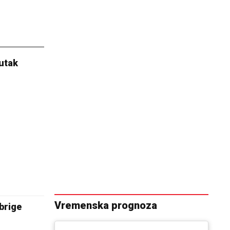
nutak
Vremenska prognoza
brige