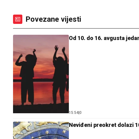
Povezane vijesti
Od 10. do 16. avgusta jeda
15:54
|
0
Neviđeni preokret dolazi 1