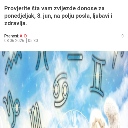
Provjerite šta vam zvijezde donose za
ponedjeljak, 8. jun, na polju posla, ljubavi i
zdravlja.
Prenosi:
A. D.
0
08.06.2026.
05:30