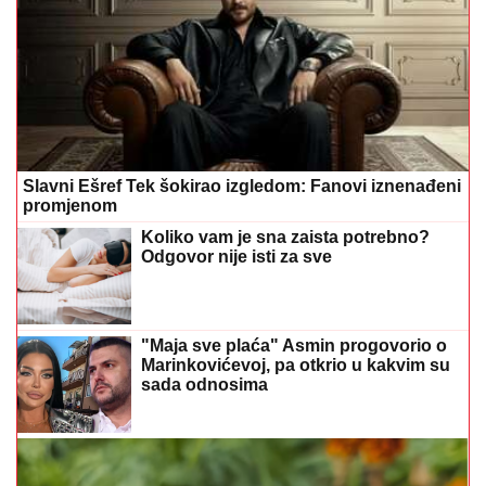
Slavni Ešref Tek šokirao izgledom: Fanovi iznenađeni
promjenom
Koliko vam je sna zaista potrebno?
Odgovor nije isti za sve
"Maja sve plaća" Asmin progovorio o
Marinkovićevoj, pa otkrio u kakvim su
sada odnosima