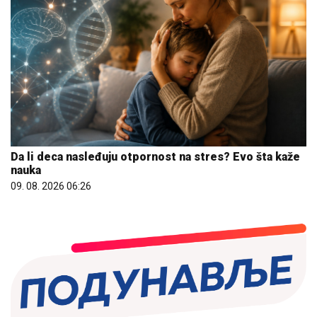
Da li deca nasleđuju otpornost na stres? Evo šta kaže
nauka
09. 08. 2026 06:26