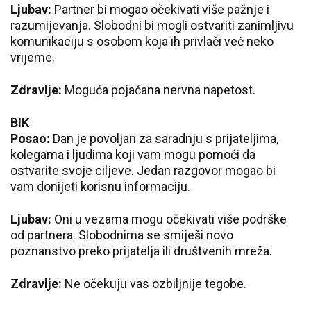
Ljubav:
Partner bi mogao očekivati više pažnje i
razumijevanja. Slobodni bi mogli ostvariti zanimljivu
komunikaciju s osobom koja ih privlači već neko
vrijeme.
Zdravlje:
Moguća pojačana nervna napetost.
BIK
Posao:
Dan je povoljan za saradnju s prijateljima,
kolegama i ljudima koji vam mogu pomoći da
ostvarite svoje ciljeve. Jedan razgovor mogao bi
vam donijeti korisnu informaciju.
Ljubav:
Oni u vezama mogu očekivati više podrške
od partnera. Slobodnima se smiješi novo
poznanstvo preko prijatelja ili društvenih mreža.
Zdravlje:
Ne očekuju vas ozbiljnije tegobe.