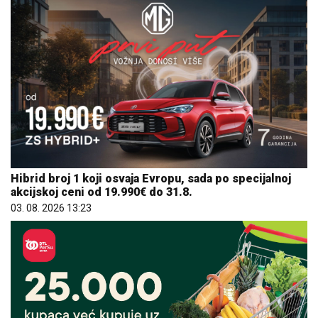
Hibrid broj 1 koji osvaja Evropu, sada po specijalnoj
akcijskoj ceni od 19.990€ do 31.8.
03. 08. 2026 13:23