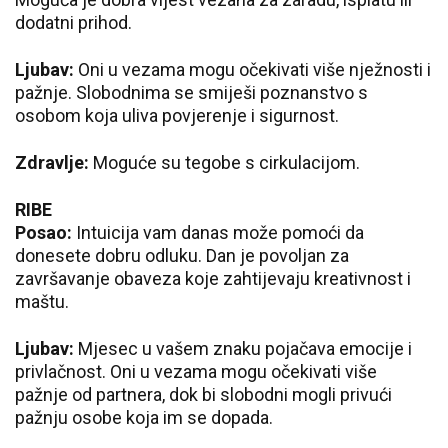
dodatni prihod.
Ljubav:
Oni u vezama mogu očekivati više nježnosti i
pažnje. Slobodnima se smiješi poznanstvo s
osobom koja uliva povjerenje i sigurnost.
Zdravlje:
Moguće su tegobe s cirkulacijom.
RIBE
Posao:
Intuicija vam danas može pomoći da
donesete dobru odluku. Dan je povoljan za
završavanje obaveza koje zahtijevaju kreativnost i
maštu.
Ljubav:
Mjesec u vašem znaku pojačava emocije i
privlačnost. Oni u vezama mogu očekivati više
pažnje od partnera, dok bi slobodni mogli privući
pažnju osobe koja im se dopada.