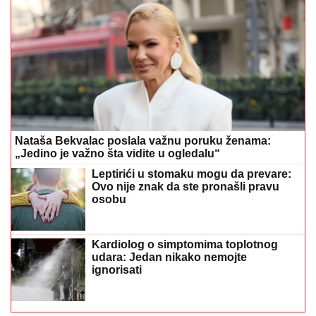
Nataša Bekvalac poslala važnu poruku ženama:
„Jedino je važno šta vidite u ogledalu“
Leptirići u stomaku mogu da prevare:
Ovo nije znak da ste pronašli pravu
osobu
Kardiolog o simptomima toplotnog
udara: Jedan nikako nemojte
ignorisati