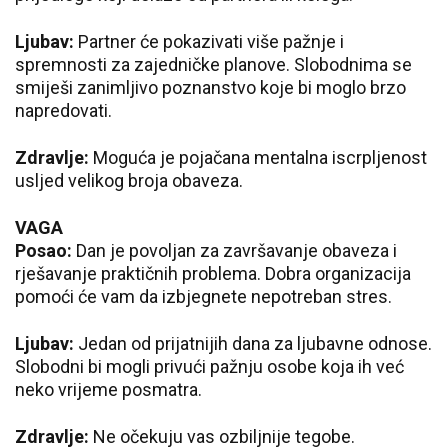
Ljubav:
Partner će pokazivati više pažnje i
spremnosti za zajedničke planove. Slobodnima se
smiješi zanimljivo poznanstvo koje bi moglo brzo
napredovati.
Zdravlje:
Moguća je pojačana mentalna iscrpljenost
usljed velikog broja obaveza.
VAGA
Posao:
Dan je povoljan za završavanje obaveza i
rješavanje praktičnih problema. Dobra organizacija
pomoći će vam da izbjegnete nepotreban stres.
Ljubav:
Jedan od prijatnijih dana za ljubavne odnose.
Slobodni bi mogli privući pažnju osobe koja ih već
neko vrijeme posmatra.
Zdravlje:
Ne očekuju vas ozbiljnije tegobe.