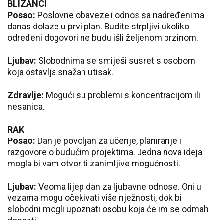
BLIZANCI
Posao:
Poslovne obaveze i odnos sa nadređenima
danas dolaze u prvi plan. Budite strpljivi ukoliko
određeni dogovori ne budu išli željenom brzinom.
Ljubav:
Slobodnima se smiješi susret s osobom
koja ostavlja snažan utisak.
Zdravlje:
Mogući su problemi s koncentracijom ili
nesanica.
RAK
Posao:
Dan je povoljan za učenje, planiranje i
razgovore o budućim projektima. Jedna nova ideja
mogla bi vam otvoriti zanimljive mogućnosti.
Ljubav:
Veoma lijep dan za ljubavne odnose. Oni u
vezama mogu očekivati više nježnosti, dok bi
slobodni mogli upoznati osobu koja će im se odmah