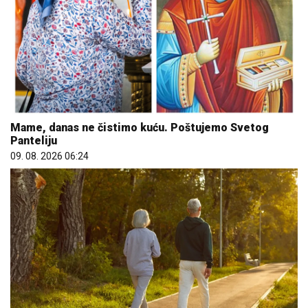
Mame, danas ne čistimo kuću. Poštujemo Svetog
Panteliju
09. 08. 2026 06:24