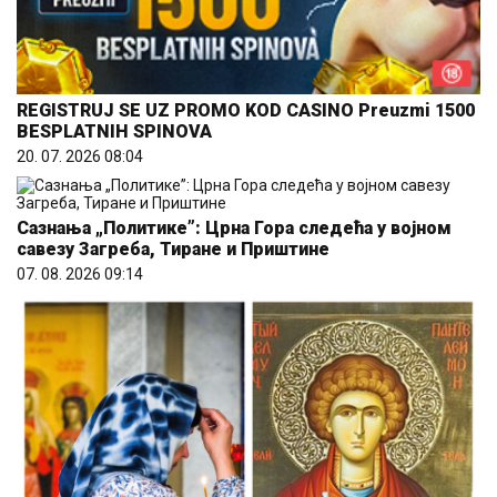
REGISTRUJ SE UZ PROMO KOD CASINO Preuzmi 1500
BESPLATNIH SPINOVA
20. 07. 2026 08:04
Сазнања „Политике”: Црна Гора следећа у војном
савезу Загреба, Тиране и Приштине
07. 08. 2026 09:14