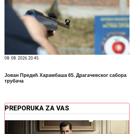
08. 08. 2026 20:45
Јован Предић Харамбаша 65. Драгачевског сабора
трубача
PREPORUKA ZA VAS