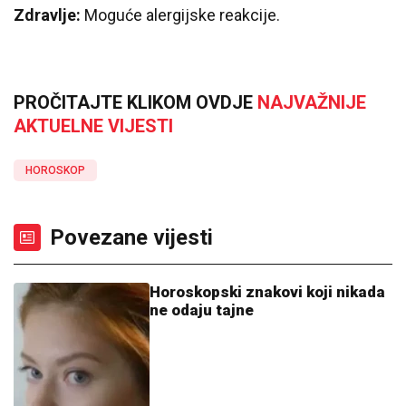
Zdravlje:
Moguće alergijske reakcije.
PROČITAJTE KLIKOM OVDJE
NAJVAŽNIJE
AKTUELNE VIJESTI
HOROSKOP
Povezane vijesti
Horoskopski znakovi koji nikada
ne odaju tajne