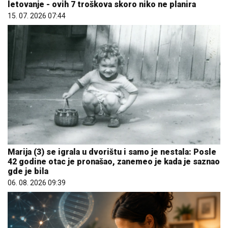
letovanje - ovih 7 troškova skoro niko ne planira
15. 07. 2026 07:44
Marija (3) se igrala u dvorištu i samo je nestala: Posle
42 godine otac je pronašao, zanemeo je kada je saznao
gde je bila
06. 08. 2026 09:39