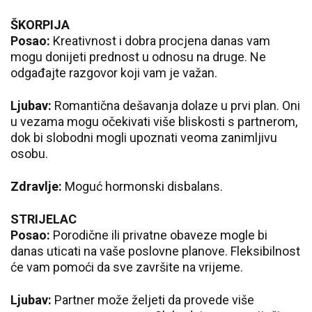
ŠKORPIJA
Posao:
Kreativnost i dobra procjena danas vam
mogu donijeti prednost u odnosu na druge. Ne
odgađajte razgovor koji vam je važan.
Ljubav:
Romantična dešavanja dolaze u prvi plan. Oni
u vezama mogu očekivati više bliskosti s partnerom,
dok bi slobodni mogli upoznati veoma zanimljivu
osobu.
Zdravlje:
Moguć hormonski disbalans.
STRIJELAC
Posao:
Porodične ili privatne obaveze mogle bi
danas uticati na vaše poslovne planove. Fleksibilnost
će vam pomoći da sve završite na vrijeme.
Ljubav:
Partner može željeti da provede više