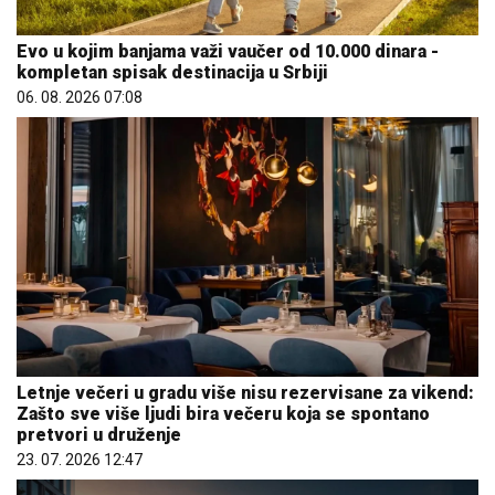
Evo u kojim banjama važi vaučer od 10.000 dinara -
kompletan spisak destinacija u Srbiji
06. 08. 2026 07:08
Letnje večeri u gradu više nisu rezervisane za vikend:
Zašto sve više ljudi bira večeru koja se spontano
pretvori u druženje
23. 07. 2026 12:47