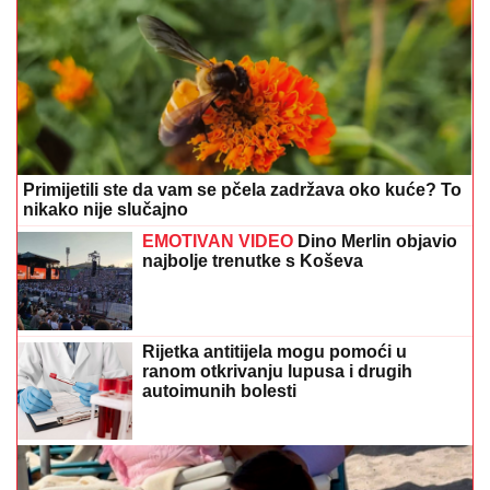
Primijetili ste da vam se pčela zadržava oko kuće? To
nikako nije slučajno
EMOTIVAN VIDEO
Dino Merlin objavio
najbolje trenutke s Koševa
Rijetka antitijela mogu pomoći u
ranom otkrivanju lupusa i drugih
autoimunih bolesti