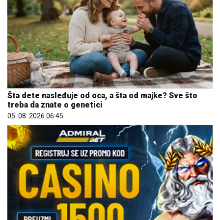
Šta dete nasleđuje od oca, a šta od majke? Sve što
treba da znate o genetici
05. 08. 2026 06:45