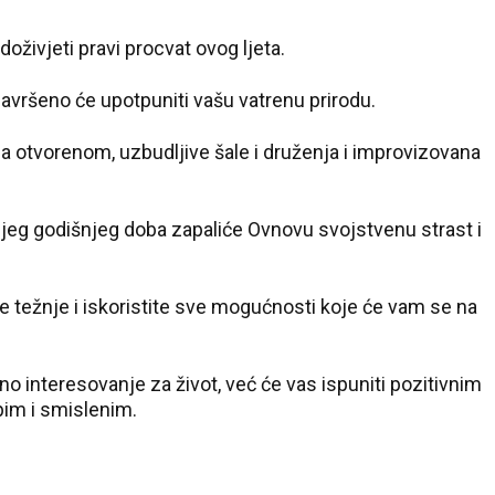
doživjeti pravi procvat ovog ljeta.
avršeno će upotpuniti vašu vatrenu prirodu.
na otvorenom, uzbudljive šale i druženja i improvizovana
ijeg godišnjeg doba zapaliće Ovnovu svojstvenu strast i
e težnje i iskoristite sve mogućnosti koje će vam se na
o interesovanje za život, već će vas ispuniti pozitivnim
epim i smislenim.