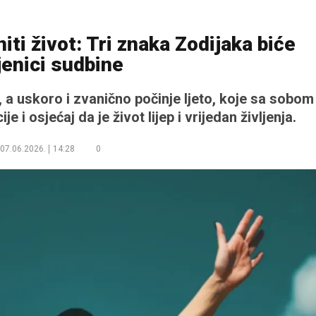
iti život: Tri znaka Zodijaka biće
jenici sudbine
 a uskoro i zvanično počinje ljeto, koje sa sobom
i osjećaj da je život lijep i vrijedan življenja.
07.06.2026.
14:28
0