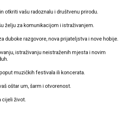
in otkriti vašu radoznalu i društvenu prirodu.
u želju za komunikacijom i istraživanjem.
duboke razgovore, nova prijateljstva i nove hobije.
nju, istraživanju neistraženih mjesta i novim
duh.
put muzičkih festivala ili koncerata.
aš oštar um, šarm i otvorenost.
ijeli život.