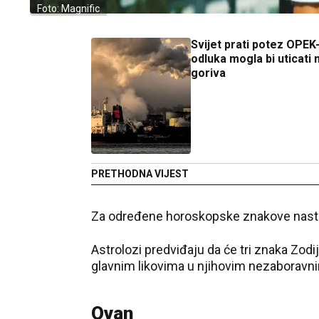
Foto: Magnific
Svijet prati potez OPEK
odluka mogla bi uticati 
goriva
PRETHODNA VIJEST
Za određene horoskopske znakove nast
Astrolozi predviđaju da će tri znaka Zodi
glavnim likovima u njihovim nezaboravn
Ovan