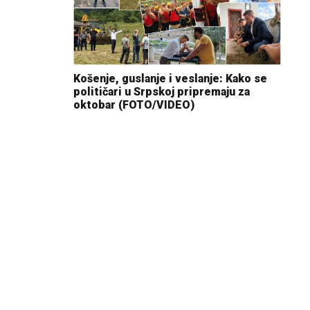
Košenje, guslanje i veslanje: Kako se
političari u Srpskoj pripremaju za
oktobar (FOTO/VIDEO)