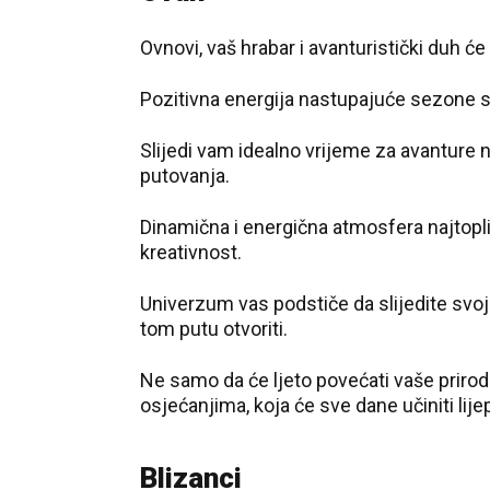
Ovnovi, vaš hrabar i avanturistički duh će 
Pozitivna energija nastupajuće sezone s
Slijedi vam idealno vrijeme za avanture 
putovanja.
Dinamična i energična atmosfera najtopl
kreativnost.
Univerzum vas podstiče da slijedite svoj
tom putu otvoriti.
Ne samo da će ljeto povećati vaše prirodn
osjećanjima, koja će sve dane učiniti lij
Blizanci