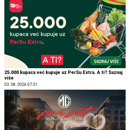
25.000 kupaca već kupuje uz PerSu Extra. A ti? Saznaj
više
03. 08. 2026 07:31