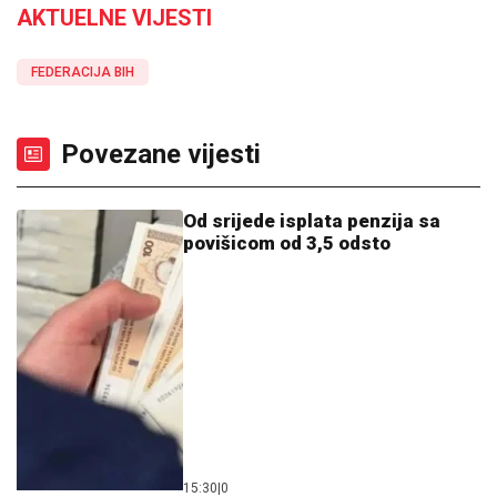
AKTUELNE VIJESTI
FEDERACIJA BIH
Povezane vijesti
Od srijede isplata penzija sa
povišicom od 3,5 odsto
15:30
|
0