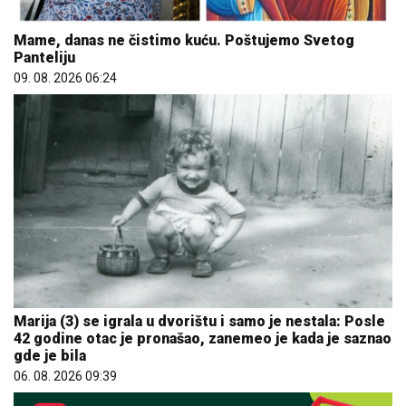
Mame, danas ne čistimo kuću. Poštujemo Svetog
Panteliju
09. 08. 2026 06:24
Marija (3) se igrala u dvorištu i samo je nestala: Posle
42 godine otac je pronašao, zanemeo je kada je saznao
gde je bila
06. 08. 2026 09:39