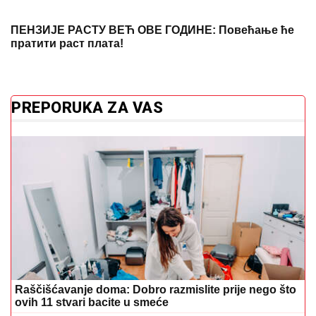
ПЕНЗИЈЕ РАСТУ ВЕЋ ОВЕ ГОДИНЕ: Повећање ће
пратити раст плата!
PREPORUKA ZA VAS
Raščišćavanje doma: Dobro razmislite prije nego što
ovih 11 stvari bacite u smeće