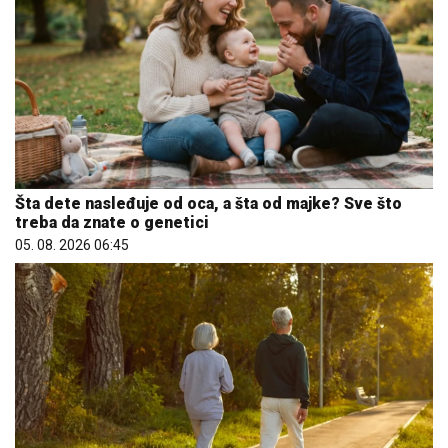
Šta dete nasleđuje od oca, a šta od majke? Sve što
treba da znate o genetici
05. 08. 2026 06:45