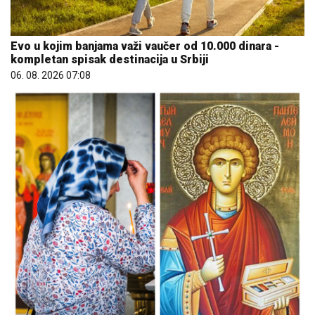
Evo u kojim banjama važi vaučer od 10.000 dinara -
kompletan spisak destinacija u Srbiji
06. 08. 2026 07:08