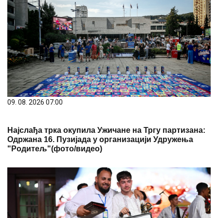
09. 08. 2026 07:00
Најслађа трка окупила Ужичане на Тргу партизана:
Одржана 16. Пузијада у организацији Удружења
"Родитељ"(фото/видео)