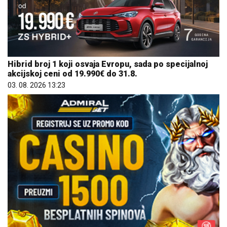
Hibrid broj 1 koji osvaja Evropu, sada po specijalnoj
akcijskoj ceni od 19.990€ do 31.8.
03. 08. 2026 13:23