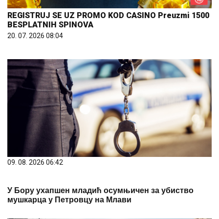
REGISTRUJ SE UZ PROMO KOD CASINO Preuzmi 1500
BESPLATNIH SPINOVA
20. 07. 2026 08:04
09. 08. 2026 06:42
У Бору ухапшен младић осумњичен за убиство
мушкарца у Петровцу на Млави