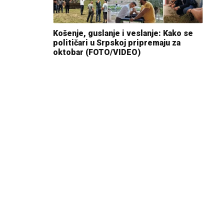
Košenje, guslanje i veslanje: Kako se
političari u Srpskoj pripremaju za
oktobar (FOTO/VIDEO)