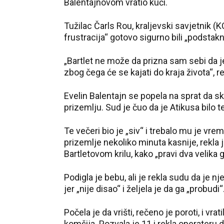
Balentajnovom vratio kući.
Tužilac Čarls Rou, kraljevski savjetnik (KC
frustracija“ gotovo sigurno bili „podstakn
„Bartlet ne može da prizna sam sebi da je,
zbog čega će se kajati do kraja života“, re
Evelin Balentajn se popela na sprat da sk
prizemlju. Sud je čuo da je Atikusa bilo t
Te večeri bio je „siv“ i trebalo mu je vre
prizemlje nekoliko minuta kasnije, rekla j
Bartletovom krilu, kako „pravi dva velika 
Podigla je bebu, ali je rekla sudu da je nj
jer „nije disao“ i željela je da ga „probudi“
Počela je da vrišti, rečeno je poroti, i v
komšija. Pozvala je 11 i rekla operateru 