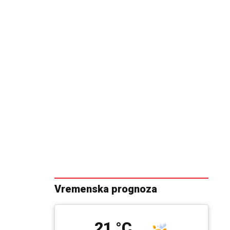
Vremenska prognoza
21 °C