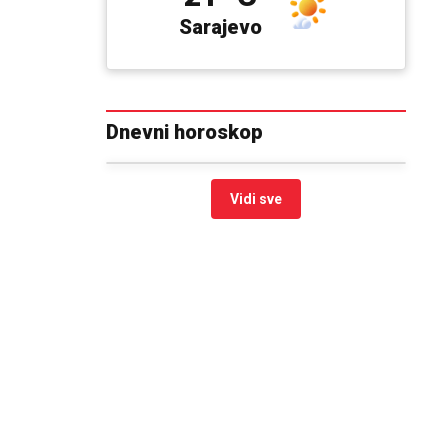
Sarajevo
Dnevni horoskop
Vidi sve