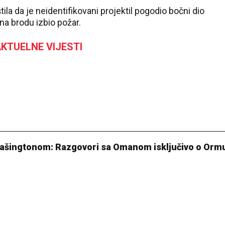
ila da je neidentifikovani projektil pogodio bočni dio
na brodu izbio požar.
KTUELNE VIJESTI
 Vašingtonom: Razgovori sa Omanom isključivo o Or