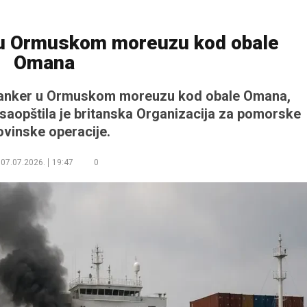
 u Ormuskom moreuzu kod obale
Omana
je tanker u Ormuskom moreuzu kod obale Omana,
, saopštila je britanska Organizacija za pomorske
ovinske operacije.
07.07.2026.
19:47
0