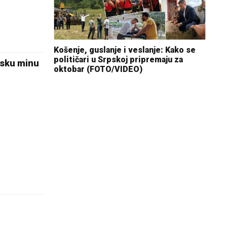
Košenje, guslanje i veslanje: Kako se
političari u Srpskoj pripremaju za
rsku minu
oktobar (FOTO/VIDEO)