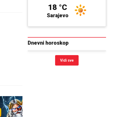
18 °C
Sarajevo
Dnevni horoskop
Vidi sve