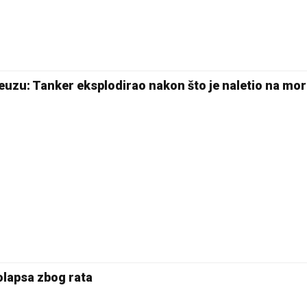
uzu: Tanker eksplodirao nakon što je naletio na mo
olapsa zbog rata