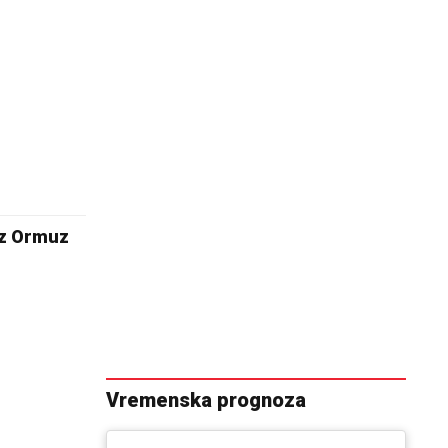
oz Ormuz
Vremenska prognoza