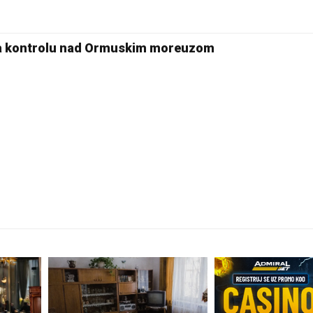
17 °C
Pale
ma kontrolu nad Ormuskim moreuzom