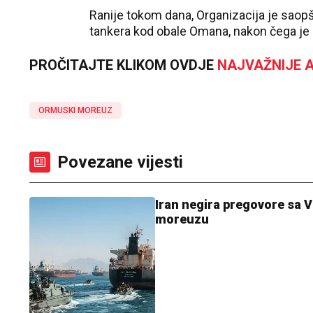
Ranije tokom dana, Organizacija je saopšt
tankera kod obale Omana, nakon čega je 
PROČITAJTE KLIKOM OVDJE
NAJVAŽNIJE A
ORMUSKI MOREUZ
Povezane vijesti
Iran negira pregovore sa
moreuzu