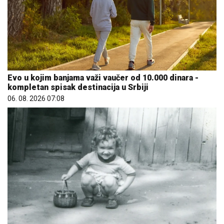
Evo u kojim banjama važi vaučer od 10.000 dinara -
kompletan spisak destinacija u Srbiji
06. 08. 2026 07:08