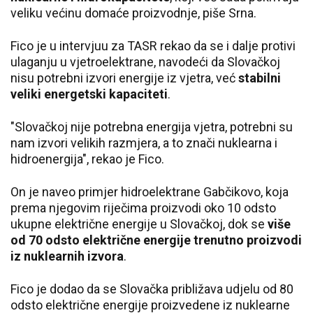
veliku većinu domaće proizvodnje, piše Srna.
Fico je u intervjuu za TASR rekao da se i dalje protivi
ulaganju u vjetroelektrane, navodeći da Slovačkoj
nisu potrebni izvori energije iz vjetra, već
stabilni
veliki energetski kapaciteti
.
"Slovačkoj nije potrebna energija vjetra, potrebni su
nam izvori velikih razmjera, a to znači nuklearna i
hidroenergija", rekao je Fico.
On je naveo primjer hidroelektrane Gabčikovo, koja
prema njegovim riječima proizvodi oko 10 odsto
ukupne električne energije u Slovačkoj, dok se
više
od 70 odsto električne energije trenutno proizvodi
iz nuklearnih izvora
.
Fico je dodao da se Slovačka približava udjelu od 80
odsto električne energije proizvedene iz nuklearne