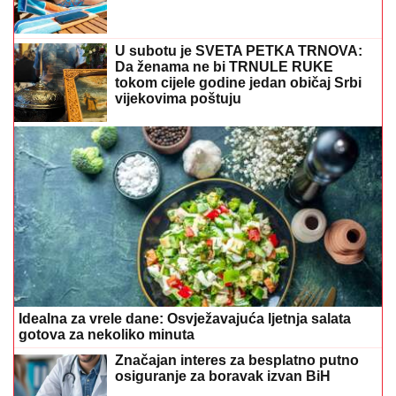
U subotu je SVETA PETKA TRNOVA:
Da ženama ne bi TRNULE RUKE
tokom cijele godine jedan običaj Srbi
vijekovima poštuju
Idealna za vrele dane: Osvježavajuća ljetnja salata
gotova za nekoliko minuta
Značajan interes za besplatno putno
osiguranje za boravak izvan BiH