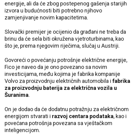
energije, ali da će zbog postepenog gašenja starijih
izvora u budućnosti biti potrebno njihovo
zamjenjivanje novim kapacitetima.
Slovački premijer je ocijenio da građani ne treba da
brinu da će sela biti okružena vjetroturbinama, kao
što je, prema njegovim riječima, slučaj u Austriji.
Govoreći o povećanju potrošnje električne energije,
Fico je naveo da je ono povezano sa novim
investicijama, među kojima je fabrika kompanije
Volvo za proizvodnju električnih automobila i
fabrika
za proizvodnju baterija za električna vozila u
Šuranima
.
On je dodao da će dodatnu potražnju za električnom
energijom stvarati i
razvoj centara podataka
, kao i
povećana potrošnja povezana sa vještačkom
inteligencijom.