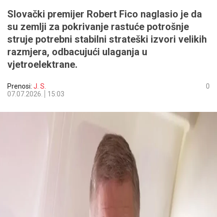
Slovački premijer Robert Fico naglasio je da
su zemlji za pokrivanje rastuće potrošnje
struje potrebni stabilni strateški izvori velikih
razmjera, odbacujući ulaganja u
vjetroelektrane.
Prenosi:
J. S.
0
07.07.2026.
15:03