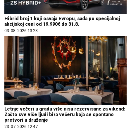
Hibrid broj 1 koji osvaja Evropu, sada po specijalnoj
akcijskoj ceni od 19.990€ do 31.8.
03. 08. 2026 13:23
Letnje večeri u gradu više nisu rezervisane za vikend:
Zašto sve više ljudi bira večeru koja se spontano
pretvori u druženje
23. 07. 2026 12:47