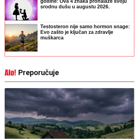
godine: Ova 4 znaka pronalaze svoju
srodnu dušu u augustu 2026.
Testosteron nije samo hormon snage:
Evo zašto je ključan za zdravlje
muškarca
Preporučuje