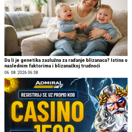
Da li je genetika zaslužna za rađanje blizanaca? Istina o
naslednim faktorima i blizanačkoj trudnoći
06. 08. 2026 06:38