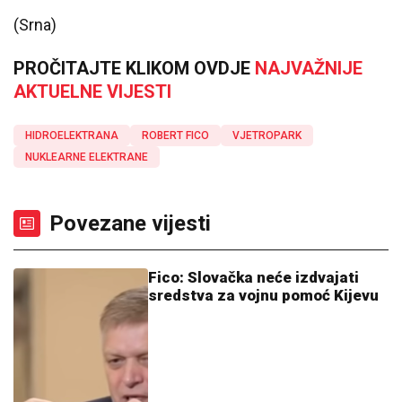
(Srna)
PROČITAJTE KLIKOM OVDJE
NAJVAŽNIJE
AKTUELNE VIJESTI
HIDROELEKTRANA
ROBERT FICO
VJETROPARK
NUKLEARNE ELEKTRANE
Povezane vijesti
Fico: Slovačka neće izdvajati
sredstva za vojnu pomoć Kijevu