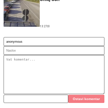
13:27
|
0
Ostavi komentar