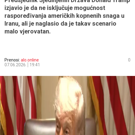
Predsjednik Sjedinjenih Država Donald Tramp
izjavio je da ne isključuje mogućnost
raspoređivanja američkih kopnenih snaga u
Iranu, ali je naglasio da je takav scenario
malo vjerovatan.
Prenosi:
alo.online
0
07.06.2026.
19:41