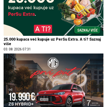
25.000 kupaca već kupuje uz PerSu Extra. A ti? Saznaj
više
03. 08. 2026 07:31