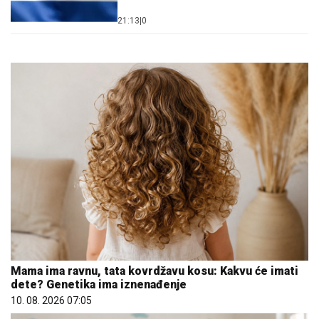
21:13
|
0
Mama ima ravnu, tata kovrdžavu kosu: Kakvu će imati
dete? Genetika ima iznenađenje
10. 08. 2026 07:05