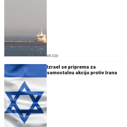
08:32
|
0
Izrael se priprema za
samostalnu akciju protiv Irana