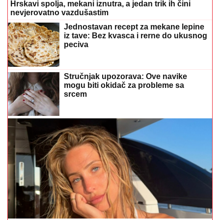
Hrskavi spolja, mekani iznutra, a jedan trik ih čini
nevjerovatno vazdušastim
Jednostavan recept za mekane lepine
iz tave: Bez kvasca i rerne do ukusnog
peciva
Stručnjak upozorava: Ove navike
mogu biti okidač za probleme sa
srcem