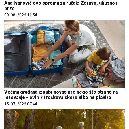
Ana Ivanović ovo sprema za ručak: Zdravo, ukusno i
brzo
09. 08. 2026 11:54
Većina građana izgubi novac pre nego što stigne na
letovanje - ovih 7 troškova skoro niko ne planira
15. 07. 2026 07:44