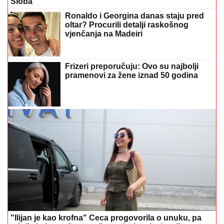
Sloba
Ronaldo i Georgina danas staju pred
oltar? Procurili detalji raskošnog
vjenčanja na Madeiri
Frizeri preporučuju: Ovo su najbolji
pramenovi za žene iznad 50 godina
"Ilijan je kao krofna" Ceca progovorila o unuku, pa