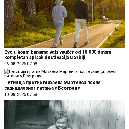
Evo u kojim banjama važi vaučer od 10.000 dinara -
kompletan spisak destinacija u Srbiji
06. 08. 2026 07:08
Петиција против Михаела Мартенса после
скандалозног питања у Београду
10. 08. 2026 07:58