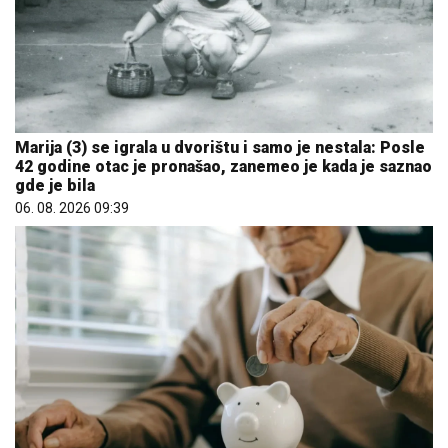
Marija (3) se igrala u dvorištu i samo je nestala: Posle
42 godine otac je pronašao, zanemeo je kada je saznao
gde je bila
06. 08. 2026 09:39