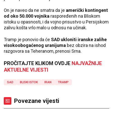
On je naveo da ne smatra da je
američki kontingent
od oko 50.000 vojnika
raspoređenih na Bliskom
istoku u opasnosti, i da vojno prisustvo u Persijskom
zalivu košta vrlo malo u odnosu na učinak.
Tramp je ponovio da će
SAD ukloniti iranske zalihe
visokoobogaćenog uranijuma
bez obzira na ishod
razgovora sa Teheranom, prenosi Srna.
PROČITAJTE KLIKOM OVDJE
NAJVAŽNIJE
AKTUELNE VIJESTI
SAD
BLISKI ISTOK
IRAN
TRAMP
Povezane vijesti