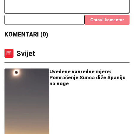
Ostavi komentar
KOMENTARI (0)
Svijet
Uvedene vanredne mjere:
Pomračenje Sunca diže Španiju
na noge