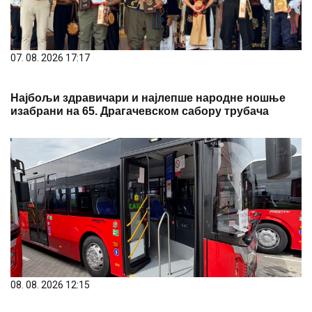
07. 08. 2026 17:17
Најбољи здравичари и најлепше народне ношње
изабрани на 65. Драгачевском сабору трубача
08. 08. 2026 12:15