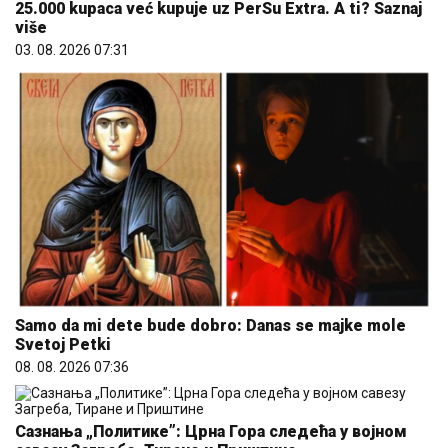
25.000 kupaca već kupuje uz PerSu Extra. A ti? Saznaj
više
03. 08. 2026 07:31
Samo da mi dete bude dobro: Danas se majke mole
Svetoj Petki
08. 08. 2026 07:36
Сазнања „Политике”: Црна Гора следећа у војном