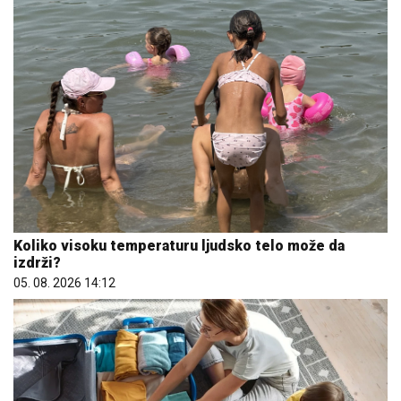
Koliko visoku temperaturu ljudsko telo može da
izdrži?
05. 08. 2026 14:12