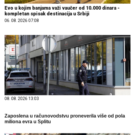
Evo u kojim banjama važi vaučer od 10.000 dinara -
kompletan spisak destinacija u Srbiji
06. 08. 2026 07:08
08. 08. 2026 13:03
Zaposlena u računovodstvu proneverila više od pola
miliona evra u Splitu