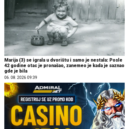
Marija (3) se igrala u dvorištu i samo je nestala: Posle
42 godine otac je pronašao, zanemeo je kada je saznao
gde je bila
06. 08. 2026 09:39