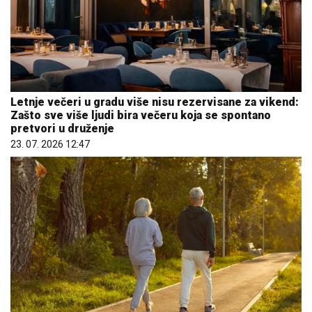
Letnje večeri u gradu više nisu rezervisane za vikend:
Zašto sve više ljudi bira večeru koja se spontano
pretvori u druženje
23. 07. 2026 12:47