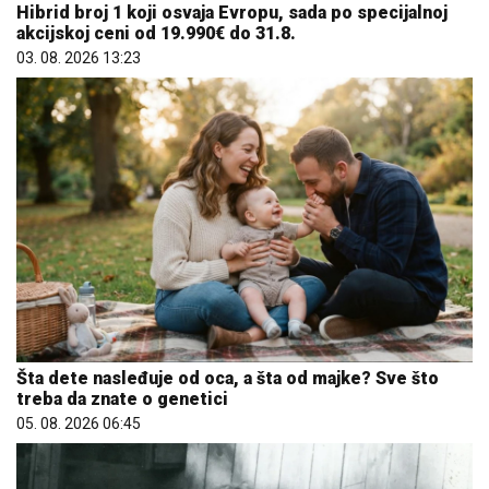
Hibrid broj 1 koji osvaja Evropu, sada po specijalnoj
akcijskoj ceni od 19.990€ do 31.8.
03. 08. 2026 13:23
Šta dete nasleđuje od oca, a šta od majke? Sve što
treba da znate o genetici
05. 08. 2026 06:45