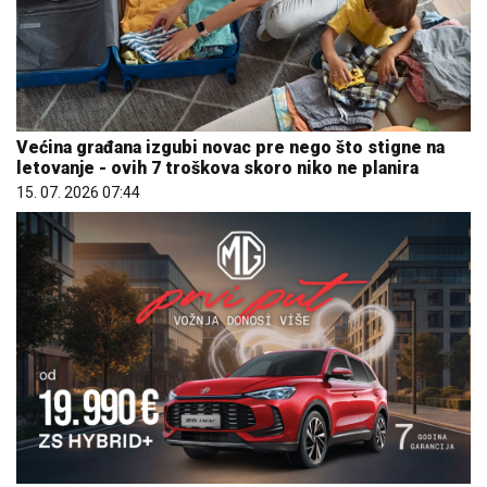
Većina građana izgubi novac pre nego što stigne na
letovanje - ovih 7 troškova skoro niko ne planira
15. 07. 2026 07:44