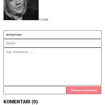
13:25
|
0
Ostavi komentar
KOMENTARI (0)