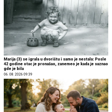
Marija (3) se igrala u dvorištu i samo je nestala: Posle
42 godine otac je pronašao, zanemeo je kada je saznao
gde je bila
06. 08. 2026 09:39