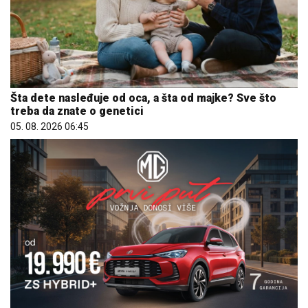
Šta dete nasleđuje od oca, a šta od majke? Sve što
treba da znate o genetici
05. 08. 2026 06:45