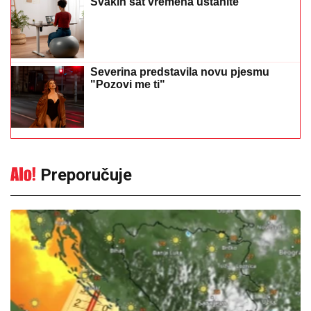
Svakih sat vremena ustanite
Severina predstavila novu pjesmu
"Pozovi me ti"
Preporučuje