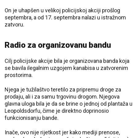
On je uhapšen u velikoj policijskoj akciji prošlog
septembra, a od 17. septembra nalazi u istražnom
zatvoru.
Radio za organizovanu bandu
Cilj policijske akcije bila je organizovana banda koja
se bavila ilegalnim uzgojem kanabisa u zatvorenim
prostorima.
Njega je tužilaštvo teretilo za pripremu droge za
prodaju, ali i za samu trgovinu drogom. Njegova
glavna uloga bila je da se brine o jednoj od plantaža u
Leopoldsdorfu, čime je direktno doprinosio
funkcionisanju bande.
Inače, ovo nije rijetkost jer kako mediji prenose,