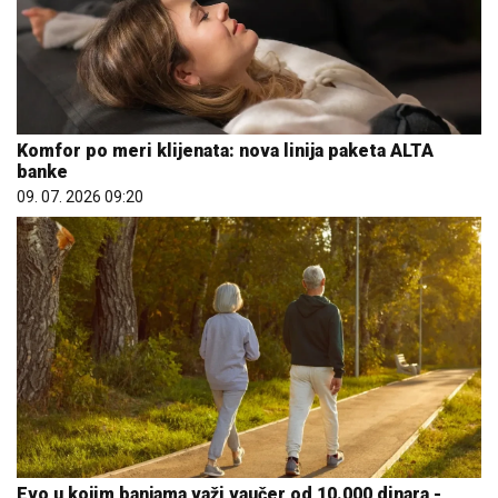
Komfor po meri klijenata: nova linija paketa ALTA
banke
09. 07. 2026 09:20
Evo u kojim banjama važi vaučer od 10.000 dinara -