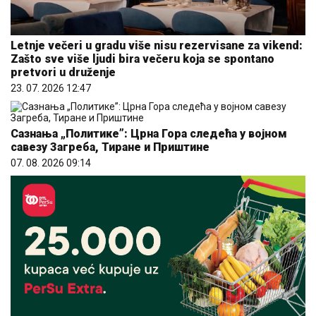
Letnje večeri u gradu više nisu rezervisane za vikend:
Zašto sve više ljudi bira večeru koja se spontano
pretvori u druženje
23. 07. 2026 12:47
Сазнања „Политике”: Црна Гора следећа у војном
савезу Загреба, Тиране и Приштине
07. 08. 2026 09:14