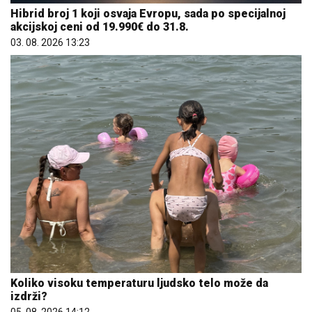
Hibrid broj 1 koji osvaja Evropu, sada po specijalnoj
akcijskoj ceni od 19.990€ do 31.8.
03. 08. 2026 13:23
Koliko visoku temperaturu ljudsko telo može da
izdrži?