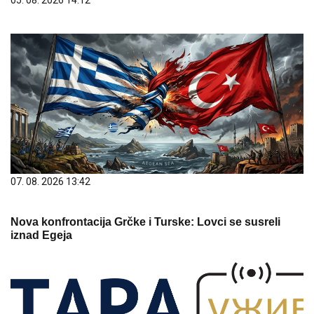
05. 08. 2026 14:12
07. 08. 2026 13:42
Nova konfrontacija Grčke i Turske: Lovci se susreli
iznad Egeja