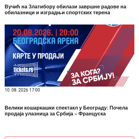
Вучић на Златибору обилази завршне радове на
обилазници и изградњи спортских терена
10. 08. 2026 17:00
Велики кошаркашки спектакл у Београду: Почела
продаја улазница за Србија – Француска