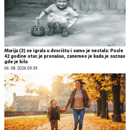
Marija (3) se igrala u dvorištu i samo je nestala: Posle
42 godine otac je pronašao, zanemeo je kada je saznao
gde je bila
06. 08. 2026 09:39