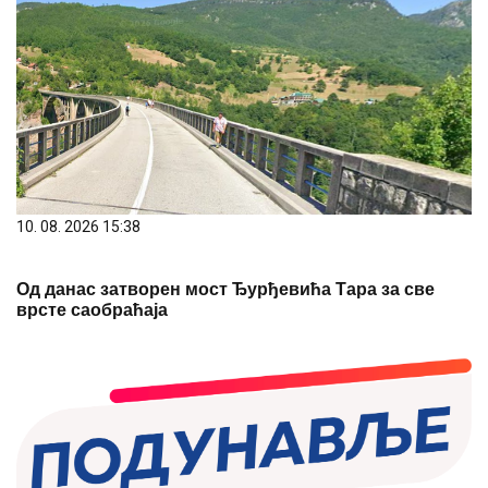
10. 08. 2026 15:38
Од данас затворен мост Ђурђевића Тара за све
врсте саобраћаја