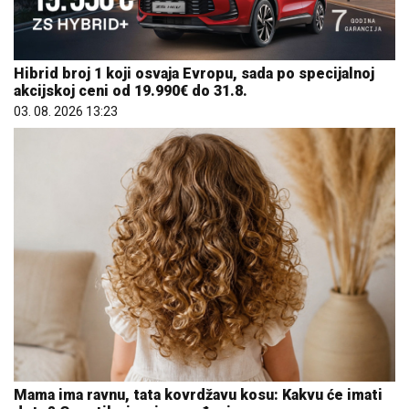
Hibrid broj 1 koji osvaja Evropu, sada po specijalnoj
akcijskoj ceni od 19.990€ do 31.8.
03. 08. 2026 13:23
Mama ima ravnu, tata kovrdžavu kosu: Kakvu će imati