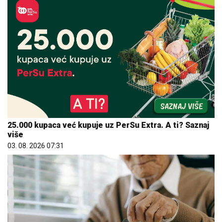
25.000 kupaca već kupuje uz PerSu Extra. A ti? Saznaj
više
03. 08. 2026 07:31