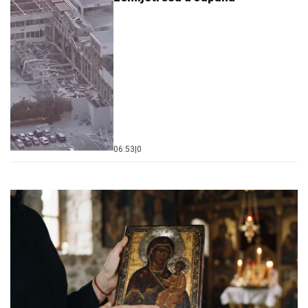
06:53
|
0