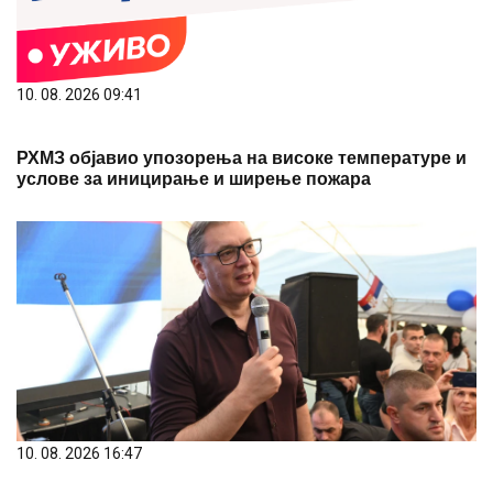
10. 08. 2026 09:41
РХМЗ објавио упозорења на високе температуре и
услове за иницирање и ширење пожара
10. 08. 2026 16:47