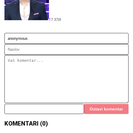
17:37
|
0
Ostavi komentar
KOMENTARI (0)