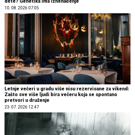
dete? Genetika ima iznenađenje
10. 08. 2026 07:05
Letnje večeri u gradu više nisu rezervisane za vikend:
Zašto sve više ljudi bira večeru koja se spontano
pretvori u druženje
23. 07. 2026 12:47