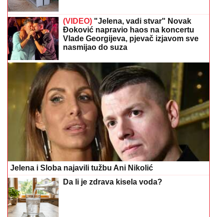
(VIDEO)
"Jelena, vadi stvar" Novak
Đoković napravio haos na koncertu
Vlade Georgijeva, pjevač izjavom sve
nasmijao do suza
Jelena i Sloba najavili tužbu Ani Nikolić
Da li je zdrava kisela voda?