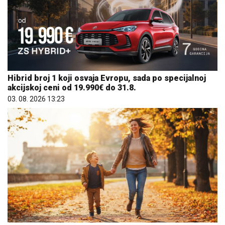
Hibrid broj 1 koji osvaja Evropu, sada po specijalnoj
akcijskoj ceni od 19.990€ do 31.8.
03. 08. 2026 13:23