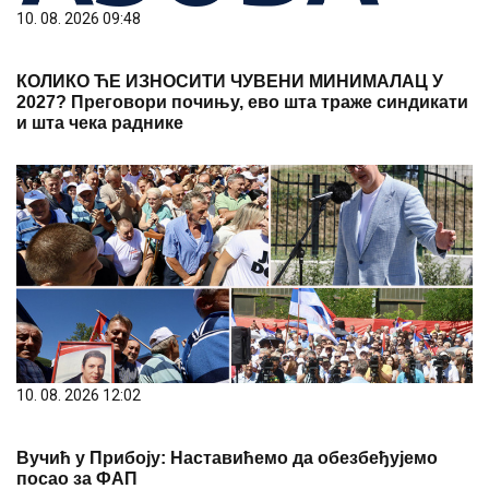
10. 08. 2026 09:48
КОЛИКО ЋЕ ИЗНОСИТИ ЧУВЕНИ МИНИМАЛАЦ У
2027? Преговори почињу, ево шта траже синдикати
и шта чека раднике
10. 08. 2026 12:02
Вучић у Прибоју: Наставићемо да обезбеђујемо
посао за ФАП