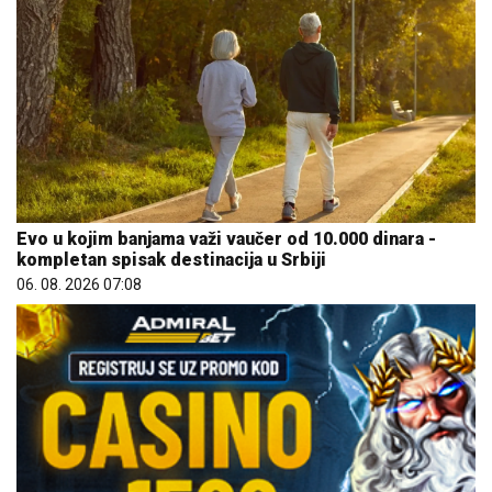
Evo u kojim banjama važi vaučer od 10.000 dinara -
kompletan spisak destinacija u Srbiji
06. 08. 2026 07:08