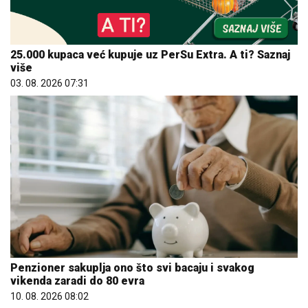
25.000 kupaca već kupuje uz PerSu Extra. A ti? Saznaj
više
03. 08. 2026 07:31
Penzioner sakuplja ono što svi bacaju i svakog
vikenda zaradi do 80 evra
10. 08. 2026 08:02