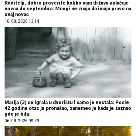
Roditelji, dobro proverite koliko vam država uplaćuje
novca do septembra: Mnogi ne znaju da imaju pravo na
ovaj novac
10. 08. 2026 13:14
Marija (3) se igrala u dvorištu i samo je nestala: Posle
42 godine otac je pronašao, zanemeo je kada je saznao
gde je bila
06. 08. 2026 09:39