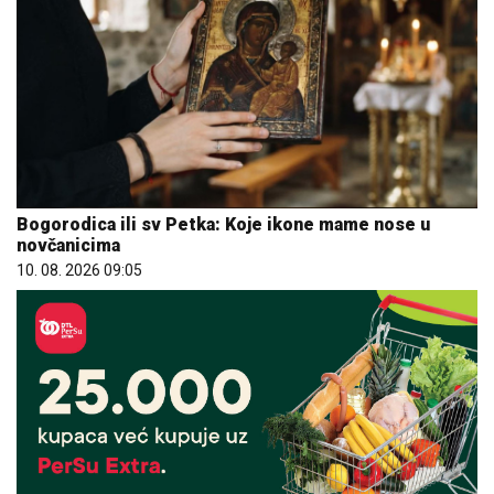
Bogorodica ili sv Petka: Koje ikone mame nose u
novčanicima
10. 08. 2026 09:05