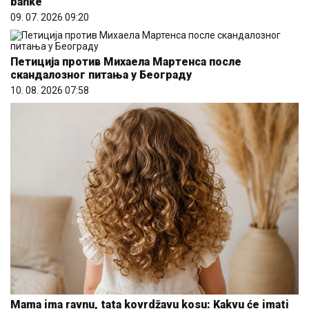
banke
09. 07. 2026 09:20
Петиција против Михаела Мартенса после
скандалозног питања у Београду
10. 08. 2026 07:58
Mama ima ravnu, tata kovrdžavu kosu: Kakvu će imati