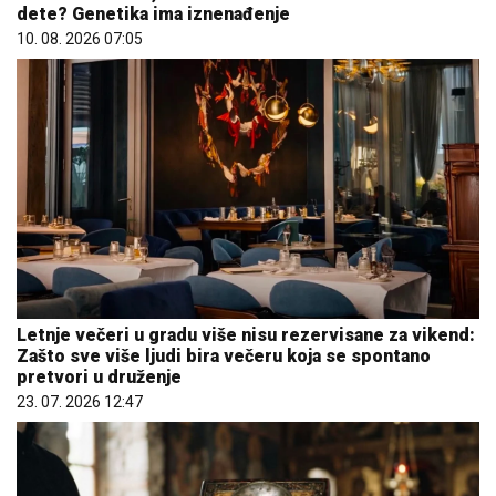
dete? Genetika ima iznenađenje
10. 08. 2026 07:05
Letnje večeri u gradu više nisu rezervisane za vikend:
Zašto sve više ljudi bira večeru koja se spontano
pretvori u druženje
23. 07. 2026 12:47