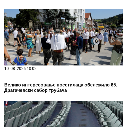
10. 08. 2026 10:02
Велико интересовање посетилаца обележило 65.
Драгачевски сабор трубача