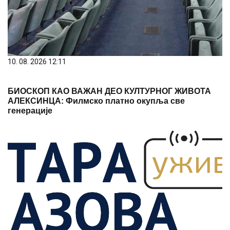
10. 08. 2026 12:11
БИОСКОП КАО ВАЖАН ДЕО КУЛТУРНОГ ЖИВОТА
АЛЕКСИНЦА: Филмско платно окупља све
генерације