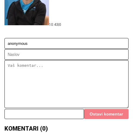
10:43
|
0
Ostavi komentar
KOMENTARI (0)