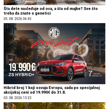
Šta dete nasleđuje od oca, a šta od majke? Sve što
treba da znate o genetici
05. 08. 2026 06:45
Hibrid broj 1 koji osvaja Evropu, sada po specijalnoj
akcijskoj ceni od 19.990€ do 31.8.
03. 08. 2026 13:23