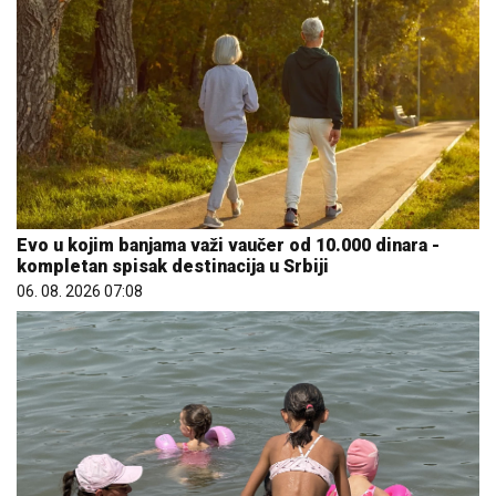
Evo u kojim banjama važi vaučer od 10.000 dinara -
kompletan spisak destinacija u Srbiji
06. 08. 2026 07:08