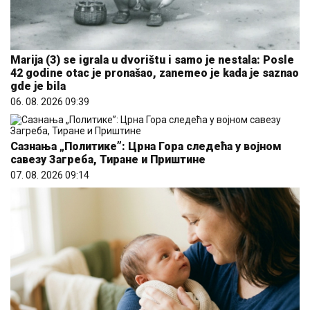
Marija (3) se igrala u dvorištu i samo je nestala: Posle
42 godine otac je pronašao, zanemeo je kada je saznao
gde je bila
06. 08. 2026 09:39
Сазнања „Политике”: Црна Гора следећа у војном
савезу Загреба, Тиране и Приштине
07. 08. 2026 09:14