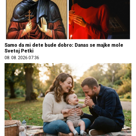
Samo da mi dete bude dobro: Danas se majke mole
Svetoj Petki
08. 08. 2026 07:36