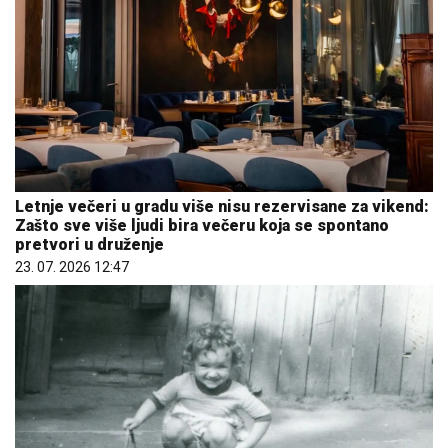
Letnje večeri u gradu više nisu rezervisane za vikend:
Zašto sve više ljudi bira večeru koja se spontano
pretvori u druženje
23. 07. 2026 12:47