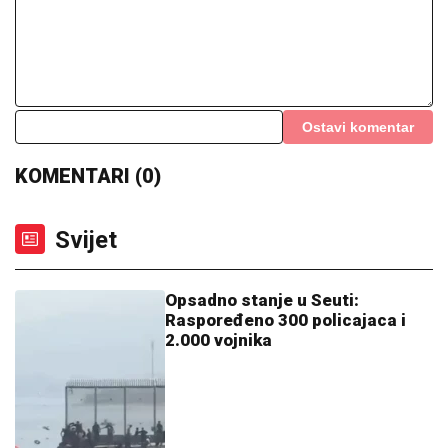
Ostavi komentar
KOMENTARI (0)
Svijet
Opsadno stanje u Seuti:
Raspoređeno 300 policajaca i
2.000 vojnika