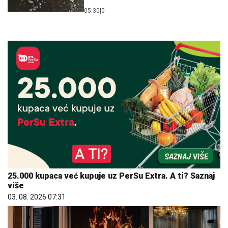
05:30
|
0
25.000 kupaca već kupuje uz PerSu Extra. A ti? Saznaj
više
03. 08. 2026 07:31