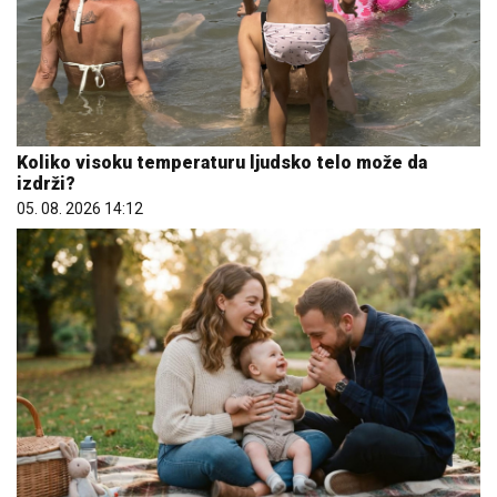
Koliko visoku temperaturu ljudsko telo može da
izdrži?
05. 08. 2026 14:12