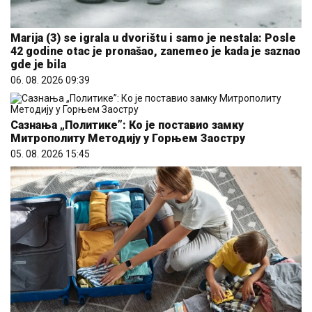
Marija (3) se igrala u dvorištu i samo je nestala: Posle
42 godine otac je pronašao, zanemeo je kada je saznao
gde je bila
06. 08. 2026 09:39
Сазнања „Политике”: Ко је поставио замку
Митрополиту Методију у Горњем Заостру
05. 08. 2026 15:45