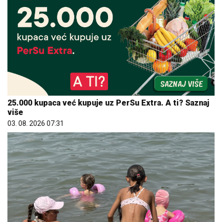
25.000 kupaca već kupuje uz PerSu Extra. A ti? Saznaj
više
03. 08. 2026 07:31