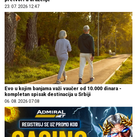
23. 07. 2026 12:47
Evo u kojim banjama važi vaučer od 10.000 dinara -
kompletan spisak destinacija u Srbiji
06. 08. 2026 07:08