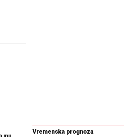
Vremenska prognoza
pa mu