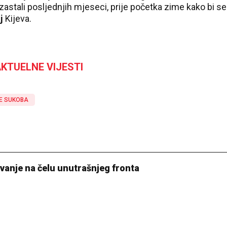
u zastali posljednjih mjeseci, prije početka zime kako bi se
j
Kijeva.
KTUELNE VIJESTI
E SUKOBA
vanje na čelu unutrašnjeg fronta