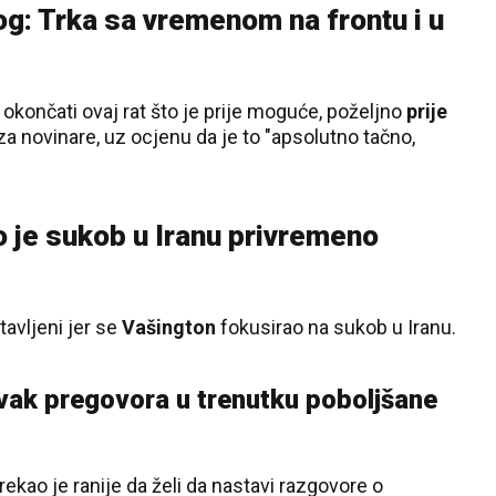
g: Trka sa vremenom na frontu i u
 okončati ovaj rat što je prije moguće, poželjno
prije
za novinare, uz ocjenu da je to "apsolutno tačno,
o je sukob u Iranu privremeno
avljeni jer se
Vašington
fokusirao na sukob u Iranu.
avak pregovora u trenutku poboljšane
rekao je ranije da želi da nastavi razgovore o