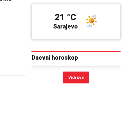
21 °C
Sarajevo
Dnevni horoskop
Vidi sve