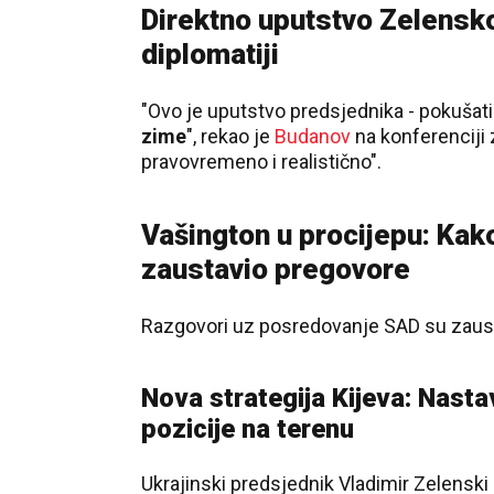
Direktno uputstvo Zelensko
diplomatiji
"Ovo je uputstvo predsjednika - pokušati
zime
", rekao je
Budanov
na konferenciji 
pravovremeno i realistično".
Vašington u procijepu: Kak
zaustavio pregovore
Razgovori uz posredovanje SAD su zaust
Nova strategija Kijeva: Nast
pozicije na terenu
Ukrajinski predsjednik Vladimir Zelenski 