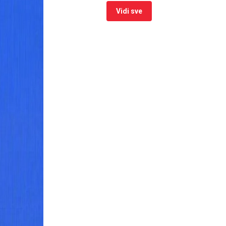
Vidi sve