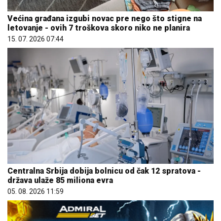
Većina građana izgubi novac pre nego što stigne na
letovanje - ovih 7 troškova skoro niko ne planira
15. 07. 2026 07:44
Centralna Srbija dobija bolnicu od čak 12 spratova -
država ulaže 85 miliona evra
05. 08. 2026 11:59