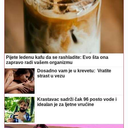
Pijete ledenu kafu da se rashladite: Evo šta ona
zapravo radi vašem organizmu
Dosadno vam je u krevetu: Vratite
strast u vezu
Krastavac sadrži čak 96 posto vode i
idealan je za ljetne vrućine