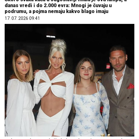
danas vredi i do 2.000 evra: Mnogi je čuvaju u
podrumu, a pojma nemaju kakvo blago imaju
17. 07. 2026 09:41