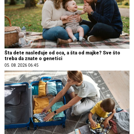
Šta dete nasleđuje od oca, a šta od majke? Sve što
treba da znate o genetici
05. 08. 2026 06:45