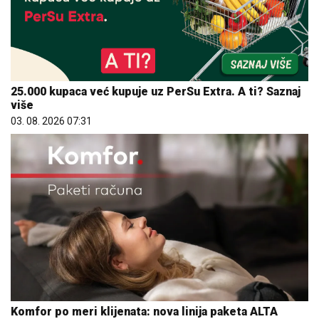
25.000 kupaca već kupuje uz PerSu Extra. A ti? Saznaj
više
03. 08. 2026 07:31
Komfor po meri klijenata: nova linija paketa ALTA