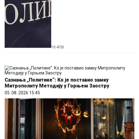
10:47
|
0
Сазнања „Политике”: Ко је поставио замку
Митрополиту Методију у Горњем Заостру
05. 08. 2026 15:45