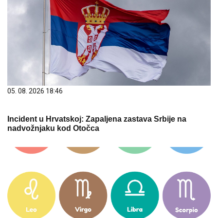
05. 08. 2026 18:46
Incident u Hrvatskoj: Zapaljena zastava Srbije na
nadvožnjaku kod Otočca