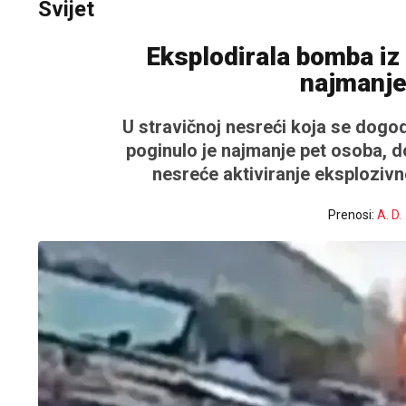
Svijet
Eksplodirala bomba iz
najmanje
U stravičnoj nesreći koja se dogod
poginulo je najmanje pet osoba, d
nesreće aktiviranje eksplozivn
Prenosi:
A. D.