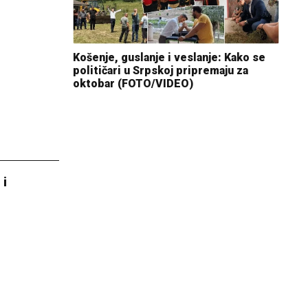
Košenje, guslanje i veslanje: Kako se
političari u Srpskoj pripremaju za
oktobar (FOTO/VIDEO)
 i