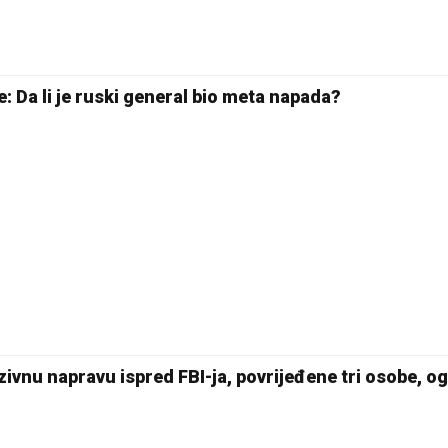
: Da li je ruski general bio meta napada?
ivnu napravu ispred FBI-ja, povrijeđene tri osobe, og