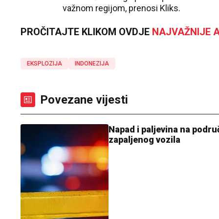
važnom regijom, prenosi Kliks.
PROČITAJTE KLIKOM OVDJE
NAJVAŽNIJE A
EKSPLOZIJA
INDONEZIJA
Povezane vijesti
Napad i paljevina na podru
zapaljenog vozila