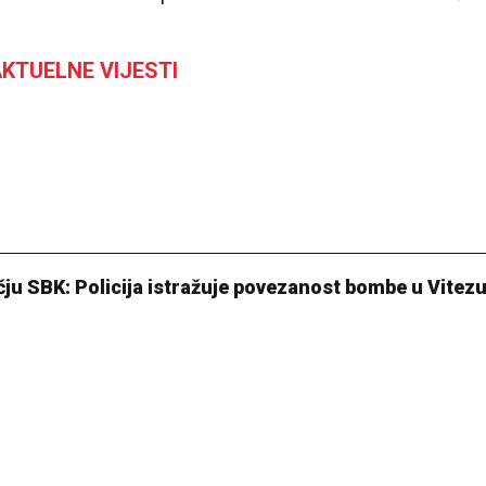
KTUELNE VIJESTI
čju SBK: Policija istražuje povezanost bombe u Vitezu