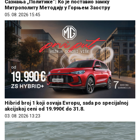
Hibrid broj 1 koji osvaja Evropu, sada po specijalnoj
akcijskoj ceni od 19.990€ do 31.8.
03. 08. 2026 13:23