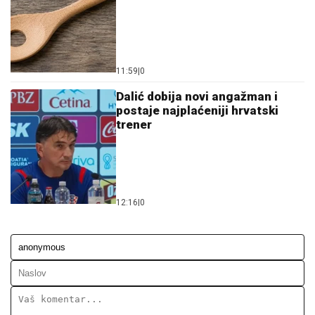
12:16
|
0
Ostavi komentar
KOMENTARI (0)