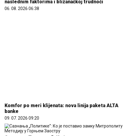
Komfor po meri klijenata: nova linija paketa ALTA
banke
09. 07. 2026 09:20
Сазнања „Политике”: Ко је поставио замку
Митрополиту Методију у Горњем Заостру
05. 08. 2026 15:45