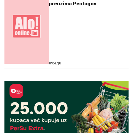
preuzima Pentagon
09:47
|
0