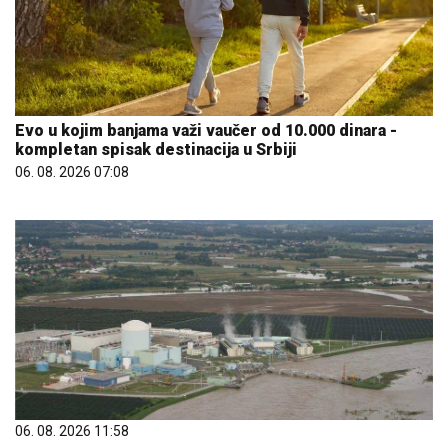
06. 08. 2026 11:58
Nuklearna elektrana Krško smanjuje proizvodnju
električne energije