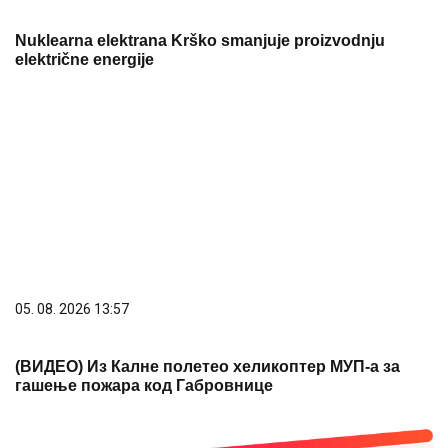
05. 08. 2026 13:57
(ВИДЕО) Из Калне полетео хеликоптер МУП-а за
гашење пожара код Габровнице
06. 08. 2026 08:56