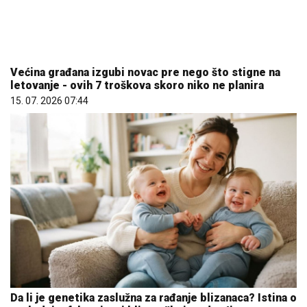
Da li je genetika zaslužna za rađanje blizanaca? Istina o
naslednim faktorima i blizanačkoj trudnoći
06. 08. 2026 06:38