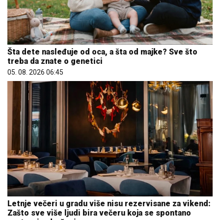
Šta dete nasleđuje od oca, a šta od majke? Sve što
treba da znate o genetici
05. 08. 2026 06:45
Letnje večeri u gradu više nisu rezervisane za vikend:
Zašto sve više ljudi bira večeru koja se spontano