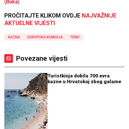
(
Buka
)
PROČITAJTE KLIKOM OVDJE
NAJVAŽNIJE
AKTUELNE VIJESTI
KAZNA
EVROPSKA KOMISIJA
TEMU
Povezane vijesti
Turistkinja dobila 700 evra
kazne u Hrvatskoj zbog galame