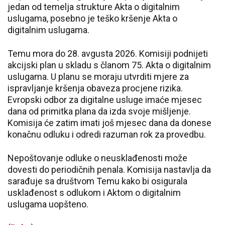
jedan od temelja strukture Akta o digitalnim
uslugama, posebno je teško kršenje Akta o
digitalnim uslugama.
Temu mora do 28. avgusta 2026. Komisiji podnijeti
akcijski plan u skladu s članom 75. Akta o digitalnim
uslugama. U planu se moraju utvrditi mjere za
ispravljanje kršenja obaveza procjene rizika.
Evropski odbor za digitalne usluge imaće mjesec
dana od primitka plana da izda svoje mišljenje.
Komisija će zatim imati još mjesec dana da donese
konačnu odluku i odredi razuman rok za provedbu.
Nepoštovanje odluke o neusklađenosti može
dovesti do periodičnih penala. Komisija nastavlja da
sarađuje sa društvom Temu kako bi osigurala
usklađenost s odlukom i Aktom o digitalnim
uslugama uopšteno.