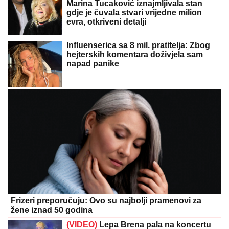
Marina Tucaković iznajmljivala stan
gdje je čuvala stvari vrijedne milion
evra, otkriveni detalji
Influenserica sa 8 mil. pratitelja: Zbog
hejterskih komentara doživjela sam
napad panike
Frizeri preporučuju: Ovo su najbolji pramenovi za
žene iznad 50 godina
(VIDEO)
Lepa Brena pala na koncertu