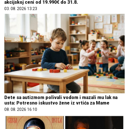
akcijskoj ceni od 19.990€ do 31.8.
03. 08. 2026 13:23
Dete sa autizmom polivali vodom i mazali mu lak na
usta: Potresno iskustvo žene iz vrtića za Mame
08. 08. 2026 16:10