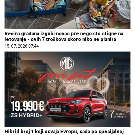
Većina građana izgubi novac pre nego što stigne na
letovanje - ovih 7 troškova skoro niko ne planira
15. 07. 2026 07:44
Hibrid broj 1 koji osvaja Evropu, sada po specijalnoj