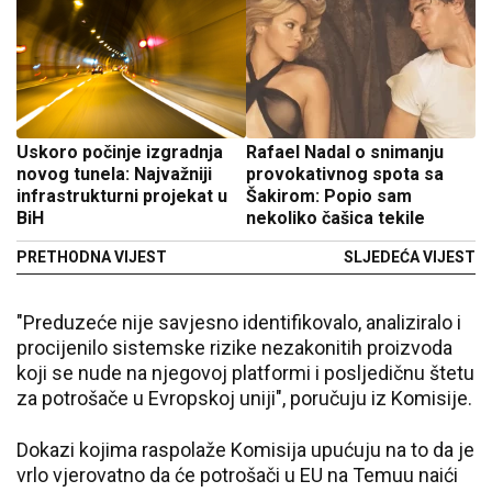
Uskoro počinje izgradnja
Rafael Nadal o snimanju
novog tunela: Najvažniji
provokativnog spota sa
infrastrukturni projekat u
Šakirom: Popio sam
BiH
nekoliko čašica tekile
PRETHODNA VIJEST
SLJEDEĆA VIJEST
"Preduzeće nije savjesno identifikovalo, analiziralo i
procijenilo sistemske rizike nezakonitih proizvoda
koji se nude na njegovoj platformi i posljedičnu štetu
za potrošače u Evropskoj uniji", poručuju iz Komisije.
Dokazi kojima raspolaže Komisija upućuju na to da je
vrlo vjerovatno da će potrošači u EU na Temuu naići