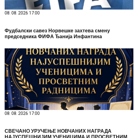
08. 08. 2026 17:00
Фудбалски савез Норвешке захтева смену
председника ФИФА Ђанија Инфантина
08. 08. 2026 17:00
СВЕЧАНО УРУЧЕЊЕ НОВЧАНИХ НАГРАДА
НАЈУСПЕШНИЈИМ УЧЕНИЦИМА И ПРОСВЕТНИМ