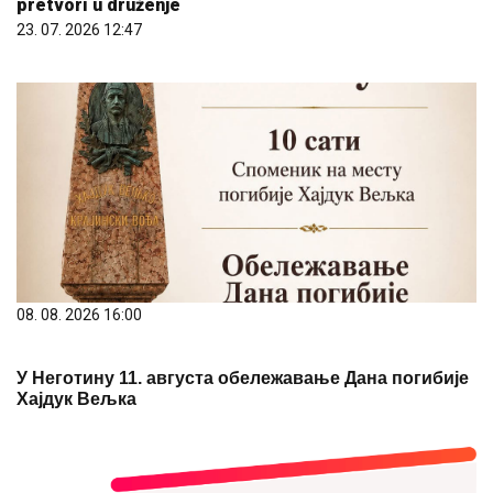
pretvori u druženje
23. 07. 2026 12:47
08. 08. 2026 16:00
У Неготину 11. августа обележавање Дана погибије
Хајдук Вељка