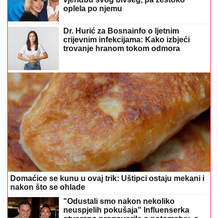
oplela po njemu
Dr. Hurić za Bosnainfo o ljetnim
crijevnim infekcijama: Kako izbjeći
trovanje hranom tokom odmora
Domaćice se kunu u ovaj trik: Uštipci ostaju mekani i
nakon što se ohlade
"Odustali smo nakon nekoliko
neuspjelih pokušaja" Influenserka