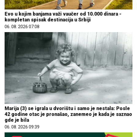
Evo u kojim banjama važi vaučer od 10.000 dinara -
kompletan spisak destinacija u Srbiji
06. 08. 2026 07:08
Marija (3) se igrala u dvorištu i samo je nestala: Posle
42 godine otac je pronašao, zanemeo je kada je saznao
gde je bila
06. 08. 2026 09:39