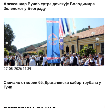
Александар Вучић сутра дочекује Володимира
Зеленског у Београду
07. 08. 2026 11:39
Свечано отворен 65. Драгачевски сабор трубача у
Гучи