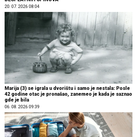
20. 07. 2026 08:04
Marija (3) se igrala u dvorištu i samo je nestala: Posle
42 godine otac je pronašao, zanemeo je kada je saznao
gde je bila
06. 08. 2026 09:39