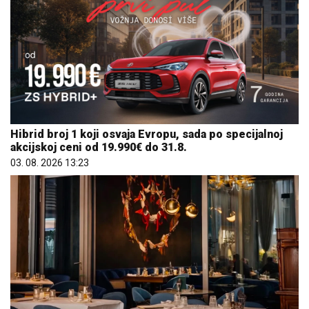
Hibrid broj 1 koji osvaja Evropu, sada po specijalnoj
akcijskoj ceni od 19.990€ do 31.8.
03. 08. 2026 13:23