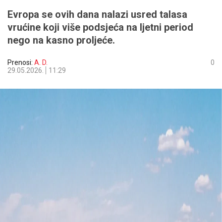
Evropa se ovih dana nalazi usred talasa
vrućine koji više podsjeća na ljetni period
nego na kasno proljeće.
Prenosi:
A. D.
0
29.05.2026.
11:29