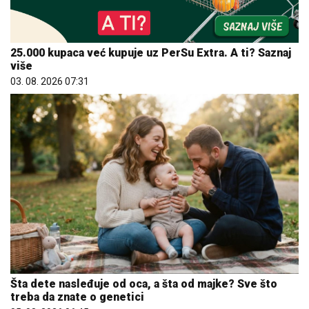
25.000 kupaca već kupuje uz PerSu Extra. A ti? Saznaj
više
03. 08. 2026 07:31
Šta dete nasleđuje od oca, a šta od majke? Sve što
treba da znate o genetici