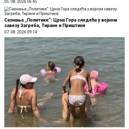
05. 08. 2026 06:45
Сазнања „Политике”: Црна Гора следећа у војном
савезу Загреба, Тиране и Приштине
07. 08. 2026 09:14