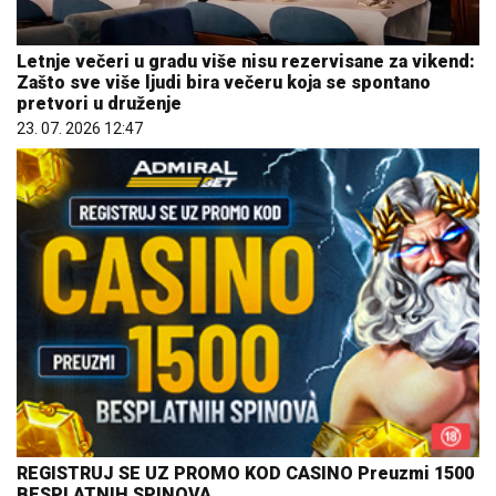
Letnje večeri u gradu više nisu rezervisane za vikend:
Zašto sve više ljudi bira večeru koja se spontano
pretvori u druženje
23. 07. 2026 12:47
REGISTRUJ SE UZ PROMO KOD CASINO Preuzmi 1500
BESPLATNIH SPINOVA