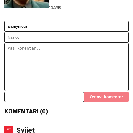
13:59
|
0
Ostavi komentar
KOMENTARI (0)
Svijet