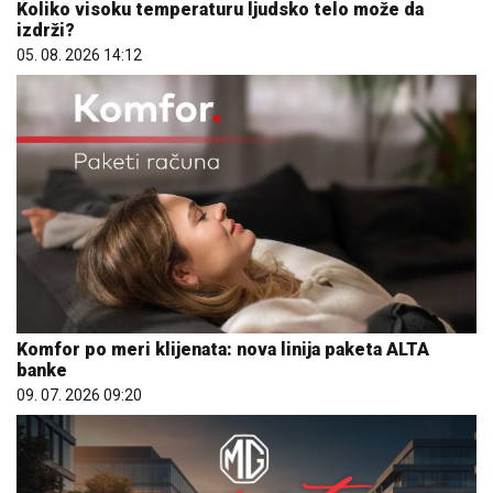
Koliko visoku temperaturu ljudsko telo može da
izdrži?
05. 08. 2026 14:12
Komfor po meri klijenata: nova linija paketa ALTA
banke
09. 07. 2026 09:20