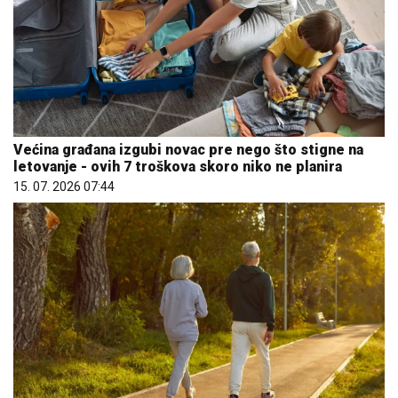
Većina građana izgubi novac pre nego što stigne na
letovanje - ovih 7 troškova skoro niko ne planira
15. 07. 2026 07:44