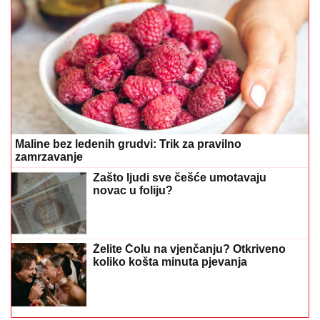
Maline bez ledenih grudvi: Trik za pravilno
zamrzavanje
Zašto ljudi sve češće umotavaju
novac u foliju?
Želite Čolu na vjenčanju? Otkriveno
koliko košta minuta pjevanja