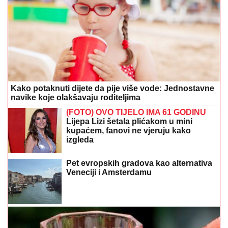
Kako potaknuti dijete da pije više vode: Jednostavne
navike koje olakšavaju roditeljima
(FOTO) OVO TIJELO IMA 61 GODINU
Lijepa Lizi šetala plićakom u mini
kupaćem, fanovi ne vjeruju kako
izgleda
Pet evropskih gradova kao alternativa
Veneciji i Amsterdamu