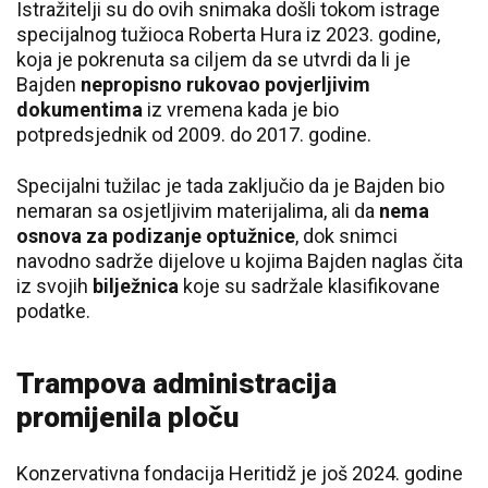
Istražitelji su do ovih snimaka došli tokom istrage
specijalnog tužioca Roberta Hura iz 2023. godine,
koja je pokrenuta sa ciljem da se utvrdi da li je
Bajden
nepropisno rukovao povjerljivim
dokumentima
iz vremena kada je bio
potpredsjednik od 2009. do 2017. godine.
Specijalni tužilac je tada zaključio da je Bajden bio
nemaran sa osjetljivim materijalima, ali da
nema
osnova za podizanje optužnice
, dok snimci
navodno sadrže dijelove u kojima Bajden naglas čita
iz svojih
bilježnica
koje su sadržale klasifikovane
podatke.
Trampova administracija
promijenila ploču
Konzervativna fondacija Heritidž je još 2024. godine