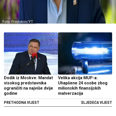
Foto: Printskrin/YT
Dodik iz Moskve: Mandat
Velika akcija MUP-a:
visokog predstavnika
Uhapšene 24 osobe zbog
ograničiti na najviše dvije
milionskih finansijskih
godine
malverzacija
PRETHODNA VIJEST
SLJEDEĆA VIJEST