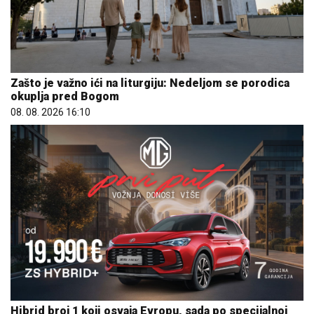
Zašto je važno ići na liturgiju: Nedeljom se porodica
okuplja pred Bogom
08. 08. 2026 16:10
Hibrid broj 1 koji osvaja Evropu, sada po specijalnoj