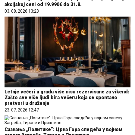
akcijskoj ceni od 19.990€ do 31.8.
03. 08. 2026 13:23
Letnje večeri u gradu više nisu rezervisane za vikend:
Zašto sve više ljudi bira večeru koja se spontano
pretvori u druženje
23. 07. 2026 12:47
Сазнања „Политике”: Црна Гора следећа у војном