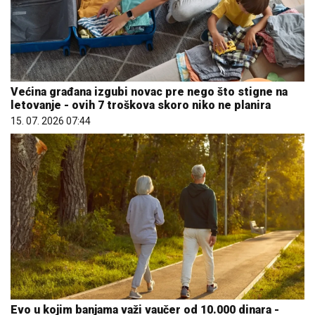
Većina građana izgubi novac pre nego što stigne na
letovanje - ovih 7 troškova skoro niko ne planira
15. 07. 2026 07:44
Evo u kojim banjama važi vaučer od 10.000 dinara -