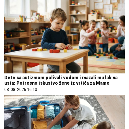
Dete sa autizmom polivali vodom i mazali mu lak na
usta: Potresno iskustvo žene iz vrtića za Mame
08. 08. 2026 16:10