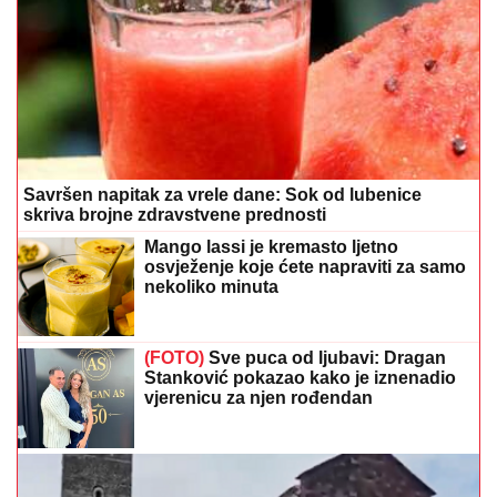
Savršen napitak za vrele dane: Sok od lubenice
skriva brojne zdravstvene prednosti
Mango lassi je kremasto ljetno
osvježenje koje ćete napraviti za samo
nekoliko minuta
(FOTO)
Sve puca od ljubavi: Dragan
Stanković pokazao kako je iznenadio
vjerenicu za njen rođendan