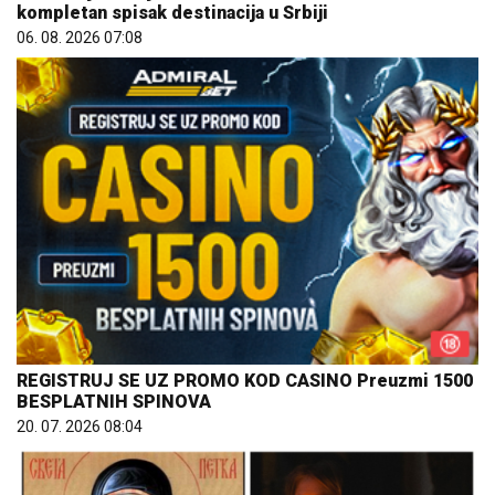
kompletan spisak destinacija u Srbiji
06. 08. 2026 07:08
REGISTRUJ SE UZ PROMO KOD CASINO Preuzmi 1500
BESPLATNIH SPINOVA
20. 07. 2026 08:04