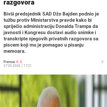
razgovora
Bivši predsjednik SAD Džo Bajden podnio je
tužbu protiv Ministarstva pravde kako bi
spriječio administraciju Donalda Trampa da
javnosti i Kongresu dostavi audio snimke i
transkripte njegovih privatnih razgovora sa
piscem koji mu je pomagao u pisanju
memoara.
Prenosi:
K. Š.
0
27.05.2026.
17:21