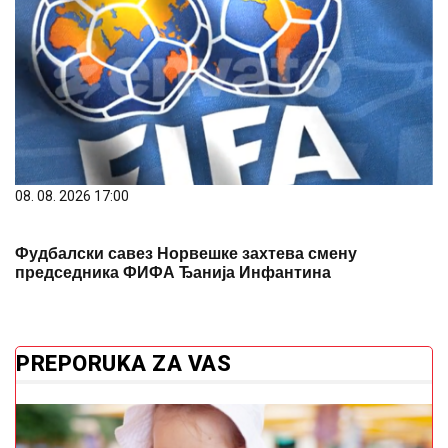
08. 08. 2026 17:00
Фудбалски савез Норвешке захтева смену
председника ФИФА Ђанија Инфантина
PREPORUKA ZA VAS