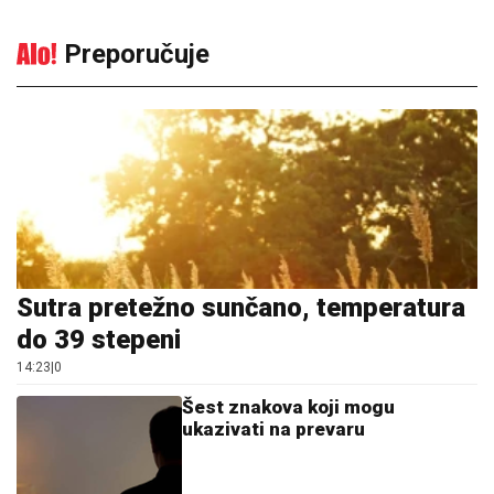
Preporučuje
Sutra pretežno sunčano, temperatura
do 39 stepeni
14:23
|
0
Šest znakova koji mogu
ukazivati na prevaru