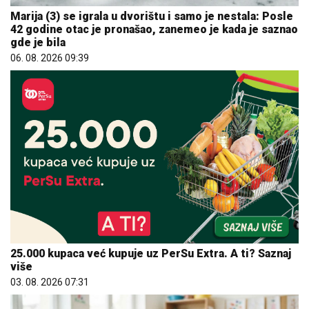
Marija (3) se igrala u dvorištu i samo je nestala: Posle
42 godine otac je pronašao, zanemeo je kada je saznao
gde je bila
06. 08. 2026 09:39
25.000 kupaca već kupuje uz PerSu Extra. A ti? Saznaj
više
03. 08. 2026 07:31