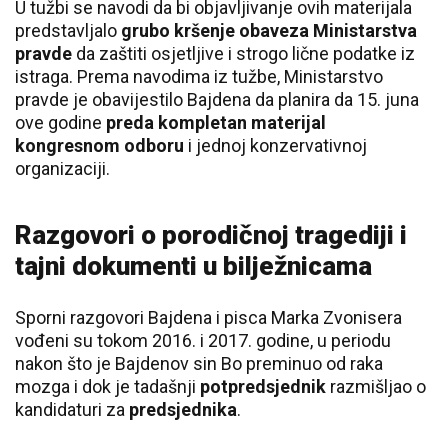
U tužbi se navodi da bi objavljivanje ovih materijala
predstavljalo
grubo kršenje obaveza Ministarstva
pravde
da zaštiti osjetljive i strogo lične podatke iz
istraga. Prema navodima iz tužbe, Ministarstvo
pravde je obavijestilo Bajdena da planira da 15. juna
ove godine
preda kompletan materijal
kongresnom odboru
i jednoj konzervativnoj
organizaciji.
Razgovori o porodičnoj tragediji i
tajni dokumenti u bilježnicama
Sporni razgovori Bajdena i pisca Marka Zvonisera
vođeni su tokom 2016. i 2017. godine, u periodu
nakon što je Bajdenov sin Bo preminuo od raka
mozga i dok je tadašnji
potpredsjednik
razmišljao o
kandidaturi za
predsjednika
.