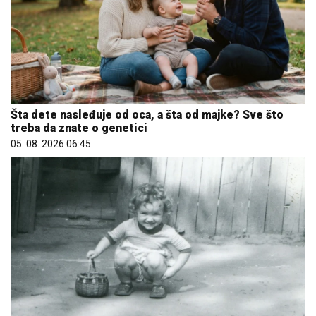
Šta dete nasleđuje od oca, a šta od majke? Sve što
treba da znate o genetici
05. 08. 2026 06:45