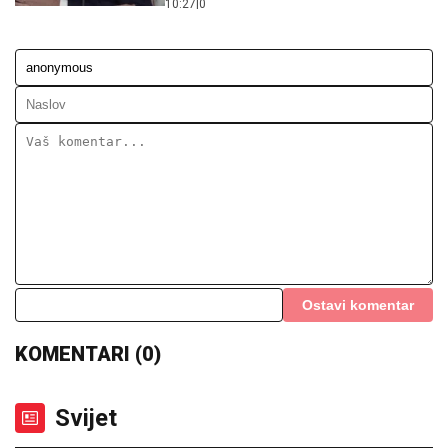
10:27
|
0
Ostavi komentar
KOMENTARI (0)
Svijet