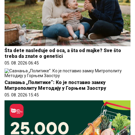
Šta dete nasleđuje od oca, a šta od majke? Sve što
treba da znate o genetici
05. 08. 2026 06:45
Сазнања „Политике”: Ко је поставио замку
Митрополиту Методију у Горњем Заостру
05. 08. 2026 15:45