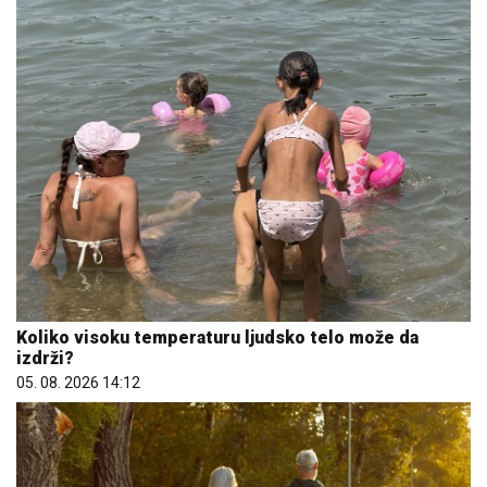
Koliko visoku temperaturu ljudsko telo može da
izdrži?
05. 08. 2026 14:12