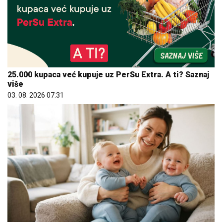
25.000 kupaca već kupuje uz PerSu Extra. A ti? Saznaj
više
03. 08. 2026 07:31