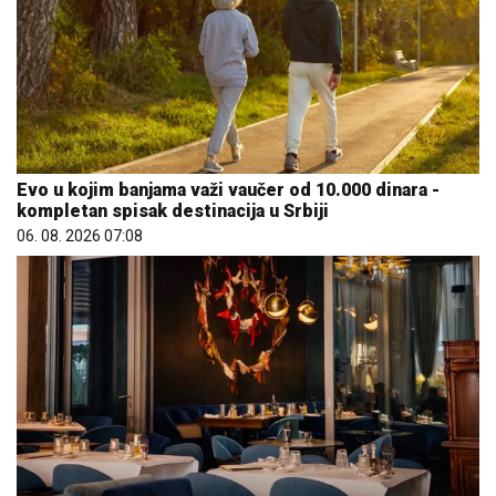
Evo u kojim banjama važi vaučer od 10.000 dinara -
kompletan spisak destinacija u Srbiji
06. 08. 2026 07:08