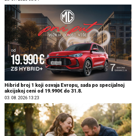
Hibrid broj 1 koji osvaja Evropu, sada po specijalnoj
akcijskoj ceni od 19.990€ do 31.8.
03. 08. 2026 13:23