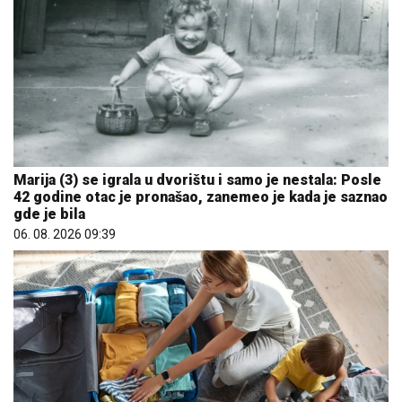
Marija (3) se igrala u dvorištu i samo je nestala: Posle
42 godine otac je pronašao, zanemeo je kada je saznao
gde je bila
06. 08. 2026 09:39