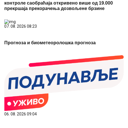
контроле саобраћаја откривено више од 19.000
прекршаја прекорачења дозвољене брзине
07. 08. 2026 08:23
Прогноза и биометеоролошка прогноза
06. 08. 2026 09:04