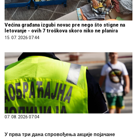
Većina građana izgubi novac pre nego što stigne na
letovanje - ovih 7 troškova skoro niko ne planira
15. 07. 2026 07:44
07. 08. 2026 07:04
У прва три дана спровођења акције појачане