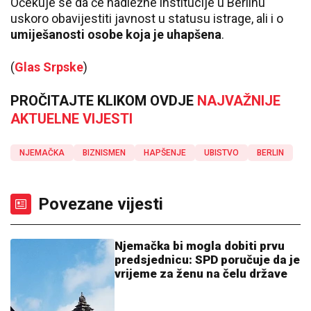
Očekuje se da će nadležne institucije u Berlinu
uskoro obavijestiti javnost u statusu istrage, ali i o
umiješanosti osobe koja je uhapšena
.
(
Glas Srpske
)
PROČITAJTE KLIKOM OVDJE
NAJVAŽNIJE
AKTUELNE VIJESTI
NJEMAČKA
BIZNISMEN
HAPŠENJE
UBISTVO
BERLIN
Povezane vijesti
Njemačka bi mogla dobiti prvu
predsjednicu: SPD poručuje da je
vrijeme za ženu na čelu države