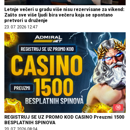
Letnje večeri u gradu više nisu rezervisane za vikend:
Zašto sve više ljudi bira večeru koja se spontano
pretvori u druženje
23. 07. 2026 12:47
REGISTRUJ SE UZ PROMO KOD CASINO Preuzmi 1500
BESPLATNIH SPINOVA
20. 07. 2026 08:04