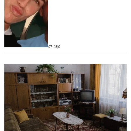
07:48
|
0