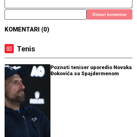
Ostavi komentar
KOMENTARI (0)
Tenis
Poznati teniser uporedio Novaka
Đokovića sa Spajdermenom