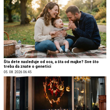
Šta dete nasleđuje od oca, a šta od majke? Sve što
treba da znate o genetici
05. 08. 2026 06:45