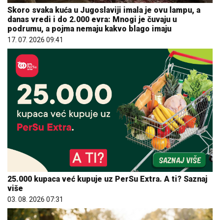
Skoro svaka kuća u Jugoslaviji imala je ovu lampu, a
danas vredi i do 2.000 evra: Mnogi je čuvaju u
podrumu, a pojma nemaju kakvo blago imaju
17. 07. 2026 09:41
25.000 kupaca već kupuje uz PerSu Extra. A ti? Saznaj
više
03. 08. 2026 07:31