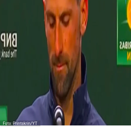
Foto: Printskrin/YT