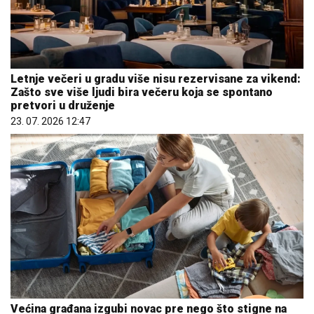
Letnje večeri u gradu više nisu rezervisane za vikend:
Zašto sve više ljudi bira večeru koja se spontano
pretvori u druženje
23. 07. 2026 12:47
Većina građana izgubi novac pre nego što stigne na