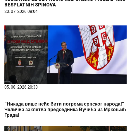
BESPLATNIH SPINOVA
20. 07. 2026 08:04
05. 08. 2026 20:33
"Никада више неће бити погрома српског народа!"
Челична заклетва председника Вучића из Мркоњић
Града!