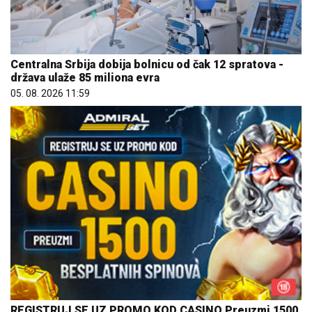
Centralna Srbija dobija bolnicu od čak 12 spratova -
država ulaže 85 miliona evra
05. 08. 2026 11:59
REGISTRUJ SE UZ PROMO KOD CASINO Preuzmi 1500