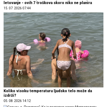
letovanje - ovih 7 troškova skoro niko ne planira
15. 07. 2026 07:44
Koliko visoku temperaturu ljudsko telo može da
izdrži?
05. 08. 2026 14:12