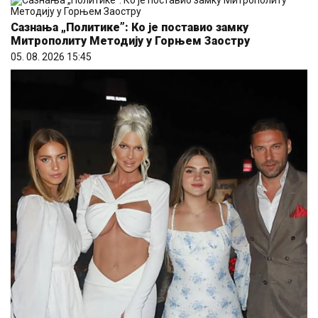
Сазнања „Политике”: Ко је поставио замку
Митрополиту Методију у Горњем Заостру
05. 08. 2026 15:45