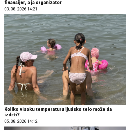
finansijer, a ja organizator
03. 08. 2026 14:21
Koliko visoku temperaturu ljudsko telo može da
izdrži?
05. 08. 2026 14:12