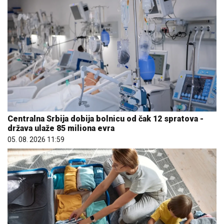
Centralna Srbija dobija bolnicu od čak 12 spratova -
država ulaže 85 miliona evra
05. 08. 2026 11:59