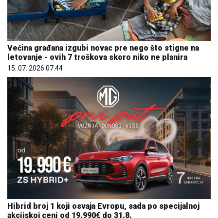
Većina građana izgubi novac pre nego što stigne na
letovanje - ovih 7 troškova skoro niko ne planira
15. 07. 2026 07:44
Hibrid broj 1 koji osvaja Evropu, sada po specijalnoj
akcijskoj ceni od 19.990€ do 31.8.