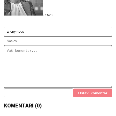
06:52
|
0
Ostavi komentar
KOMENTARI (0)