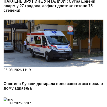
ПАКЛЕНЕ ВРУЋИНЕ У ИТАЛИЈИ : Сутра црвени
аларм у 27 градова, асфалт достиже готово 75
степени!
05. 08. 2026 11:19
Општина Лучани донирала ново санитетско возило
Дому здравља
05. 08. 2026 09:07