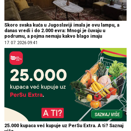
Skoro svaka kuća u Jugoslaviji imala je ovu lampu, a
danas vredi i do 2.000 evra: Mnogi je čuvaju u
podrumu, a pojma nemaju kakvo blago imaju
17. 07. 2026 09:41
25.000 kupaca već kupuje uz PerSu Extra. A ti? Saznaj