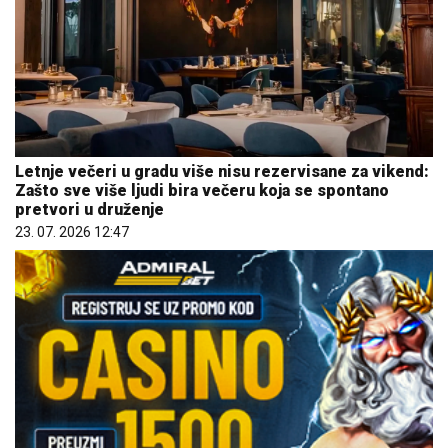
Letnje večeri u gradu više nisu rezervisane za vikend:
Zašto sve više ljudi bira večeru koja se spontano
pretvori u druženje
23. 07. 2026 12:47