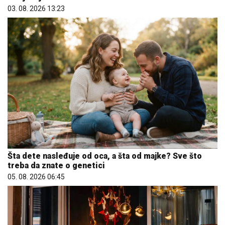
03. 08. 2026 13:23
Šta dete nasleđuje od oca, a šta od majke? Sve što
treba da znate o genetici
05. 08. 2026 06:45