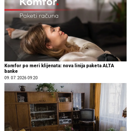
Komfor po meri klijenata: nova linija paketa ALTA
banke
09. 07. 2026 09:20