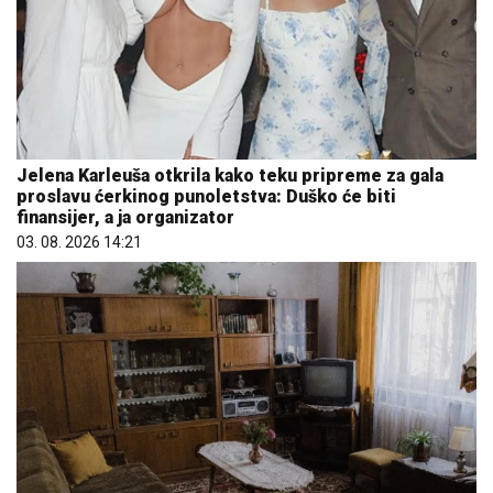
Jelena Karleuša otkrila kako teku pripreme za gala
proslavu ćerkinog punoletstva: Duško će biti
finansijer, a ja organizator
03. 08. 2026 14:21