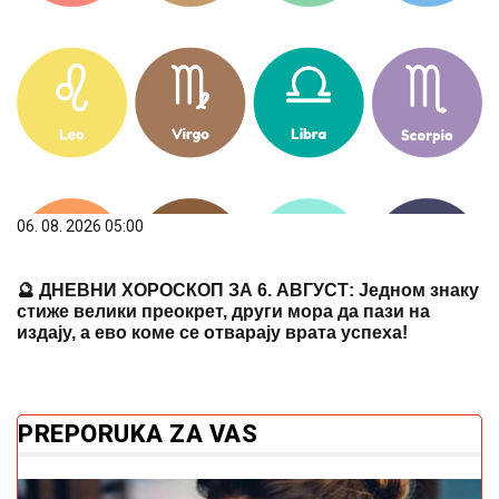
06. 08. 2026 05:00
🔮 ДНЕВНИ ХОРОСКОП ЗА 6. АВГУСТ: Једном знаку
стиже велики преокрет, други мора да пази на
издају, а ево коме се отварају врата успеха!
PREPORUKA ZA VAS