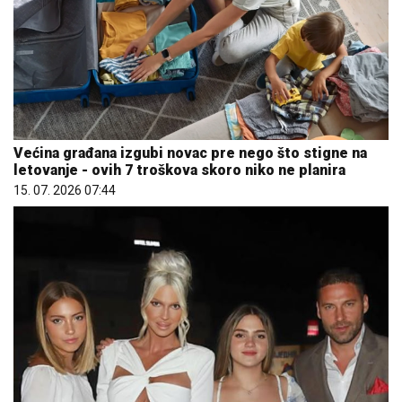
Većina građana izgubi novac pre nego što stigne na
letovanje - ovih 7 troškova skoro niko ne planira
15. 07. 2026 07:44