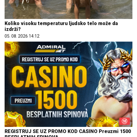
Koliko visoku temperaturu ljudsko telo može da
izdrži?
05. 08. 2026 14:12
REGISTRUJ SE UZ PROMO KOD CASINO Preuzmi 1500