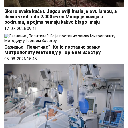
Skoro svaka kuća u Jugoslaviji imala je ovu lampu, a
danas vredi i do 2.000 evra: Mnogi je čuvaju u
podrumu, a pojma nemaju kakvo blago imaju
17. 07. 2026 09:41
Сазнања „Политике”: Ко је поставио замку
Митрополиту Методију у Горњем Заостру
05. 08. 2026 15:45