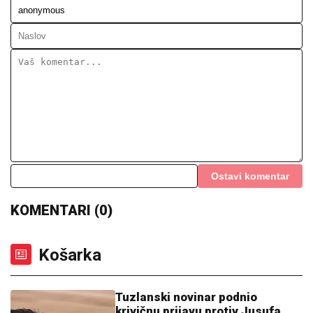
Ostavi komentar
KOMENTARI (0)
Košarka
Tuzlanski novinar podnio
krivičnu prijavu protiv Jusufa