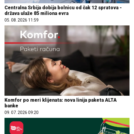
Centralna Srbija dobija bolnicu od čak 12 spratova -
država ulaže 85 miliona evra
05. 08. 2026 11:59
Komfor po meri klijenata: nova linija paketa ALTA
banke
09. 07. 2026 09:20