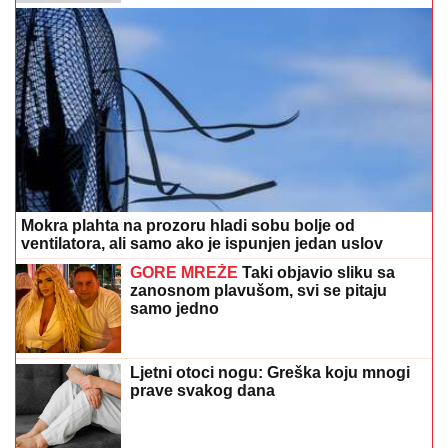
Mokra plahta na prozoru hladi sobu bolje od
ventilatora, ali samo ako je ispunjen jedan uslov
GORE MREŽE
Taki objavio sliku sa
zanosnom plavušom, svi se pitaju
samo jedno
Ljetni otoci nogu: Greška koju mnogi
prave svakog dana