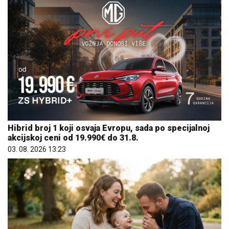
Hibrid broj 1 koji osvaja Evropu, sada po specijalnoj
akcijskoj ceni od 19.990€ do 31.8.
03. 08. 2026 13:23