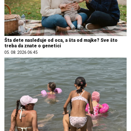
Šta dete nasleđuje od oca, a šta od majke? Sve što
treba da znate o genetici
05. 08. 2026 06:45