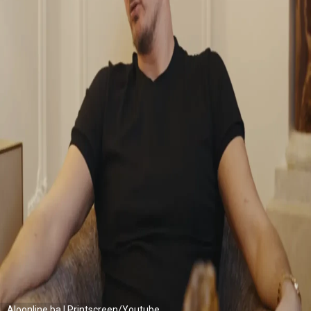
Aloonline.ba | Printscreen/Youtube