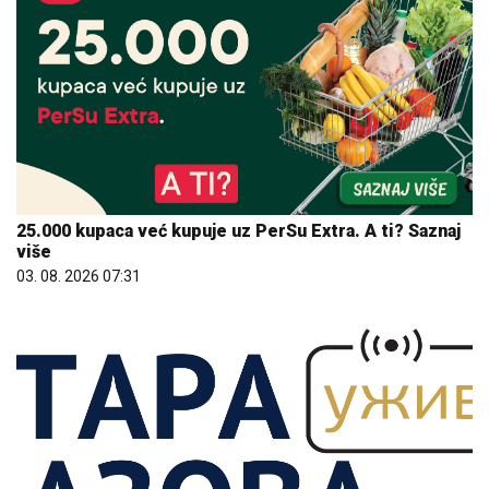
25.000 kupaca već kupuje uz PerSu Extra. A ti? Saznaj
više
03. 08. 2026 07:31