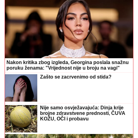
Nakon kritika zbog izgleda, Georgina poslala snažnu
poruku ženama: "Vrijednost nije u broju na vagi"
Zašto se zacrvenimo od stida?
Nije samo osvježavajuća: Dinja krije
brojne zdravstvene prednosti, ČUVA
KOŽU, OČI i probavu