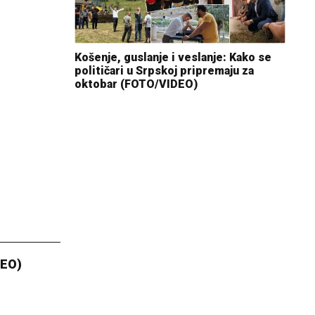
Košenje, guslanje i veslanje: Kako se
političari u Srpskoj pripremaju za
oktobar (FOTO/VIDEO)
DEO)