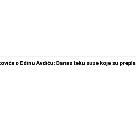
ovića o Edinu Avdiću: Danas teku suze koje su preplav