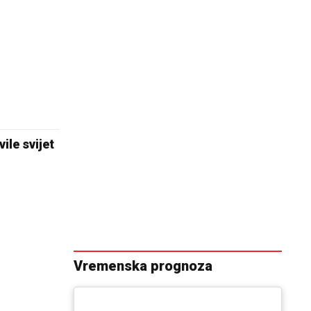
ile svijet
Vremenska prognoza