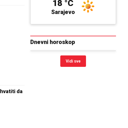
18 °C
Sarajevo
Dnevni horoskop
Vidi sve
hvatiti da