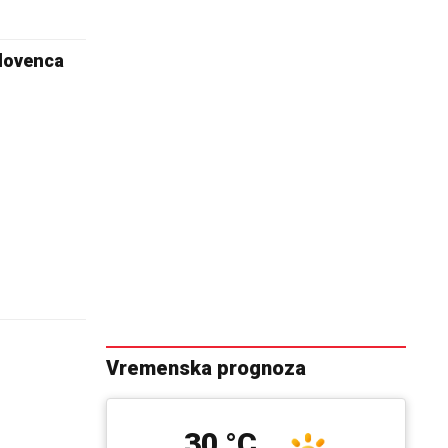
Slovenca
Vremenska prognoza
30 °C