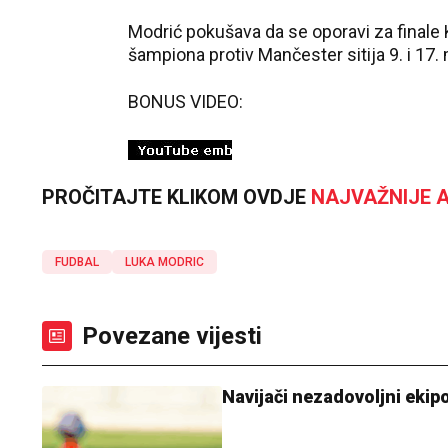
Modrić pokušava da se oporavi za finale K
šampiona protiv Mančester sitija 9. i 17. 
BONUS VIDEO:
PROČITAJTE KLIKOM OVDJE
NAJVAŽNIJE A
FUDBAL
LUKA MODRIC
Povezane vijesti
Navijači nezadovoljni ekip