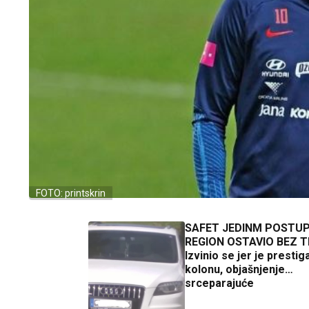
FOTO: printskrin
SAFET JEDINM POSTU
REGION OSTAVIO BEZ 
Izvinio se jer je prestig
kolonu, objašnjenje
srceparajuće