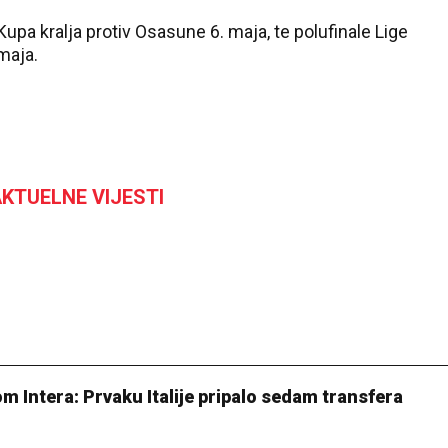
upa kralja protiv Osasune 6. maja, te polufinale Lige
maja.
KTUELNE VIJESTI
om Intera: Prvaku Italije pripalo sedam transfera