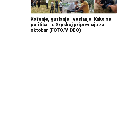
Košenje, guslanje i veslanje: Kako se
političari u Srpskoj pripremaju za
oktobar (FOTO/VIDEO)